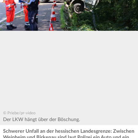
© Priebe/pr-video
Der LKW hängt über der Böschung.
Schwerer Unfall an der hessischen Landesgrenze: Zwischen
Weinheim und Birkenau sind laut Polizei ein Auto und ein