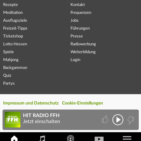
Rezepte
Kontakt
Meditation
Frequenzen
Ausflugsziele
Jobs
Freizeit-Tipps
Führungen
Ticketshop
Presse
Lotto Hessen
Radiowerbung
Spiele
Weiterbildung
Mahjong
Login
Backgammon
Quiz
Partys
Impressum und Datenschutz
Cookie-Einstellungen
HIT RADIO FFH
Jetzt einschalten