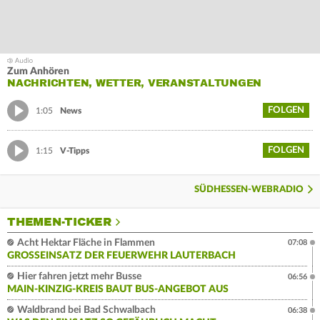
Zum Anhören
NACHRICHTEN, WETTER, VERANSTALTUNGEN
FOLGEN
1:05
News
FOLGEN
1:15
V-Tipps
SÜDHESSEN-WEBRADIO
THEMEN-TICKER
Acht Hektar Fläche in Flammen
07:08
GROSSEINSATZ DER FEUERWEHR LAUTERBACH
Hier fahren jetzt mehr Busse
06:56
MAIN-KINZIG-KREIS BAUT BUS-ANGEBOT AUS
Waldbrand bei Bad Schwalbach
06:38