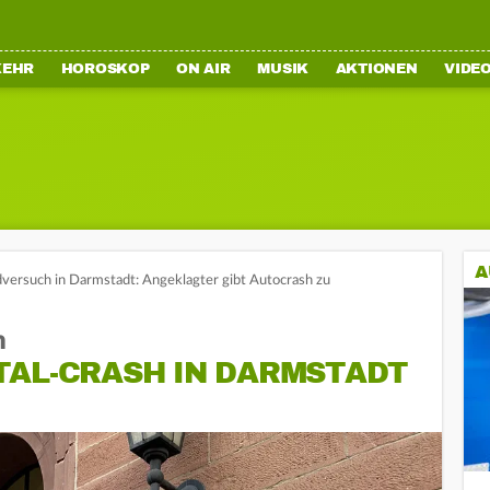
KEHR
HOROSKOP
ON AIR
MUSIK
AKTIONEN
VIDE
A
ersuch in Darmstadt: Angeklagter gibt Autocrash zu
h
TAL-CRASH IN DARMSTADT