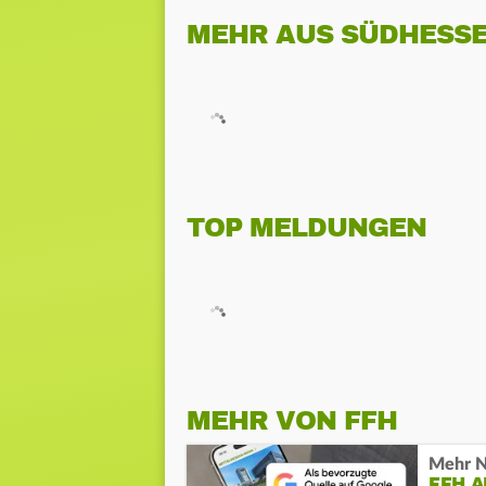
MEHR AUS SÜDHESS
TOP MELDUNGEN
MEHR VON FFH
Mehr N
FFH 