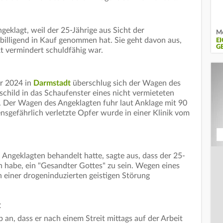
geklagt, weil der 25-Jährige aus Sicht der
Mo
billigend in Kauf genommen hat. Sie geht davon aus,
E
G
t vermindert schuldfähig war.
r 2024 in
Darmstadt
überschlug sich der Wagen des
child in das Schaufenster eines nicht vermieteten
. Der Wagen des Angeklagten fuhr laut Anklage mit 90
nsgefährlich verletzte Opfer wurde in einer Klinik vom
n Angeklagten behandelt hatte, sagte aus, dass der 25-
 habe, ein "Gesandter Gottes" zu sein. Wegen eines
n einer drogeninduzierten geistigen Störung
t
an, dass er nach einem Streit mittags auf der Arbeit