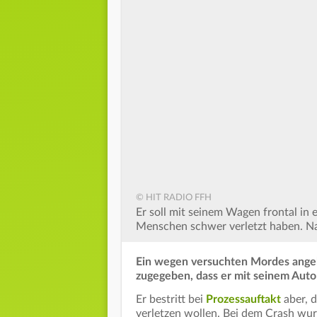
© HIT RADIO FFH
Er soll mit seinem Wagen frontal in 
Menschen schwer verletzt haben. Nah
Ein wegen versuchten Mordes angek
zugegeben, dass er mit seinem Auto
Er bestritt bei
Prozessauftakt
aber, d
verletzen wollen. Bei dem Crash wu