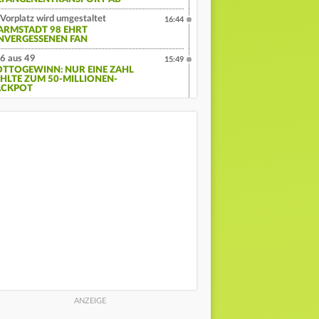
Vorplatz wird umgestaltet
16:44
ARMSTADT 98 EHRT
NVERGESSENEN FAN
6 aus 49
15:49
OTTOGEWINN: NUR EINE ZAHL
EHLTE ZUM 50-MILLIONEN-
ACKPOT