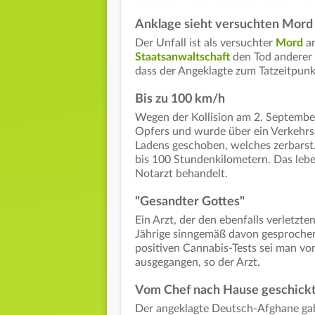
Anklage sieht versuchten Mord
Der Unfall ist als versuchter
Mord
an
Staatsanwaltschaft
den Tod anderer 
dass der Angeklagte zum Tatzeitpunk
Bis zu 100 km/h
Wegen der Kollision am 2. Septembe
Opfers und wurde über ein Verkehrss
Ladens geschoben, welches zerbarst
bis 100 Stundenkilometern. Das lebe
Notarzt behandelt.
"Gesandter Gottes"
Ein Arzt, der den ebenfalls verletzte
Jährige sinngemäß davon gesprochen
positiven Cannabis-Tests sei man vo
ausgegangen, so der Arzt.
Vom Chef nach Hause geschick
Der angeklagte Deutsch-Afghane gab 