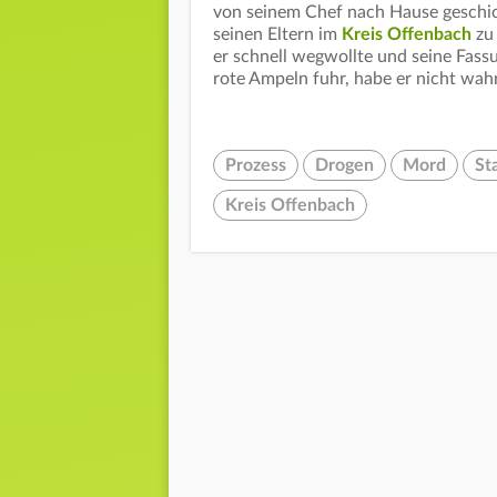
von seinem Chef nach Hause geschic
seinen Eltern im
Kreis Offenbach
zu 
er schnell wegwollte und seine Fassu
rote Ampeln fuhr, habe er nicht w
Prozess
Drogen
Mord
St
Kreis Offenbach