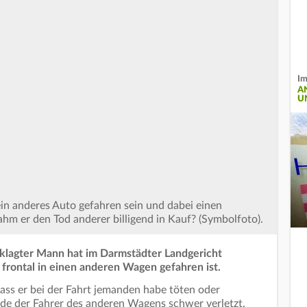
Im
A
U
ein anderes Auto gefahren sein und dabei einen
m er den Tod anderer billigend in Kauf? (Symbolfoto).
lagter Mann hat im Darmstädter Landgericht
 frontal in einen anderen Wagen gefahren ist.
ass er bei der Fahrt jemanden habe töten oder
rde der Fahrer des anderen Wagens schwer verletzt.