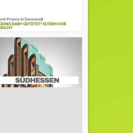
rd-Prozess in Darmstadt
IGENES BABY GETÖTET? ELTERN VOR
ERICHT