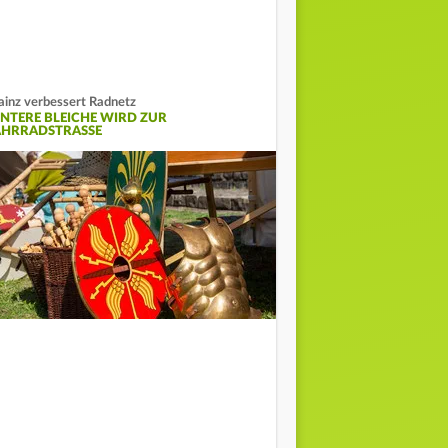
inz verbessert Radnetz
INTERE BLEICHE WIRD ZUR
AHRRADSTRASSE