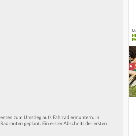
Ma
H
F
udenten zum Umstieg aufs Fahrrad ermuntern. In
Radrouten geplant. Ein erster Abschnitt der ersten