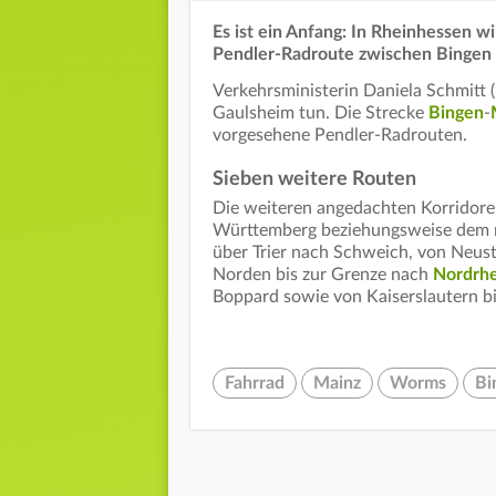
Es ist ein Anfang: In Rheinhessen wi
Pendler-Radroute zwischen Bingen 
Verkehrsministerin Daniela Schmitt (
Gaulsheim tun. Die Strecke
Bingen
-
vorgesehene Pendler-Radrouten.
Sieben weitere Routen
Die weiteren angedachten Korridore
Württemberg beziehungsweise dem 
über Trier nach Schweich, von Neus
Norden bis zur Grenze nach
Nordrhe
Boppard sowie von Kaiserslautern bi
Fahrrad
Mainz
Worms
Bi