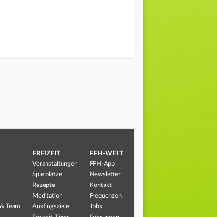
FREIZEIT
FFH-WELT
Veranstaltungen
FFH-App
Spielplätze
Newsletter
Rezepte
Kontakt
Meditation
Frequenzen
 & Team
Ausflugsziele
Jobs