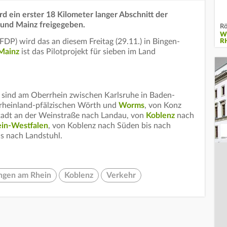
rd ein erster 18 Kilometer langer Abschnitt der
und Mainz freigegeben.
Rö
W
FDP) wird das an diesem Freitag (29.11.) in Bingen-
R
Mainz
ist das Pilotprojekt für sieben im Land
 sind am Oberrhein zwischen Karlsruhe in Baden-
rheinland-pfälzischen Wörth und
Worms
, von Konz
tadt an der Weinstraße nach Landau, von
Koblenz
nach
in-Westfalen
, von Koblenz nach Süden bis nach
s nach Landstuhl.
ngen am Rhein
Koblenz
Verkehr