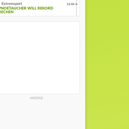
Extremsport
12:44
PNOETAUCHER WILL REKORD
RECHEN