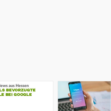
ews aus Hessen
ALS BEVORZUGTE
LE BEI GOOGLE