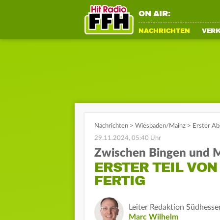
ON AIR:
NACHRICHTEN
VER
Nachrichten
>
Wiesbaden/Mainz
>
Erster Ab
29.11.2024, 05:40 Uhr
Zwischen Bingen und 
ERSTER TEIL VO
FERTIG
Leiter Redaktion Südhesse
Marc Wilhelm