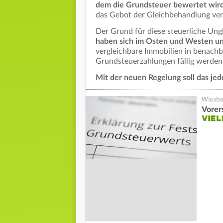
dem die Grundsteuer bewertet wird,
das
Gebot der Gleichbehandlung ver
Der Grund für diese steuerliche Ung
haben sich im Osten und Westen unt
vergleichbare Immobilien in benachb
Grundsteuerzahlungen fällig werden“
Mit der neuen Regelung soll das jed
Vorer
VIEL