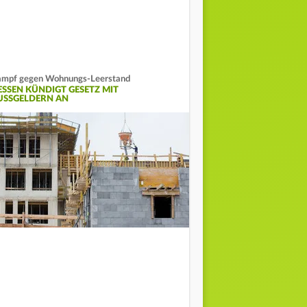
mpf gegen Wohnungs-Leerstand
ESSEN KÜNDIGT GESETZ MIT
USSGELDERN AN