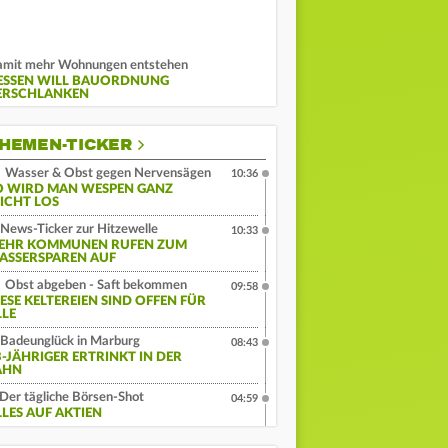
mit mehr Wohnungen entstehen
ESSEN WILL BAUORDNUNG
ERSCHLANKEN
HEMEN-TICKER
Wasser & Obst gegen Nervensägen
10:36
O WIRD MAN WESPEN GANZ
EICHT LOS
News-Ticker zur Hitzewelle
10:33
EHR KOMMUNEN RUFEN ZUM
ASSERSPAREN AUF
Obst abgeben - Saft bekommen
09:58
IESE KELTEREIEN SIND OFFEN FÜR
LLE
Badeunglück in Marburg
08:43
3-JÄHRIGER ERTRINKT IN DER
AHN
Der tägliche Börsen-Shot
04:59
LLES AUF AKTIEN