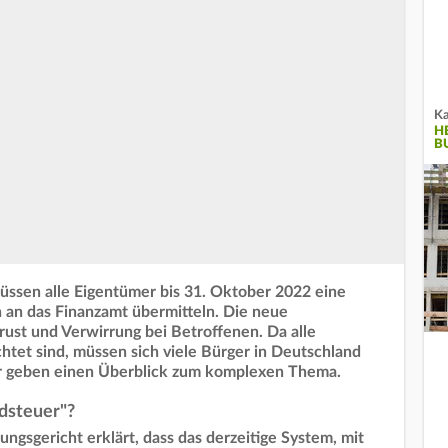
Ka
H
B
ssen alle Eigentümer bis 31. Oktober 2022 eine
 an das Finanzamt übermitteln. Die neue
rust und Verwirrung bei Betroffenen. Da alle
htet sind, müssen sich viele Bürger in Deutschland
ir geben einen Überblick zum komplexen Thema.
dsteuer"?
ngsgericht erklärt, dass das derzeitige System, mit