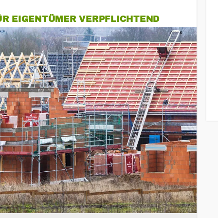
ÜR EIGENTÜMER VERPFLICHTEND