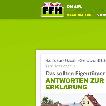
ON AIR:
NACHRICHTEN
VER
Nachrichten
>
Magazin
>
Grundsteuer-Erklär
22.01.2023, 07:23 Uhr
Das sollten Eigentümer
ANTWORTEN ZUR
ERKLÄRUNG