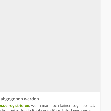
ch abgegeben werden
r.de registrieren
, wenn man noch keinen Login besitzt.
schon
betreffende Kauf- oder Bau-Unterlagen sowie