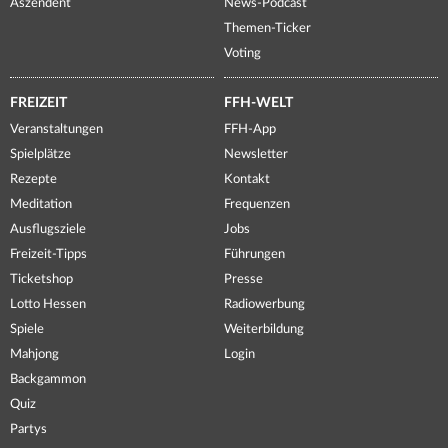
Aszendent
News-Podcast
Themen-Ticker
Voting
FREIZEIT
FFH-WELT
Veranstaltungen
FFH-App
Spielplätze
Newsletter
Rezepte
Kontakt
Meditation
Frequenzen
Ausflugsziele
Jobs
Freizeit-Tipps
Führungen
Ticketshop
Presse
Lotto Hessen
Radiowerbung
Spiele
Weiterbildung
Mahjong
Login
Backgammon
Quiz
Partys