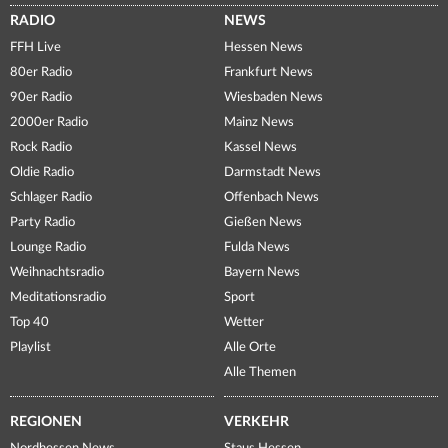
RADIO
NEWS
FFH Live
Hessen News
80er Radio
Frankfurt News
90er Radio
Wiesbaden News
2000er Radio
Mainz News
Rock Radio
Kassel News
Oldie Radio
Darmstadt News
Schlager Radio
Offenbach News
Party Radio
Gießen News
Lounge Radio
Fulda News
Weihnachtsradio
Bayern News
Meditationsradio
Sport
Top 40
Wetter
Playlist
Alle Orte
Alle Themen
REGIONEN
VERKEHR