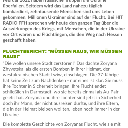
Februar 2022 haben russische Truppen die Ukraine
überfallen. Seitdem wird das Land nahezu täglich
bombardiert, zehntausende Menschen sind ums Leben
gekommen, Millionen Ukrainer sind auf der Flucht. Bei HIT
RADIO FFH sprechen wir heute den ganzen Tag über die
Auswirkungen des Kriegs, mit Menschen, die in der Ukraine
vor Ort waren und Flüchtlingen, die den Weg nach Hessen
geschafft haben.
FLUCHTBERICHT: "MÜSSEN RAUS, WIR MÜSSEN
RAUS!"
"Die wollen unsere Stadt zerstören!" Das dachte Zoryana
Zhyvetska, als die ersten Bomben in ihrer Heimat, der
westukrainischen Stadt Lwiw, einschlagen. Die 37-Jährige
hat keine Zeit zum Nachdenken - nur eines ist klar: Sie muss
ihre Tochter in Sicherheit bringen. Ihre Flucht endet
schließlich in Darmstadt, wo sie bereits einmal als Au-Pair
gelebt hat. Zoryana und ihre Tochter sind jetzt in Sicherheit,
doch ihr Mann, der nicht ausreisen durfte, und ihre Eltern,
die in der Heimat bleiben wollten, leben noch immer in der
Ukraine.
Die komplette Geschichte von Zoryanas Flucht, wie sie mit