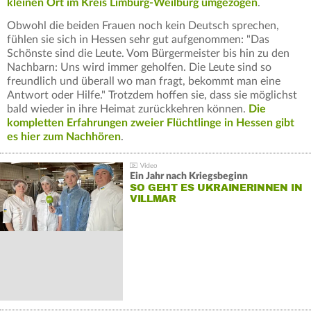
kleinen Ort im Kreis Limburg-Weilburg umgezogen
.
Obwohl die beiden Frauen noch kein Deutsch sprechen,
fühlen sie sich in Hessen sehr gut aufgenommen: "Das
Schönste sind die Leute. Vom Bürgermeister bis hin zu den
Nachbarn: Uns wird immer geholfen. Die Leute sind so
freundlich und überall wo man fragt, bekommt man eine
Antwort oder Hilfe." Trotzdem hoffen sie, dass sie möglichst
bald wieder in ihre Heimat zurückkehren können.
Die
kompletten Erfahrungen zweier Flüchtlinge in Hessen gibt
es hier zum Nachhören
.
Ein Jahr nach Kriegsbeginn
SO GEHT ES UKRAINERINNEN IN
VILLMAR