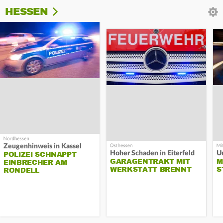
HESSEN
Zeugenhinweis in Kassel
Hoher Schaden in Eiterfeld
Un
POLIZEI SCHNAPPT
GARAGENTRAKT MIT
M
EINBRECHER AM
WERKSTATT BRENNT
S
RONDELL