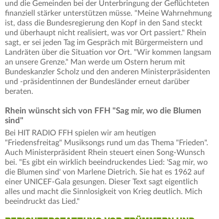
und die Gemeinden bei der Unterbringung der Geflüchteten
finanziell stärker unterstützen müsse. "Meine Wahrnehmung
ist, dass die Bundesregierung den Kopf in den Sand steckt
und überhaupt nicht realisiert, was vor Ort passiert." Rhein
sagt, er sei jeden Tag im Gespräch mit Bürgermeistern und
Landräten über die Situation vor Ort. "Wir kommen langsam
an unsere Grenze." Man werde um Ostern herum mit
Bundeskanzler Scholz und den anderen Ministerpräsidenten
und -präsidentinnen der Bundesländer erneut darüber
beraten.
Rhein wünscht sich von FFH "Sag mir, wo die Blumen
sind"
Bei HIT RADIO FFH spielen wir am heutigen
"Friedensfreitag" Musiksongs rund um das Thema "Frieden".
Auch Ministerpräsident Rhein steuert einen Song-Wunsch
bei. "Es gibt ein wirklich beeindruckendes Lied: 'Sag mir, wo
die Blumen sind' von Marlene Dietrich. Sie hat es 1962 auf
einer UNICEF-Gala gesungen. Dieser Text sagt eigentlich
alles und macht die Sinnlosigkeit von Krieg deutlich. Mich
beeindruckt das Lied."