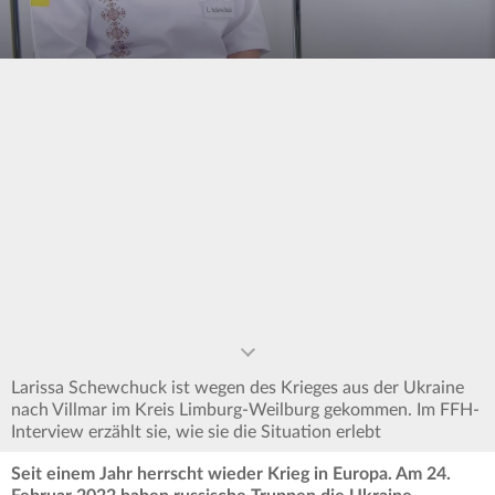
0
seconds
of
0
seconds
Larissa Schewchuck ist wegen des Krieges aus der Ukraine
nach Villmar im Kreis Limburg-Weilburg gekommen. Im FFH-
Interview erzählt sie, wie sie die Situation erlebt
Seit einem Jahr herrscht wieder Krieg in Europa. Am 24.