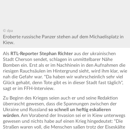
© dpa
Eroberte russische Panzer stehen auf dem Michaelisplatz in
Kiew.
Als
RTL-Reporter Stephan Richter
aus der ukrainischen
Stadt Cherson sendet, schlagen in unmittelbarer Nähe
Bomben ein. Erst als er im Nachhinein in den Aufnahmen die
riesigen Rauchsäulen im Hintergrund sieht, wird ihm klar, wie
nah die Gefahr war. "Da haben wir wahrscheinlich sehr viel
Glück gehabt, denn Tote gibt es in dieser Stadt fast täglich",
sagt er im FFH-Interview.
Zu Beginn des Krieges seien auch er und seine Redaktion
überrascht gewesen, dass die Spannungen zwischen der
Ukraine und Russland
so schnell un heftig eskalieren
würden
. Am Vorabend der Invasion sei er in Kiew unterwegs
gewesen und nichts habe auf einen Krieg hingedeutet: "Die
Straßen waren voll, die Menschen saßen trotz der Eiseskälte