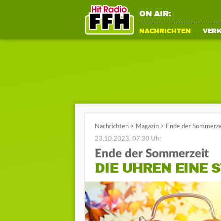
ON AIR:
NACHRICHTEN
VER
Nachrichten
>
Magazin
>
Ende der Sommerzei
23.10.2023, 07:30 Uhr
Ende der Sommerzeit
DIE UHREN EINE