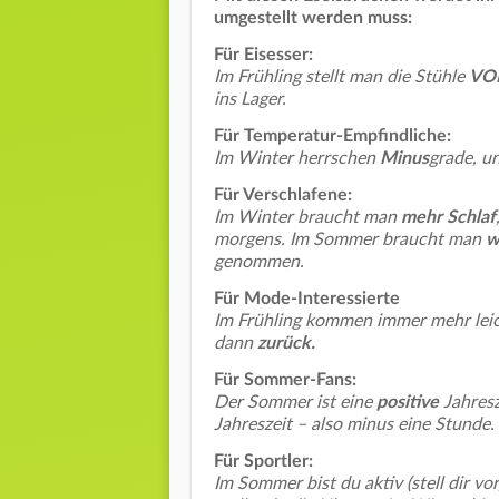
umgestellt werden muss:
Für Eisesser:
Im Frühling stellt man die Stühle
VO
ins Lager.
Für Temperatur-Empfindliche:
Im Winter herrschen
Minus
grade, 
Für Verschlafene:
Im Winter braucht man
mehr Schlaf
morgens. Im Sommer braucht man
w
genommen.
Für Mode-Interessierte
Im Frühling kommen immer mehr lei
dann
zurück.
Für Sommer-Fans:
Der Sommer ist eine
positive
Jahresz
Jahreszeit – also minus eine Stunde.
Für Sportler:
Im Sommer bist du aktiv (stell dir vo