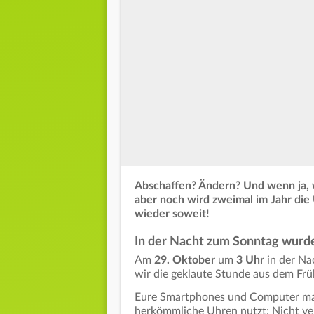
Abschaffen? Ändern? Und wenn ja, w
aber noch wird zweimal im Jahr die
wieder soweit!
In der Nacht zum Sonntag wurde
Am
29. Oktober
um
3 Uhr
in der Na
wir die geklaute Stunde aus dem Frü
Eure Smartphones und Computer mac
herkömmliche Uhren nutzt: Nicht ve