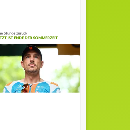
ne Stunde zurück
ETZT IST ENDE DER SOMMERZEIT