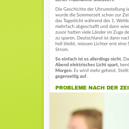
Die Geschichte der Uhrumstellung is
wurde die Sommerzeit schon zur Zei
das Tageslicht während des 1. Weltk
mehrfach abgeschafft und dann wiede
zuvor hatten viele Länder im Zuge de
zu sparen, Deutschland ist dann nac
hell bleibt, müssen Lichter erst ein
Strom.
So einfach ist es allerdings nicht.
Da
Abend elektrisches Licht spart,
benö
Morgen.
Es wird mehr geheizt. Stell
gegenseitig auf.
PROBLEME NACH DER ZE