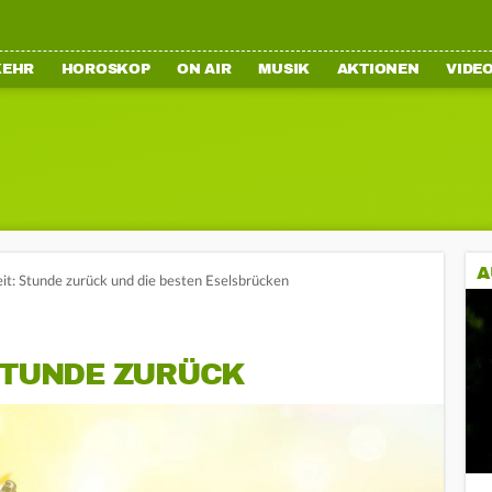
KEHR
HOROSKOP
ON AIR
MUSIK
AKTIONEN
VIDE
A
t: Stunde zurück und die besten Eselsbrücken
 STUNDE ZURÜCK