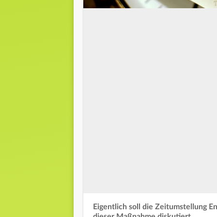
Eigentlich soll die Zeitumstellung E
dieser Maßnahme diskutiert.