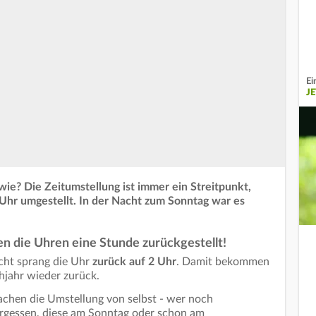
Ei
J
ie? Die Zeitumstellung ist immer ein Streitpunkt,
 Uhr umgestellt. In der Nacht zum Sonntag war es
n die Uhren eine Stunde zurückgestellt!
cht sprang die Uhr
zurück auf 2 Uhr
. Damit bekommen
hjahr wieder zurück.
hen die Umstellung von selbst - wer noch
rgessen, diese am Sonntag oder schon am