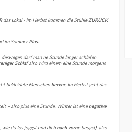
R
das Lokal - im Herbst kommen die Stühle
ZURÜCK
und im Sommer
Plus.
, deswegen darf man ne Stunde länger schlafen
eniger Schlaf
also wird einem eine Stunde morgens
cht bekleidete Menschen
hervor
. Im Herbst geht das
eit – also plus eine Stunde. Winter ist eine
negative
r, wie du los joggst und dich
nach vorne
beugst), also