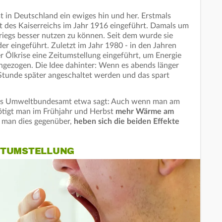
t in Deutschland ein ewiges hin und her. Erstmals
t des Kaiserreichs im Jahr 1916 eingeführt. Damals um
riegs besser nutzen zu können. Seit dem wurde sie
r eingeführt. Zuletzt im Jahr 1980 - in den Jahren
r Ölkrise eine Zeitumstellung eingeführt, um Energie
hgezogen. Die Idee dahinter: Wenn es abends länger
e Stunde später angeschaltet werden und das spart
s Umweltbundesamt etwa sagt: Auch wenn man am
tigt man im Frühjahr und Herbst
mehr Wärme am
t man dies gegenüber,
heben sich die beiden Effekte
ITUMSTELLUNG