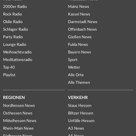
2000er Radio
Mainz News
Rock Radio
Kassel News
Oldie Radio
Darmstadt News
Schlager Radio
Offenbach News
Party Radio
Gießen News
Lounge Radio
Fulda News
Weihnachtsradio
Bayern News
Meditationsradio
Sport
Top 40
Wetter
Playlist
Alle Orte
Alle Themen
REGIONEN
VERKEHR
Nordhessen News
Staus Hessen
Osthessen News
Blitzer Hessen
Mittelhessen News
Unfälle Hessen
Rhein-Main News
A3 News