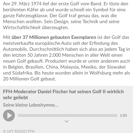
Am 29. März 1974 lief der erste Golf vom Band. Er löste den
berühmten Käfer ab und wurde schnell ein Symbol für eine
ganze Fahrzeugklasse. Der Golf traf genau das, was die
Menschen wollten. Sein Design, seine Technik und seine
Wirtschaftlichkeit überzeugten.
Mit
über 37 Millionen gebauten Exemplaren
ist der Golf das
meistverkaufte europäische Auto seit der Erfindung des
Automobils. Durchschnittlich haben sich also an jedem Tag in
den letzten 50 Jahren 2.000 Menschen in aller Welt einen
neuen Golf gekauft. Produziert wurde er unter anderem auch
in Belgien, Brasilien, China, Malaysia, Mexiko, der Slowakei
und Südafrika. Bis heute wurden allein in Wolfsburg mehr als
20 Millionen Golf gebaut.
FFH-Moderator Daniel Fischer hat seinen Golf II wirklich
sehr geliebt
Seine kleine Lobeshymne...
1:05
© HIT RADIO FFH