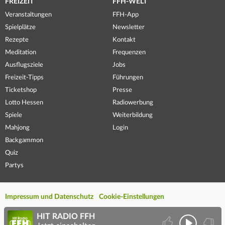
FREIZEIT
FFH-WELT
Veranstaltungen
FFH-App
Spielplätze
Newsletter
Rezepte
Kontakt
Meditation
Frequenzen
Ausflugsziele
Jobs
Freizeit-Tipps
Führungen
Ticketshop
Presse
Lotto Hessen
Radiowerbung
Spiele
Weiterbildung
Mahjong
Login
Backgammon
Quiz
Partys
Impressum und Datenschutz
Cookie-Einstellungen
HIT RADIO FFH