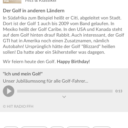
Hits & Klassiker
Der Golf in anderen Ländern
In Südafrika zum Beispiel heißt er Citi, abgeleitet von Stadt.
Dort ist der Golf 1 auch bis 2009 vom Band gelaufen. In
Mexiko heißt der Golf Caribe. In den USA und Kanada steht
auf dem Golf hinten drauf Rabbit. Auch interessant, der Golf
GTI hat in Amerika noch einen Zusatznamen, nämlich
Autobahn! Ursprünglich hätte der Golf "Blizzard" heißen
sollen! Da hatte aber ein Skihersteller was dagegen.
Wir feiern heute den Golf.
Happy Birthday!
"Ich und mein Golf"
Unser Jubiläumssong für alle Golf-Fahrer...
0:13
© HIT RADIO FFH