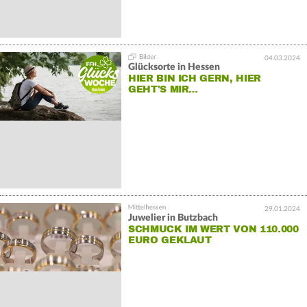
04.03.2024
Glücksorte in Hessen
HIER BIN ICH GERN, HIER
GEHT'S MIR…
29.01.2024
Juwelier in Butzbach
SCHMUCK IM WERT VON 110.000
EURO GEKLAUT