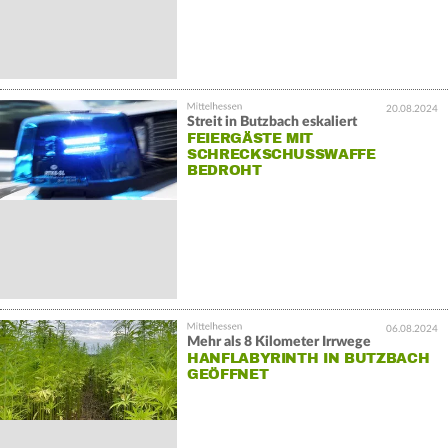
20.08.2024
Streit in Butzbach eskaliert
FEIERGÄSTE MIT
SCHRECKSCHUSSWAFFE
BEDROHT
06.08.2024
Mehr als 8 Kilometer Irrwege
HANFLABYRINTH IN BUTZBACH
GEÖFFNET