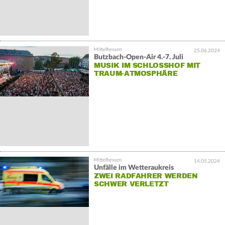
25.06.2024
Butzbach-Open-Air 4.-7. Juli
MUSIK IM SCHLOSSHOF MIT
TRAUM-ATMOSPHÄRE
14.05.2024
Unfälle im Wetteraukreis
ZWEI RADFAHRER WERDEN
SCHWER VERLETZT