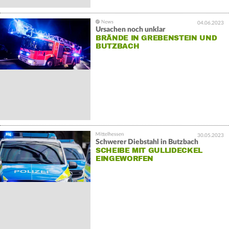
04.06.2023
Ursachen noch unklar
BRÄNDE IN GREBENSTEIN UND
BUTZBACH
30.05.2023
Schwerer Diebstahl in Butzbach
SCHEIBE MIT GULLIDECKEL
EINGEWORFEN