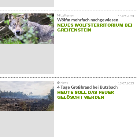
15.09.2023
Wölfin mehrfach nachgewiesen
NEUES WOLFSTERRITORIUM BEI
GREIFENSTEIN
13.07.2023
4 Tage Großbrand bei Butzbach
HEUTE SOLL DAS FEUER
GELÖSCHT WERDEN