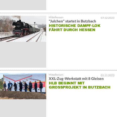
07.12.2023
"Julchen" startet in Butzbach
HISTORISCHE DAMPF-LOK
FÄHRT DURCH HESSEN
01.11.2023
XXL-Zug-Werkstatt mit 8 Gleisen
HLB BEGINNT MIT
GROSSPROJEKT IN BUTZBACH