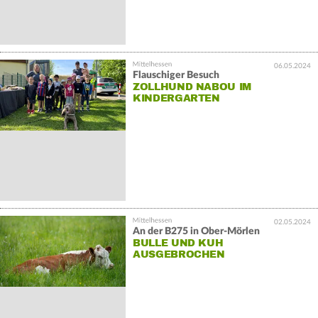
06.05.2024
Flauschiger Besuch
ZOLLHUND NABOU IM
KINDERGARTEN
02.05.2024
An der B275 in Ober-Mörlen
BULLE UND KUH
AUSGEBROCHEN