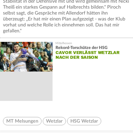
Stabilität in der Defensive mit und wird gemeinsam mit Nicki
Theiß ein starkes Gespann auf Halbrechts bilden." Piroch
selbst sagt, die Gespräche mit Allendorf hätten ihn
überzeugt: „Er hat mir einen Plan aufgezeigt - was der Klub
vorhat und welche Rolle ich einnehmen soll. Das hat mir
gefallen."
Rekord-Torschütze der HSG
CAVOR VERLÄSST WETZLAR
NACH DER SAISON
MT Melsungen
Wetzlar
HSG Wetzlar