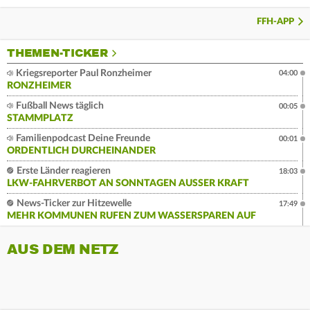
FFH-APP
THEMEN-TICKER
Kriegsreporter Paul Ronzheimer
04:00
RONZHEIMER
Fußball News täglich
00:05
STAMMPLATZ
Familienpodcast Deine Freunde
00:01
ORDENTLICH DURCHEINANDER
Erste Länder reagieren
18:03
LKW-FAHRVERBOT AN SONNTAGEN AUSSER KRAFT
News-Ticker zur Hitzewelle
17:49
MEHR KOMMUNEN RUFEN ZUM WASSERSPAREN AUF
AUS DEM NETZ