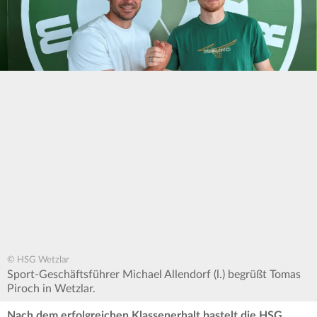
© HSG Wetzlar
Sport-Geschäftsführer Michael Allendorf (l.) begrüßt Tomas
Piroch in Wetzlar.
Nach dem erfolgreichen Klassenerhalt bastelt die HSG