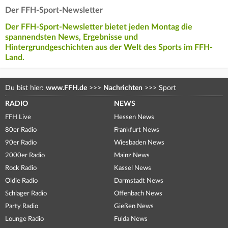
Der FFH-Sport-Newsletter
Der FFH-Sport-Newsletter bietet jeden Montag die
spannendsten News, Ergebnisse und
Hintergrundgeschichten aus der Welt des Sports im FFH-
Land.
Du bist hier:
www.FFH.de
>>>
Nachrichten
>>>
Sport
RADIO
NEWS
FFH Live
Hessen News
80er Radio
Frankfurt News
90er Radio
Wiesbaden News
2000er Radio
Mainz News
Rock Radio
Kassel News
Oldie Radio
Darmstadt News
Schlager Radio
Offenbach News
Party Radio
Gießen News
Lounge Radio
Fulda News