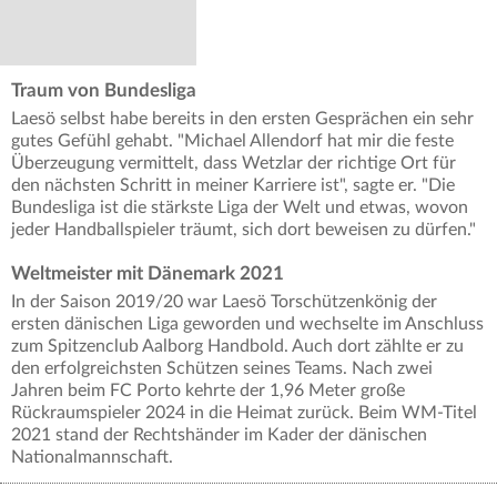
Traum von Bundesliga
Laesö selbst habe bereits in den ersten Gesprächen ein sehr
gutes Gefühl gehabt. "Michael Allendorf hat mir die feste
Überzeugung vermittelt, dass Wetzlar der richtige Ort für
den nächsten Schritt in meiner Karriere ist", sagte er. "Die
Bundesliga ist die stärkste Liga der Welt und etwas, wovon
jeder Handballspieler träumt, sich dort beweisen zu dürfen."
Weltmeister mit Dänemark 2021
In der Saison 2019/20 war Laesö Torschützenkönig der
ersten dänischen Liga geworden und wechselte im Anschluss
zum Spitzenclub Aalborg Handbold. Auch dort zählte er zu
den erfolgreichsten Schützen seines Teams. Nach zwei
Jahren beim FC Porto kehrte der 1,96 Meter große
Rückraumspieler 2024 in die Heimat zurück. Beim WM-Titel
2021 stand der Rechtshänder im Kader der dänischen
Nationalmannschaft.