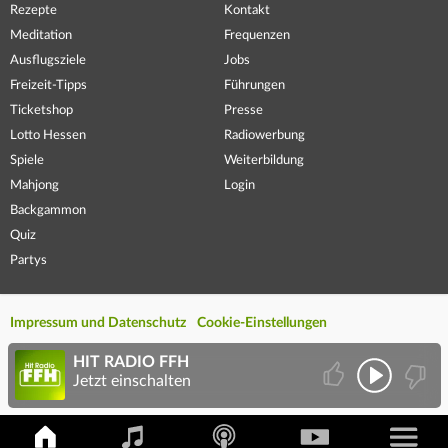
Rezepte
Kontakt
Meditation
Frequenzen
Ausflugsziele
Jobs
Freizeit-Tipps
Führungen
Ticketshop
Presse
Lotto Hessen
Radiowerbung
Spiele
Weiterbildung
Mahjong
Login
Backgammon
Quiz
Partys
Impressum und Datenschutz
Cookie-Einstellungen
HIT RADIO FFH
Jetzt einschalten