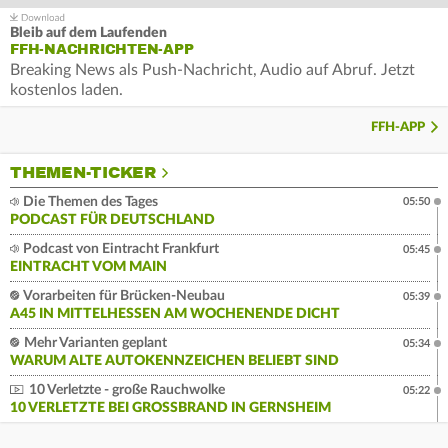
Bleib auf dem Laufenden
FFH-NACHRICHTEN-APP
Breaking News als Push-Nachricht, Audio auf Abruf. Jetzt
kostenlos laden.
FFH-APP
THEMEN-TICKER
Die Themen des Tages
05:50
PODCAST FÜR DEUTSCHLAND
Podcast von Eintracht Frankfurt
05:45
EINTRACHT VOM MAIN
Vorarbeiten für Brücken-Neubau
05:39
A45 IN MITTELHESSEN AM WOCHENENDE DICHT
Mehr Varianten geplant
05:34
WARUM ALTE AUTOKENNZEICHEN BELIEBT SIND
10 Verletzte - große Rauchwolke
05:22
10 VERLETZTE BEI GROSSBRAND IN GERNSHEIM