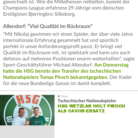
gewechselt ist. Wie die Mittelhessen mitteilten, kommt der
Champions-League-erfahrene 29-Jährige vom dänischen
Erstligisten Bjerringbro-Silkeborg.
Allendorf: “Viel Qualität im Rückraum”
"Mit Nikolaj gewinnen wir einen Spieler, der über viele Jahre
internationale Erfahrung gesammelt hat und sportlich
perfekt in unser Anforderungsprofil passt. Er bringt viel
Qualität im Rückraum mit, ist spielstark und kann uns auch
defensiv auf mehreren Positionen enorm weiterhelfen", sagte
Sport-Geschäftsführer Michael Allendorf.
Am Donnerstag
hatte die HSG bereits den Transfer des tschechischen
Nationalspielers Tomas Piroch bekanntgegeben
. Der Kader
für die neue Bundesliga-Saison ist damit komplett.
Tschechischer Nationalspieler
HSG WETZLAR HOLT PIROCH
ALS CAVOR-ERSATZ