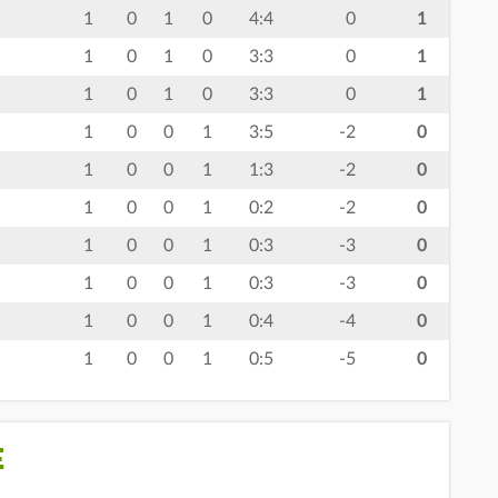
1
0
1
0
4:4
0
1
1
0
1
0
3:3
0
1
1
0
1
0
3:3
0
1
1
0
0
1
3:5
-2
0
1
0
0
1
1:3
-2
0
1
0
0
1
0:2
-2
0
1
0
0
1
0:3
-3
0
1
0
0
1
0:3
-3
0
1
0
0
1
0:4
-4
0
1
0
0
1
0:5
-5
0
E