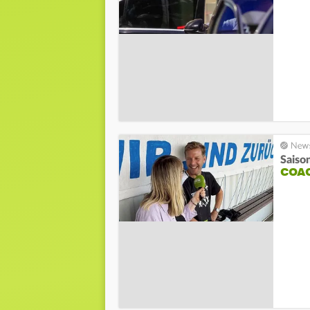
Saiso
COAC