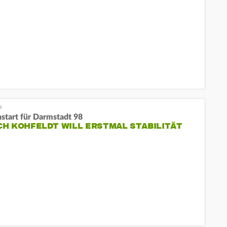
nstart für Darmstadt 98
H KOHFELDT WILL ERSTMAL STABILITÄT