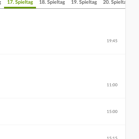
g
17. Spieltag
18. Spieltag
19. Spieltag
20. Spieltag
2
19:45
11:00
15:00
15:15