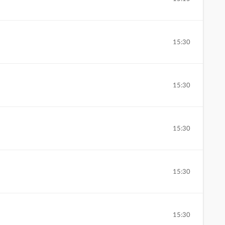
15:30
15:30
15:30
15:30
15:30