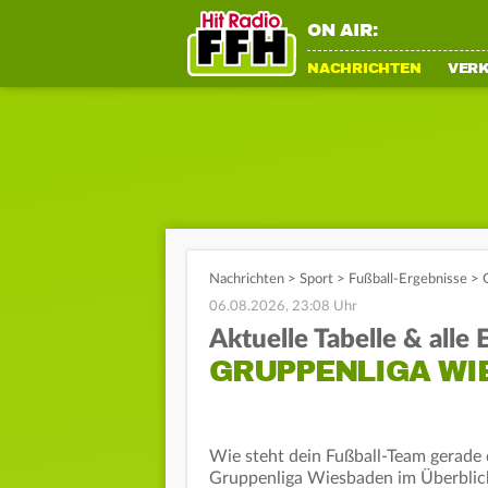
ON AIR:
NACHRICHTEN
VER
Nachrichten
>
Sport
>
Fußball-Ergebnisse
>
06.08.2026, 23:08 Uhr
Aktuelle Tabelle & alle
GRUPPENLIGA WIE
Wie steht dein Fußball-Team gerade d
Gruppenliga Wiesbaden im Überblick.