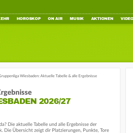
KEHR
HOROSKOP
ON AIR
MUSIK
AKTIONEN
VIDE
Gruppenliga Wiesbaden: Aktuelle Tabelle & alle Ergebnisse
 Ergebnisse
SBADEN 2026/27
a? Die aktuelle Tabelle und alle Ergebnisse der
 Die Übersicht zeigt dir Platzierungen, Punkte, Tore