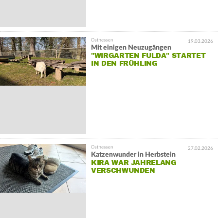
19.03.2026
Mit einigen Neuzugängen
"WIRGARTEN FULDA" STARTET
IN DEN FRÜHLING
27.02.2026
Katzenwunder in Herbstein
KIRA WAR JAHRELANG
VERSCHWUNDEN