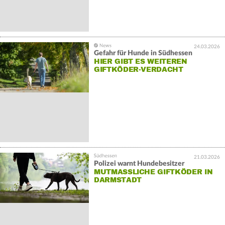
24.03.2026
Gefahr für Hunde in Südhessen
HIER GIBT ES WEITEREN
GIFTKÖDER-VERDACHT
21.03.2026
Polizei warnt Hundebesitzer
MUTMASSLICHE GIFTKÖDER IN D
ARMSTADT