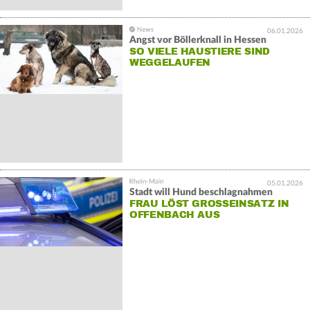
06.01.2026
Angst vor Böllerknall in Hessen
SO VIELE HAUSTIERE SIND
WEGGELAUFEN
05.01.2026
Stadt will Hund beschlagnahmen
FRAU LÖST GROSSEINSATZ IN O
FFENBACH AUS