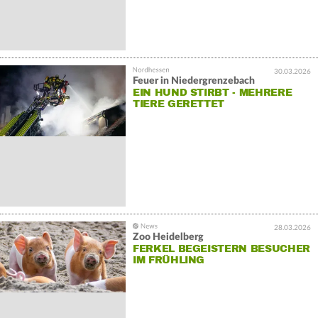
30.03.2026
Feuer in Niedergrenzebach
EIN HUND STIRBT - MEHRERE
TIERE GERETTET
28.03.2026
Zoo Heidelberg
FERKEL BEGEISTERN BESUCHER
IM FRÜHLING