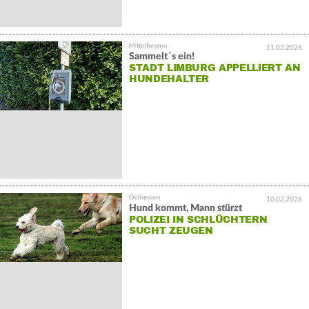
11.02.2026
Sammelt´s ein!
STADT LIMBURG APPELLIERT AN
HUNDEHALTER
10.02.2026
Hund kommt, Mann stürzt
POLIZEI IN SCHLÜCHTERN
SUCHT ZEUGEN