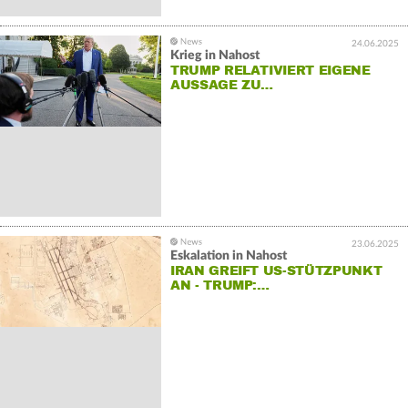
24.06.2025
Krieg in Nahost
TRUMP RELATIVIERT EIGENE
AUSSAGE ZU…
23.06.2025
Eskalation in Nahost
IRAN GREIFT US-STÜTZPUNKT
AN - TRUMP:…