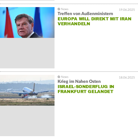
19.06.2025
Treffen von Außenministern
EUROPA WILL DIREKT MIT IRAN
VERHANDELN
18.06.2025
Krieg im Nahen Osten
ISRAEL-SONDERFLUG IN
FRANKFURT GELANDET