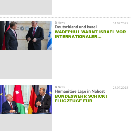
31.07.2025
Deutschland und Israel
WADEPHUL WARNT ISRAEL VOR
INTERNATIONALER…
29.07.2025
Humanitäre Lage in Nahost
BUNDESWEHR SCHICKT
FLUGZEUGE FÜR…