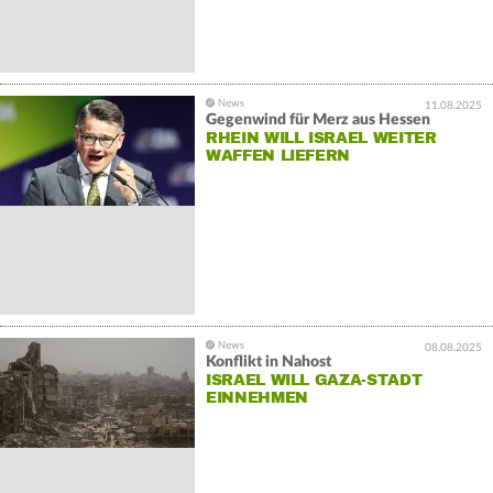
11.08.2025
Gegenwind für Merz aus Hessen
RHEIN WILL ISRAEL WEITER
WAFFEN LIEFERN
08.08.2025
Konflikt in Nahost
ISRAEL WILL GAZA-STADT
EINNEHMEN