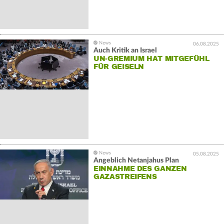
06.08.2025
Auch Kritik an Israel
UN-GREMIUM HAT MITGEFÜHL
FÜR GEISELN
05.08.2025
Angeblich Netanjahus Plan
EINNAHME DES GANZEN
GAZASTREIFENS