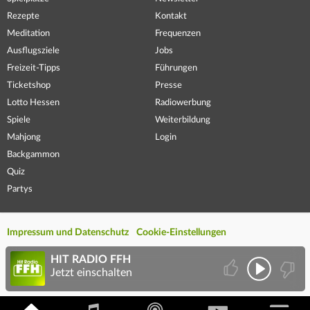
Rezepte
Kontakt
Meditation
Frequenzen
Ausflugsziele
Jobs
Freizeit-Tipps
Führungen
Ticketshop
Presse
Lotto Hessen
Radiowerbung
Spiele
Weiterbildung
Mahjong
Login
Backgammon
Quiz
Partys
Impressum und Datenschutz
Cookie-Einstellungen
HIT RADIO FFH
Jetzt einschalten