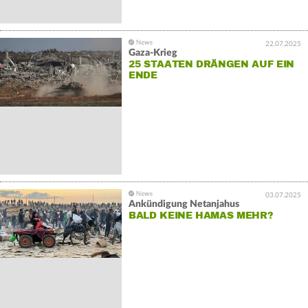
22.07.2025
Gaza-Krieg
25 STAATEN DRÄNGEN AUF EIN
ENDE
03.07.2025
Ankündigung Netanjahus
BALD KEINE HAMAS MEHR?