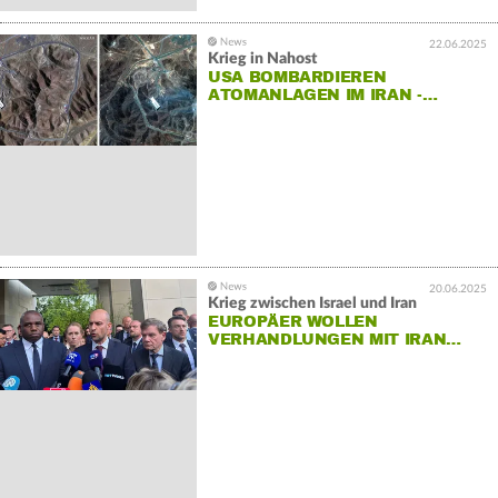
22.06.2025
Krieg in Nahost
USA BOMBARDIEREN
ATOMANLAGEN IM IRAN -…
20.06.2025
Krieg zwischen Israel und Iran
EUROPÄER WOLLEN
VERHANDLUNGEN MIT IRAN…