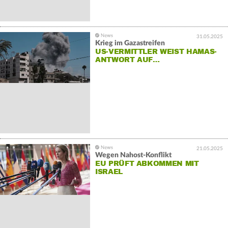
31.05.2025
Krieg im Gazastreifen
US-VERMITTLER WEIST HAMAS-
ANTWORT AUF…
21.05.2025
Wegen Nahost-Konflikt
EU PRÜFT ABKOMMEN MIT
ISRAEL