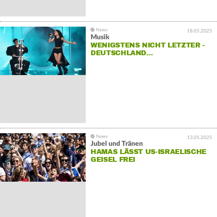
18.05.2025
Musik
WENIGSTENS NICHT LETZTER -
DEUTSCHLAND…
13.05.2025
Jubel und Tränen
HAMAS LÄSST US-ISRAELISCHE
GEISEL FREI