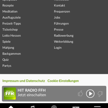
Rezepte
Kontakt
Meditation
Frequenzen
Ausflugsziele
Jobs
Freizeit-Tipps
Führungen
Ticketshop
Presse
Lotto Hessen
Radiowerbung
Spiele
Weiterbildung
Mahjong
Login
Backgammon
Quiz
Partys
Impressum und Datenschutz
Cookie-Einstellungen
HIT RADIO FFH
Jetzt einschalten