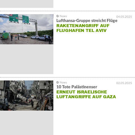
04.05.2025
Lufthansa-Gruppe streicht Flüge
RAKETENANGRIFF AUF
FLUGHAFEN TEL AVIV
02.05.2025
10 Tote Palästinenser
ERNEUT ISRAELISCHE
LUFTANGRIFFE AUF GAZA