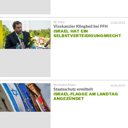
13.06.2025
Vizekanzler Klingbeil bei FFH
ISRAEL HAT EIN
SELBSTVERTEIDIGUNGSRECHT
10.06.2025
Staatsschutz ermittelt
ISRAEL-FLAGGE AM LANDTAG
ANGEZÜNDET