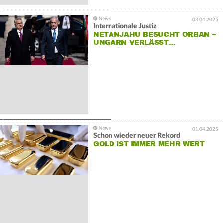
03.04.2025
Internationale Justiz
NETANJAHU BESUCHT ORBAN –
UNGARN VERLÄSST…
01.04.2025
Schon wieder neuer Rekord
GOLD IST IMMER MEHR WERT