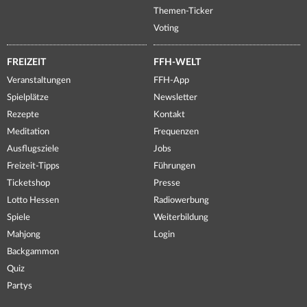
Themen-Ticker
Voting
FREIZEIT
FFH-WELT
Veranstaltungen
FFH-App
Spielplätze
Newsletter
Rezepte
Kontakt
Meditation
Frequenzen
Ausflugsziele
Jobs
Freizeit-Tipps
Führungen
Ticketshop
Presse
Lotto Hessen
Radiowerbung
Spiele
Weiterbildung
Mahjong
Login
Backgammon
Quiz
Partys