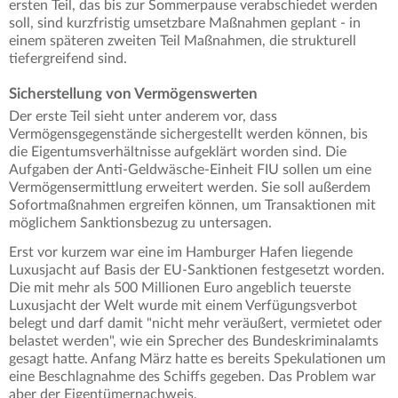
ersten Teil, das bis zur Sommerpause verabschiedet werden
soll, sind kurzfristig umsetzbare Maßnahmen geplant - in
einem späteren zweiten Teil Maßnahmen, die strukturell
tiefergreifend sind.
Sicherstellung von Vermögenswerten
Der erste Teil sieht unter anderem vor, dass
Vermögensgegenstände sichergestellt werden können, bis
die Eigentumsverhältnisse aufgeklärt worden sind. Die
Aufgaben der Anti-Geldwäsche-Einheit FIU sollen um eine
Vermögensermittlung erweitert werden. Sie soll außerdem
Sofortmaßnahmen ergreifen können, um Transaktionen mit
möglichem Sanktionsbezug zu untersagen.
Erst vor kurzem war eine im Hamburger Hafen liegende
Luxusjacht auf Basis der EU-Sanktionen festgesetzt worden.
Die mit mehr als 500 Millionen Euro angeblich teuerste
Luxusjacht der Welt wurde mit einem Verfügungsverbot
belegt und darf damit "nicht mehr veräußert, vermietet oder
belastet werden", wie ein Sprecher des Bundeskriminalamts
gesagt hatte. Anfang März hatte es bereits Spekulationen um
eine Beschlagnahme des Schiffs gegeben. Das Problem war
aber der Eigentümernachweis.