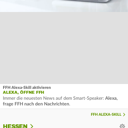
FFH Alexa-Skill aktivieren
ALEXA, ÖFFNE FFH
Immer die neuesten News auf dem Smart-Speaker:
Alexa,
frage FFH nach den Nachrichten
.
FFH ALEXA-SKILL
HESSEN