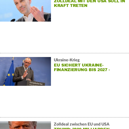
ZOLLDEAL MIT DEN USA SOLL IN
KRAFT TRETEN
Ukraine-Krieg
EU SICHERT UKRAINE-
FINANZIERUNG BIS 2027 -
MOSKAU SPOTTET
Zolldeal zwischen EU und USA