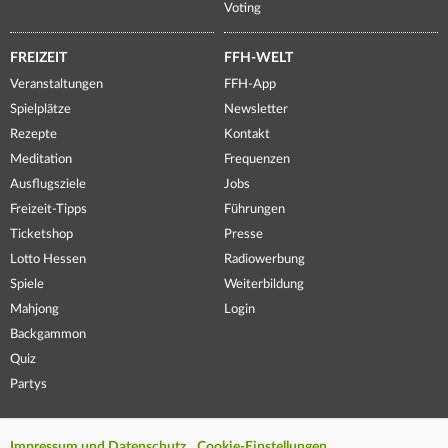
Voting
FREIZEIT
FFH-WELT
Veranstaltungen
FFH-App
Spielplätze
Newsletter
Rezepte
Kontakt
Meditation
Frequenzen
Ausflugsziele
Jobs
Freizeit-Tipps
Führungen
Ticketshop
Presse
Lotto Hessen
Radiowerbung
Spiele
Weiterbildung
Mahjong
Login
Backgammon
Quiz
Partys
Impressum und Datenschutz
Cookie-Einstellungen