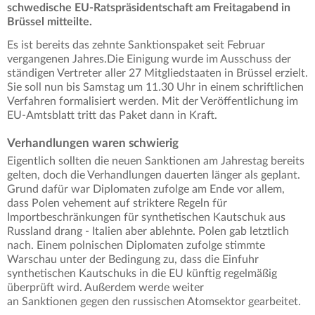
schwedische EU-Ratspräsidentschaft am Freitagabend in
Brüssel mitteilte.
Es ist bereits das zehnte Sanktionspaket seit Februar
vergangenen Jahres.Die Einigung wurde im Ausschuss der
ständigen Vertreter aller 27 Mitgliedstaaten in Brüssel erzielt.
Sie soll nun bis Samstag um 11.30 Uhr in einem schriftlichen
Verfahren formalisiert werden. Mit der Veröffentlichung im
EU-Amtsblatt tritt das Paket dann in Kraft.
Verhandlungen waren schwierig
Eigentlich sollten die neuen Sanktionen am Jahrestag bereits
gelten, doch die Verhandlungen dauerten länger als geplant.
Grund dafür war Diplomaten zufolge am Ende vor allem,
dass Polen vehement auf striktere Regeln für
Importbeschränkungen für synthetischen Kautschuk aus
Russland drang - Italien aber ablehnte. Polen gab letztlich
nach. Einem polnischen Diplomaten zufolge stimmte
Warschau unter der Bedingung zu, dass die Einfuhr
synthetischen Kautschuks in die EU künftig regelmäßig
überprüft wird. Außerdem werde weiter
an Sanktionen gegen den russischen Atomsektor gearbeitet.