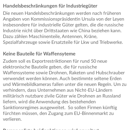
Handelsbeschränkungen für Industriegüter
Die neuen Handelsbeschränkungen werden nach früheren
Angaben von Kommissionspräsidentin Ursula von der Leyen
insbesondere für industrielle Güter gelten, die die russische
Industrie nicht über Drittstaaten wie China beziehen kann.
Dazu zählen Maschinenteile, Antennen, Kräne,
Spezialfahrzeuge sowie Ersatzteile für Lkw und Triebwerke.
Keine Bauteile für Waffensyteme
Zudem soll es Exportrestriktionen für rund 50 neue
elektronische Bauteile geben, die für russische
Waffensysteme sowie Drohnen, Raketen und Hubschrauber
verwendet werden können. Auch bestimmte seltene Erden
und Wärmebildkameras fallen unter die neuen Regeln. Um zu
verhindern, dass Unternehmen aus Nicht-EU-Ländern
militärisch nutzbare zivile Güter wie Drohnen an Russland
liefern, wird die Anwendung des bestehenden
Sanktionsregimes ausgeweitet. So sollen Firmen künftig
fürchten müssen, den Zugang zum EU-Binnenmarkt zu
verlieren.