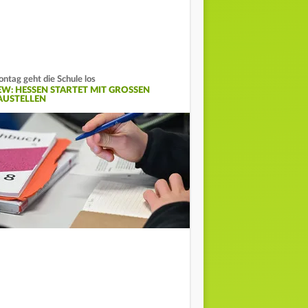
ntag geht die Schule los
EW: HESSEN STARTET MIT GROSSEN B
USTELLEN