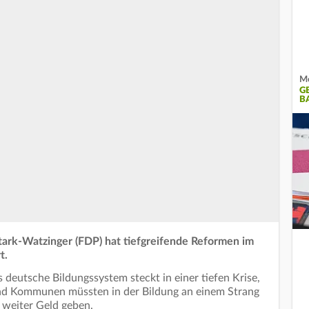
Mo
G
A
tark-Watzinger (FDP) hat tiefgreifende Reformen im
t.
s deutsche Bildungssystem steckt in einer tiefen Krise,
r und Kommunen müssten in der Bildung an einem Strang
 weiter Geld geben.