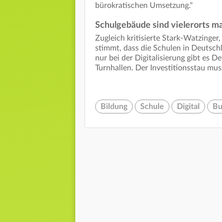
bürokratischen Umsetzung."
Schulgebäude sind vielerorts m
Zugleich kritisierte Stark-Watzinger
stimmt, dass die Schulen in Deutsch
nur bei der Digitalisierung gibt es D
Turnhallen. Der Investitionsstau mus
Bildung
Schule
Digital
Bu