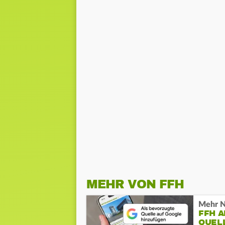
MEHR VON FFH
Mehr N
FFH 
QUEL