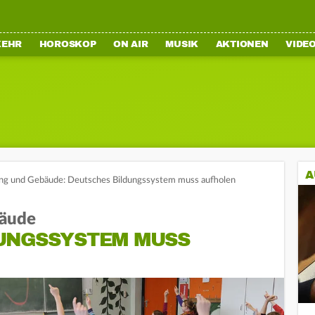
KEHR
HOROSKOP
ON AIR
MUSIK
AKTIONEN
VIDE
A
rung und Gebäude: Deutsches Bildungssystem muss aufholen
bäude
UNGSSYSTEM MUSS