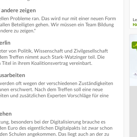
 andere zeigen
ellen Probleme ran. Das wird nur mit einer neuen Form
Le
llen Beteiligten gehen. Wir müssen ein Team Bildung
H
andere zu zeigen."
erlin
er von Politik, Wissenschaft und Zivilgesellschaft
em Treffen nimmt auch Stark-Watzinger teil. Die
Titel in ihrem Koalitionsvertrag vereinbart.
usarbeiten
werden oft wegen der verschiedenen Zuständigkeiten
en erschwert. Nach dem Treffen soll eine neue
eiten und zusätzlichen Experten Vorschläge für eine
 gehen
tung, besonders bei der Digitalisierung brauche es
en Euro des eigentlichen Digitalpakts ist zwar schon
n den Schulen angekommen. Das liegt auch an der zu