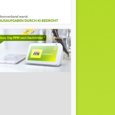
hrerverband warnt
AUSAUFGABEN DURCH KI BEDROHT