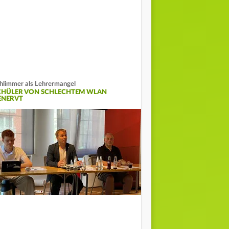
hlimmer als Lehrermangel
CHÜLER VON SCHLECHTEM WLAN
ENERVT