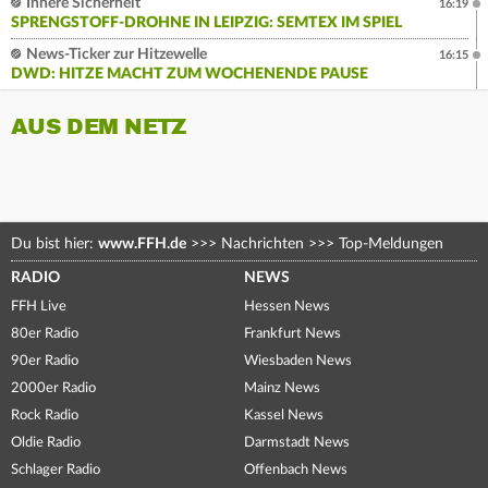
Innere Sicherheit
16:19
SPRENGSTOFF-DROHNE IN LEIPZIG: SEMTEX IM SPIEL
News-Ticker zur Hitzewelle
16:15
DWD: HITZE MACHT ZUM WOCHENENDE PAUSE
AUS DEM NETZ
Du bist hier:
www.FFH.de
>>>
Nachrichten
>>>
Top-Meldungen
RADIO
NEWS
FFH Live
Hessen News
80er Radio
Frankfurt News
90er Radio
Wiesbaden News
2000er Radio
Mainz News
Rock Radio
Kassel News
Oldie Radio
Darmstadt News
Schlager Radio
Offenbach News