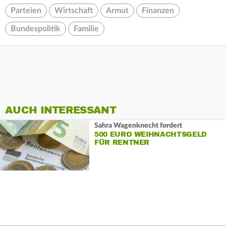
Parteien
Wirtschaft
Armut
Finanzen
Bundespolitik
Familie
AUCH INTERESSANT
Sahra Wagenknecht fordert
500 EURO WEIHNACHTSGELD
FÜR RENTNER