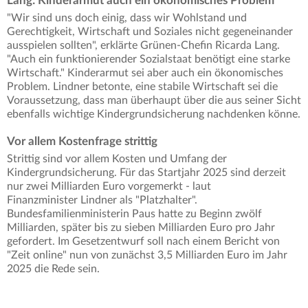
Lang: Kinderarmut auch ein ökonomisches Problem
"Wir sind uns doch einig, dass wir Wohlstand und
Gerechtigkeit, Wirtschaft und Soziales nicht gegeneinander
ausspielen sollten", erklärte Grünen-Chefin Ricarda Lang.
"Auch ein funktionierender Sozialstaat benötigt eine starke
Wirtschaft." Kinderarmut sei aber auch ein ökonomisches
Problem. Lindner betonte, eine stabile Wirtschaft sei die
Voraussetzung, dass man überhaupt über die aus seiner Sicht
ebenfalls wichtige Kindergrundsicherung nachdenken könne.
Vor allem Kostenfrage strittig
Strittig sind vor allem Kosten und Umfang der
Kindergrundsicherung. Für das Startjahr 2025 sind derzeit
nur zwei Milliarden Euro vorgemerkt - laut
Finanzminister Lindner als "Platzhalter".
Bundesfamilienministerin Paus hatte zu Beginn zwölf
Milliarden, später bis zu sieben Milliarden Euro pro Jahr
gefordert. Im Gesetzentwurf soll nach einem Bericht von
"Zeit online" nun von zunächst 3,5 Milliarden Euro im Jahr
2025 die Rede sein.