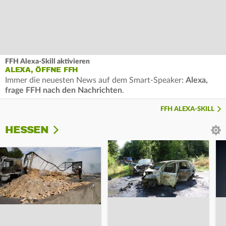
FFH Alexa-Skill aktivieren
ALEXA, ÖFFNE FFH
Immer die neuesten News auf dem Smart-Speaker:
Alexa,
frage FFH nach den Nachrichten
.
FFH ALEXA-SKILL
HESSEN