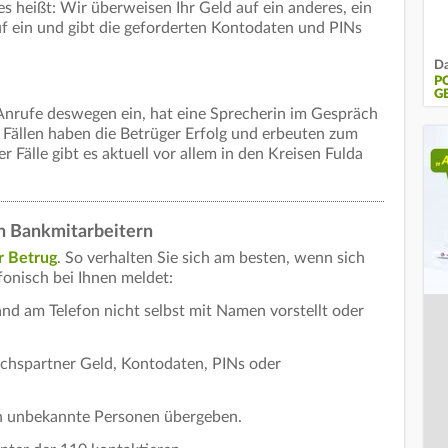
s heißt: Wir überweisen Ihr Geld auf ein anderes, ein
uf ein und gibt die geforderten Kontodaten und PINs
Da
P
G
h Anrufe deswegen ein, hat eine Sprecherin im Gespräch
 Fällen haben die Betrüger Erfolg und erbeuten zum
r Fälle gibt es aktuell vor allem in den Kreisen Fulda
en Bankmitarbeitern
r Betrug
. So verhalten Sie sich am besten, wenn sich
fonisch bei Ihnen meldet:
nd am Telefon nicht selbst mit Namen vorstellt oder
ächspartner Geld, Kontodaten, PINs oder
n unbekannte Personen übergeben.