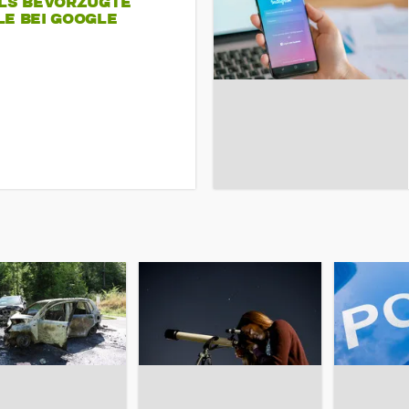
ALS BEVORZUGTE
LE BEI GOOGLE