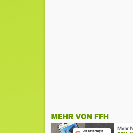
MEHR VON FFH
Mehr N