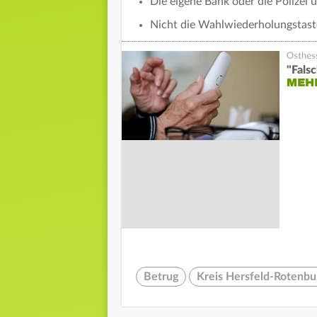
Die eigene Bank oder die Polizei 
Nicht die Wahlwiederholungstast
"Fals
MEHR
Betrug
Kreis Hersfeld-Rotenbu