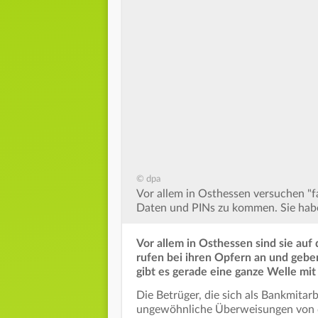
© dpa
Vor allem in Osthessen versuchen "fa
Daten und PINs zu kommen. Sie haben
Vor allem in Osthessen sind sie au
rufen bei ihren Opfern an und geben
gibt es gerade eine ganze Welle mi
Die Betrüger, die sich als Bankmitar
ungewöhnliche Überweisungen von d