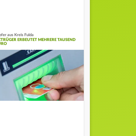
fer aus Kreis Fulda
ETRÜGER ERBEUTET MEHRERE TAUSEND
URO