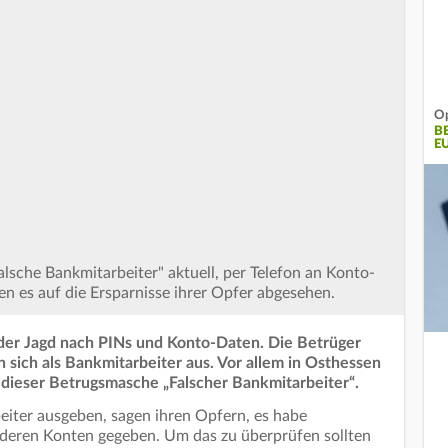
Op
B
E
lsche Bankmitarbeiter" aktuell, per Telefon an Konto-
 es auf die Ersparnisse ihrer Opfer abgesehen.
f der Jagd nach PINs und Konto-Daten. Die Betrüger
 sich als Bankmitarbeiter aus. Vor allem in Osthessen
t dieser Betrugsmasche „Falscher Bankmitarbeiter“.
beiter ausgeben, sagen ihren Opfern, es habe
eren Konten gegeben. Um das zu überprüfen sollten