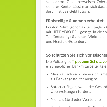
sie nochmal Geld überweisen. Oder e
sicheres Konto. Lässt man sich dara
durch, ist das Geld futsch.
Fünfstellige Summen erbeutet
Bei der Polizei gehen aktuell täglic
mit HIT RADIO FFH gesagt. In vielen
Teil fünfstellige Summen. Viele solche
und Hersfeld-Rotenburg.
So schützen Sie sich vor falsch
Die Polizei gibt
Tipps zum Schutz vo
ein angeblicher Bankmitarbeiter tele
Misstrauisch sein, wenn sich jema
als Bankangestellter ausgibt.
Sofort auflegen, wenn der Gespr
Überweisungen fordert.
Niemals Geld oder Wertsachen a