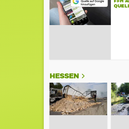
FFH 
QUEL
HESSEN