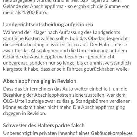
herausgegeben wurde, stand er seit 329 Tagen auf dem
Gelände der Abschleppfirma - so ergab sich die Summe von
mehr als 4.900 Euro.
Landgerichtsentscheidung aufgehoben
Während der Kläger nach Auffassung des Landgerichts
sämtliche Kosten zahlen sollte, hob das Oberlandesgericht
diese Entscheidung in weiten Teilen auf. Der Halter müsse
zwar für das Abschleppen und die Unterbringung auf dem
Gelände der Abschleppfirma bezahlen - jedoch nicht
unbegrenzt, sondern nur so lange, bis er unmissverständlich
klargestellt habe, dass er sein Fahrzeug zurückhaben wolle.
Abschleppfirma ging in Revision
Dass das Unternehmen das Auto weiter einbehielt, um die
Bezahlung der Abschleppkosten sicherzustellen, war dem
OLG-Urteil zufolge zwar zulässig. Standgebühren verdienen
könne es damit aber nicht mehr. Die Abschleppfirma ging
dagegen in Revision.
Schwester des Halters parkte falsch
Unberechtigt im privaten Innenhof eines Gebäudekomplexes