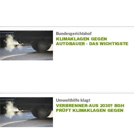
Bundesgerichtshof
KLIMAKLAGEN GEGEN
AUTOBAUER - DAS WICHTIGSTE
ZUM BGH-URTEIL
Umwelthilfe klagt
VERBRENNER-AUS 2030? BGH
PRÜFT KLIMAKLAGEN GEGEN
AUTOBAUER