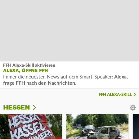
FFH Alexa-Skill aktivieren
ALEXA, ÖFFNE FFH
Immer die neuesten News auf dem Smart-Speaker:
Alexa,
frage FFH nach den Nachrichten
.
FFH ALEXA-SKILL
HESSEN