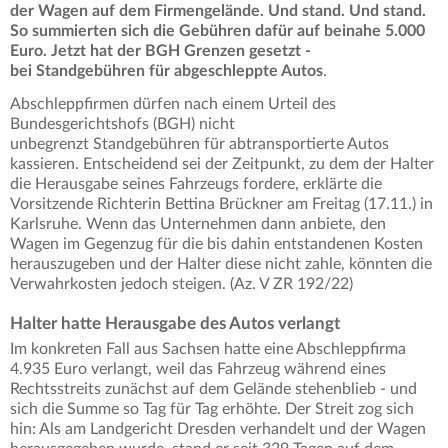
der Wagen auf dem Firmengelände. Und stand. Und stand.
So summierten sich die Gebühren dafür auf beinahe 5.000
Euro. Jetzt hat der BGH Grenzen gesetzt -
bei Standgebühren für abgeschleppte Autos
.
Abschleppfirmen dürfen nach einem Urteil des
Bundesgerichtshofs (BGH) nicht
unbegrenzt Standgebühren für abtransportierte Autos
kassieren. Entscheidend sei der Zeitpunkt, zu dem der Halter
die Herausgabe seines Fahrzeugs fordere, erklärte die
Vorsitzende Richterin Bettina Brückner am Freitag (17.11.) in
Karlsruhe. Wenn das Unternehmen dann anbiete, den
Wagen im Gegenzug für die bis dahin entstandenen Kosten
herauszugeben und der Halter diese nicht zahle, könnten die
Verwahrkosten jedoch steigen. (Az. V ZR 192/22)
Halter hatte Herausgabe des Autos verlangt
Im konkreten Fall aus Sachsen hatte eine Abschleppfirma
4.935 Euro verlangt, weil das Fahrzeug während eines
Rechtsstreits zunächst auf dem Gelände stehenblieb - und
sich die Summe so Tag für Tag erhöhte. Der Streit zog sich
hin: Als am Landgericht Dresden verhandelt und der Wagen