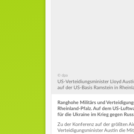
© dpa
US-Verteidiungsminister Lloyd Aust
auf der US-Basis Ramstein in Rheinl
Ranghohe Militärs und Verteidigungs
Rheinland-Pfalz. Auf dem US-Luftwa
für die Ukraine im Krieg gegen Russ
Zu der Konferenz auf der größten Ai
Verteidigungsminister Austin die M