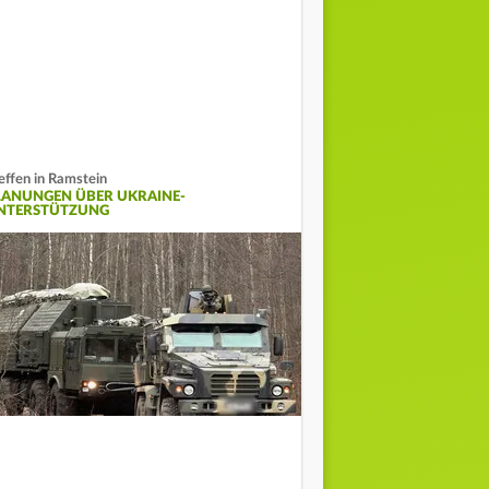
effen in Ramstein
LANUNGEN ÜBER UKRAINE-
NTERSTÜTZUNG