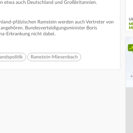
en etwa auch Deutschland und Großbritannien.
Uk
einland-pfälzischen Ramstein werden auch Vertreter von
M
o angehören. Bundesverteidigungsminister Boris
M
ona-Erkrankung nicht dabei.
andspolitik
Ramstein-Miesenbach