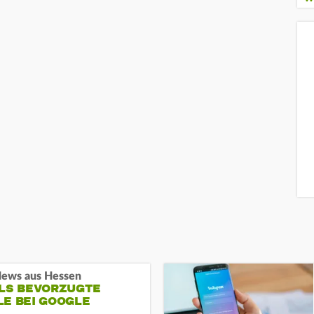
ews aus Hessen
ALS BEVORZUGTE
LE BEI GOOGLE