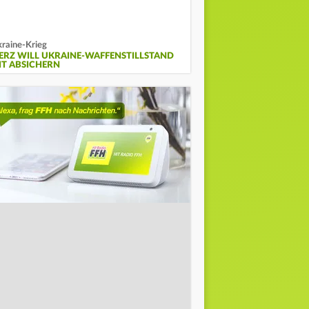
raine-Krieg
ERZ WILL UKRAINE-WAFFENSTILLSTAND
IT ABSICHERN