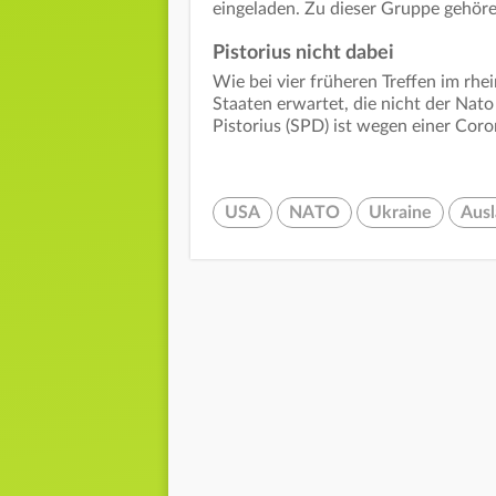
eingeladen. Zu dieser Gruppe gehör
Pistorius nicht dabei
Wie bei vier früheren Treffen im rh
Staaten erwartet, die nicht der Nat
Pistorius (SPD) ist wegen einer Cor
USA
NATO
Ukraine
Ausl