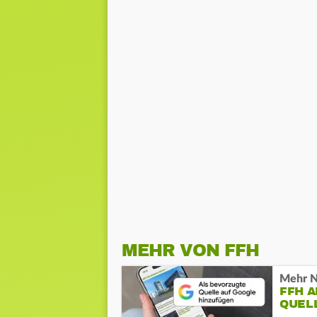
MEHR VON FFH
Mehr N
FFH 
QUEL