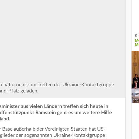
Kr
M
M
in hat erneut zum Treffen der Ukraine-Kontaktgruppe
and-Pfalz geladen.
minister aus vielen Ländern treffen sich heute in
ffenstützpunkt Ramstein geht es um weitere Hilfe
land.
r Base außerhalb der Vereinigten Staaten hat US-
itglieder der sogenannten Ukraine-Kontaktgruppe