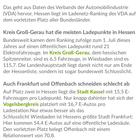
Das geht aus Daten des Verbands der Automobilindustrie
(VDA) hervor. Hessen liegt im Ladenetz-Ranking des VDA auf
dem vorletzten Platz aller Bundesländer.
Kreis Groß-Gerau hat die meisten Ladepunkte in Hessen
Bundesweit kamen dem Ranking zufolge zum 1. Juli dieses
Jahres auf einen öffentlichen Ladepunkt rund 21
Elektrofahrzeuge. Im
Kreis Groß-Gerau
, dem hessischen
Spitzenreiter, sind es 6,5 Fahrzeuge, in Wiesbaden sind es
115,7. Die Landeshauptstadt liegt damit nicht nur am Ende
der Hessenliste, sondern ist sogar bundesweit Schlusslicht.
Auch Frankfurt und Offenbach schneiden schlecht ab
Auf Platz zwei in Hessen liegt die
Stadt Kassel
mit 15,5 E-
Fahrzeugen pro Ladepunkt. Nur knapp dahinter hat sich der
Vogelsbergkreis
platziert mit 16,7 E-Autos pro
Ladestation.Nur etwas besser als das
Schlusslicht Wiesbaden ist Hessens größte Stadt Frankfurt:
Hier kommen 54,4 E-Autos auf eine öffentliche Ladesäule.
Den vorletzten Platz belegt Offenbach mit einem
Relationswert von 70,8.