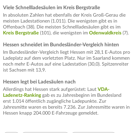
Viele Schnellladesäulen im Kreis Bergstraße
In absoluten Zahlen hat ebenfalls der Kreis Groß-Gerau die
meisten Ladestationen (1.011). Die wenigsten gibt es in
Offenbach (38). Die meisten Schnellladesäulen gibt es im
Kreis Bergstraße
(101), die wenigsten im
Odenwaldkreis
(7).
Hessen schneidet im Bundesländer-Vergleich hinten
Im Bundesländer-Vergleich liegt Hessen mit 28,1 E-Autos pro
Ladeplatz auf dem vorletzten Platz. Nur im Saarland kommen
noch mehr E-Autos auf eine Ladestation (30,0). Spitzenreiter
ist Sachsen mit 13,9.
Hessen legt bei Ladesäulen nach
Allerdings hat Hessen stark aufgerüstet: Laut
VDA-
Ladenetz-Ranking
gab es zu Jahresbeginn im Bundesland
erst 1.014 öffentlich zugängliche Ladepunkte. Zur
Jahresmitte waren es bereits 7.236. Zur Jahresmitte waren in
Hessen knapp 204.000 E-Fahrzeuge gemeldet.