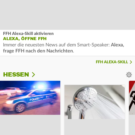
FFH Alexa-Skill aktivieren
ALEXA, ÖFFNE FFH
Immer die neuesten News auf dem Smart-Speaker:
Alexa,
frage FFH nach den Nachrichten
.
FFH ALEXA-SKILL
HESSEN