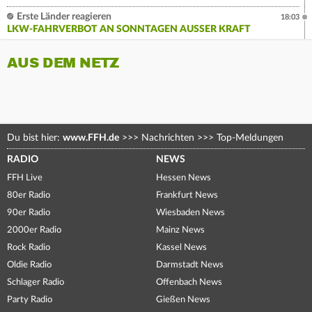
Erste Länder reagieren
18:03
LKW-FAHRVERBOT AN SONNTAGEN AUSSER KRAFT
AUS DEM NETZ
Du bist hier:
www.FFH.de
>>>
Nachrichten
>>>
Top-Meldungen
RADIO
NEWS
FFH Live
Hessen News
80er Radio
Frankfurt News
90er Radio
Wiesbaden News
2000er Radio
Mainz News
Rock Radio
Kassel News
Oldie Radio
Darmstadt News
Schlager Radio
Offenbach News
Party Radio
Gießen News