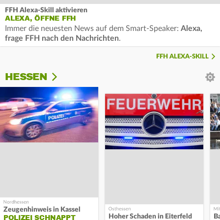
FFH Alexa-Skill aktivieren
ALEXA, ÖFFNE FFH
Immer die neuesten News auf dem Smart-Speaker:
Alexa,
frage FFH nach den Nachrichten
.
FFH ALEXA-SKILL
HESSEN
Zeugenhinweis in Kassel
Hoher Schaden in Eiterfeld
B
POLIZEI SCHNAPPT