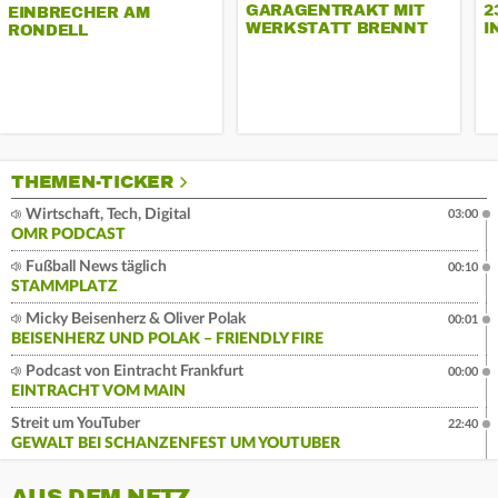
GARAGENTRAKT MIT
2
EINBRECHER AM
WERKSTATT BRENNT
I
RONDELL
THEMEN-TICKER
Wirtschaft, Tech, Digital
03:00
OMR PODCAST
Fußball News täglich
00:10
STAMMPLATZ
Micky Beisenherz & Oliver Polak
00:01
BEISENHERZ UND POLAK – FRIENDLY FIRE
Podcast von Eintracht Frankfurt
00:00
EINTRACHT VOM MAIN
Streit um YouTuber
22:40
GEWALT BEI SCHANZENFEST UM YOUTUBER
AUS DEM NETZ