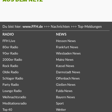
Du bist hier:
www.FFH.de
>>>
Nachrichten
>>>
Top-Meldungen
RADIO
NEWS
FFH Live
Hessen News
80er Radio
Frankfurt News
90er Radio
Wiesbaden News
2000er Radio
Mainz News
Rock Radio
Kassel News
Oldie Radio
Darmstadt News
Schlager Radio
Offenbach News
Party Radio
Gießen News
Lounge Radio
Fulda News
Weihnachtsradio
Bayern News
Meditationsradio
Sport
Top 40
Wetter