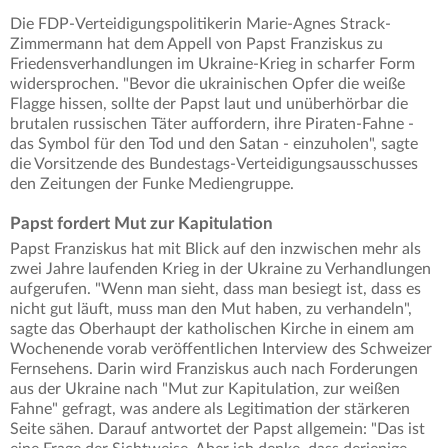
Die FDP-Verteidigungspolitikerin Marie-Agnes Strack-
Zimmermann hat dem Appell von Papst Franziskus zu
Friedensverhandlungen im Ukraine-Krieg in scharfer Form
widersprochen. "Bevor die ukrainischen Opfer die weiße
Flagge hissen, sollte der Papst laut und unüberhörbar die
brutalen russischen Täter auffordern, ihre Piraten-Fahne -
das Symbol für den Tod und den Satan - einzuholen", sagte
die Vorsitzende des Bundestags-Verteidigungsausschusses
den Zeitungen der Funke Mediengruppe.
Papst fordert Mut zur Kapitulation
Papst Franziskus hat mit Blick auf den inzwischen mehr als
zwei Jahre laufenden Krieg in der Ukraine zu Verhandlungen
aufgerufen. "Wenn man sieht, dass man besiegt ist, dass es
nicht gut läuft, muss man den Mut haben, zu verhandeln",
sagte das Oberhaupt der katholischen Kirche in einem am
Wochenende vorab veröffentlichen Interview des Schweizer
Fernsehens. Darin wird Franziskus auch nach Forderungen
aus der Ukraine nach "Mut zur Kapitulation, zur weißen
Fahne" gefragt, was andere als Legitimation der stärkeren
Seite sähen. Darauf antwortet der Papst allgemein: "Das ist