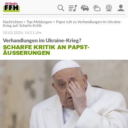
Playlist
Staupilot
Wetter
Webcam
Mein
Nachrichten
>
Top-Meldungen
>
Papst ruft zu Verhandlungen im Ukraine-
Krieg auf: Scharfe Kritik
10.03.2024, 14:11 Uhr
Verhandlungen im Ukraine-Krieg?
SCHARFE KRITIK AN PAPST-
ÄUSSERUNGEN