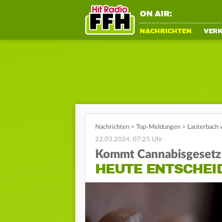
ON AIR:
NACHRICHTEN
VER
Nachrichten
>
Top-Meldungen
>
Lauterbach 
22.03.2024, 07:25 Uhr
Kommt Cannabisgesetz 
HEUTE ENTSCHEI