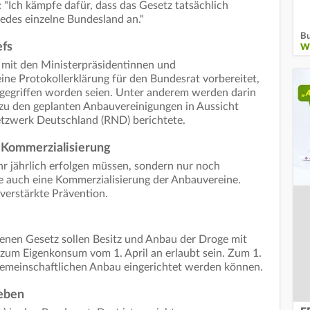
"Ich kämpfe dafür, dass das Gesetz tatsächlich
edes einzelne Bundesland an."
Bu
efs
W
 mit den Ministerpräsidentinnen und
ine Protokollerklärung für den Bundesrat vorbereitet,
fgegriffen worden seien. Unter anderem werden darin
 zu den geplanten Anbauvereinigungen in Aussicht
netzwerk Deutschland (RND) berichtete.
 Kommerzialisierung
r jährlich erfolgen müssen, sondern nur noch
e auch eine Kommerzialisierung der Anbauvereine.
erstärkte Prävention.
nen Gesetz sollen Besitz und Anbau der Droge mit
e zum Eigenkonsum vom 1. April an erlaubt sein. Zum 1.
gemeinschaftlichen Anbau eingerichtet werden können.
ieben