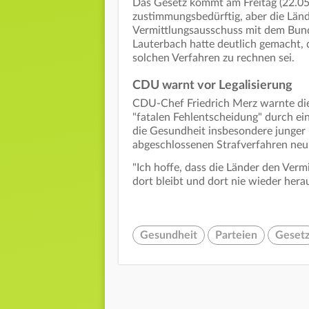
Das Gesetz kommt am Freitag (22.05.)
zustimmungsbedürftig, aber die Lä
Vermittlungsausschuss mit dem Bun
Lauterbach hatte deutlich gemacht, 
solchen Verfahren zu rechnen sei.
CDU warnt vor Legalisierung
CDU-Chef Friedrich Merz warnte die
"fatalen Fehlentscheidung" durch ei
die Gesundheit insbesondere junge
abgeschlossenen Strafverfahren neu
"Ich hoffe, dass die Länder den Ver
dort bleibt und dort nie wieder her
Gesundheit
Parteien
Geset