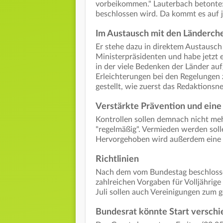
vorbeikommen." Lauterbach betonte: 
beschlossen wird. Da kommt es auf j
Im Austausch mit den Länderch
Er stehe dazu in direktem Austausch
Ministerpräsidenten und habe jetzt e
in der viele Bedenken der Länder au
Erleichterungen bei den Regelungen
gestellt, wie zuerst das Redaktions
Verstärkte Prävention und eine
Kontrollen sollen demnach nicht meh
"regelmäßig". Vermieden werden soll
Hervorgehoben wird außerdem eine v
Richtlinien
Nach dem vom Bundestag beschlosse
zahlreichen Vorgaben für Volljährig
Juli sollen auch Vereinigungen zum 
Bundesrat könnte Start versch