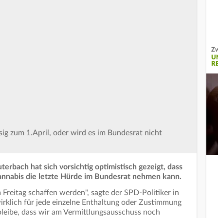
Zw
U
R
g zum 1.April, oder wird es im Bundesrat nicht
erbach hat sich vorsichtig optimistisch gezeigt, dass
Cannabis die letzte Hürde im Bundesrat nehmen kann.
 Freitag schaffen werden", sagte der SPD-Politiker in
wirklich für jede einzelne Enthaltung oder Zustimmung
 bleibe, dass wir am Vermittlungsausschuss noch