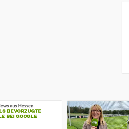
ews aus Hessen
ALS BEVORZUGTE
LE BEI GOOGLE