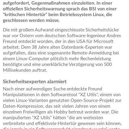
aufgefordert, Gegenmaßnahmen einzuleiten. In einer
offiziellen Sicherheitswarnung sprach das BSI von einer
"kritischen Hintertür" beim Betriebssystem Linux, die
geschlossen werden müsse.
Die mit großem Aufwand eingeschleuste Sicherheitslücke
war vor Ostern vom deutschen Software-Ingenieur Andres
Freund entdeckt worden, der in den USA für Microsoft
arbeitet. Dem 38 Jahre alten Datenbank-Experten war
aufgefallen, dass eine sogenannte Remote-Anmeldung bei
einem Linux-Computer plötzlich mehr Rechenleistung
benötigte und eine unerklärliche Verzögerung von 500
Millisekunden auftrat.
Sicherheitsexperten alarmiert
Nach einer aufwendigen Suche entdeckte Freund
Manipulationen in dem Softwaretool "XZ Utils", einem von
vielen Linux-Varianten genutzten Open-Source-Projekt zur
Daten-Kompression, das seit vielen Jahren von einem
einzelnen Freiwilligen als Hobby betreut worden war. Die
manipulierten "XZ Utils" hätten "die am weitesten
verbreitete und effektivste Hintertür gewesen sein können,