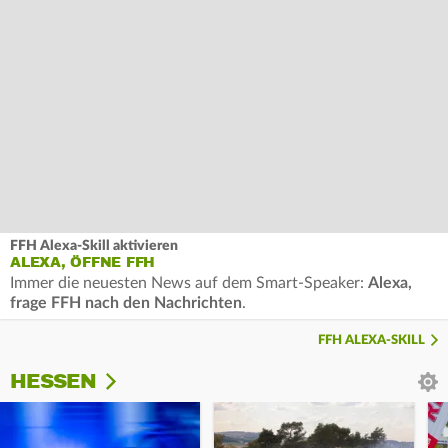
FFH Alexa-Skill aktivieren
ALEXA, ÖFFNE FFH
Immer die neuesten News auf dem Smart-Speaker:
Alexa,
frage FFH nach den Nachrichten
.
FFH ALEXA-SKILL
HESSEN