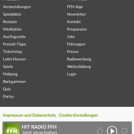
Veranstaltungen
FFH-App
Spielplätze
Newsletter
Rezepte
Kontakt
Meditation
Frequenzen
Ausflugsziele
Jobs
Freizeit-Tipps
Führungen
Ticketshop
Presse
Lotto Hessen
Radiowerbung
Spiele
Weiterbildung
Mahjong
Login
Backgammon
Quiz
Partys
Impressum und Datenschutz
Cookie-Einstellungen
HIT RADIO FFH
Jetzt einschalten