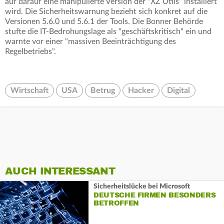
auf darauf eine manipulierte Version der "XZ Utils" installiert
wird. Die Sicherheitswarnung bezieht sich konkret auf die
Versionen 5.6.0 und 5.6.1 der Tools. Die Bonner Behörde
stufte die IT-Bedrohungslage als "geschäftskritisch" ein und
warnte vor einer "massiven Beeinträchtigung des
Regelbetriebs".
Wirtschaft
USA
Betrug
Hacker
Digital
AUCH INTERESSANT
Sicherheitslücke bei Microsoft
DEUTSCHE FIRMEN BESONDERS
BETROFFEN