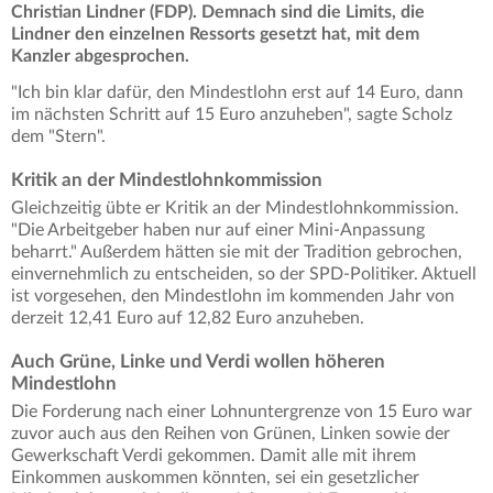
Christian Lindner (FDP). Demnach sind die Limits, die
Lindner den einzelnen Ressorts gesetzt hat, mit dem
Kanzler abgesprochen.
"Ich bin klar dafür, den Mindestlohn erst auf 14 Euro, dann
im nächsten Schritt auf 15 Euro anzuheben", sagte Scholz
dem "Stern".
Kritik an der Mindestlohnkommission
Gleichzeitig übte er Kritik an der Mindestlohnkommission.
"Die Arbeitgeber haben nur auf einer Mini-Anpassung
beharrt." Außerdem hätten sie mit der Tradition gebrochen,
einvernehmlich zu entscheiden, so der SPD-Politiker. Aktuell
ist vorgesehen, den Mindestlohn im kommenden Jahr von
derzeit 12,41 Euro auf 12,82 Euro anzuheben.
Auch Grüne, Linke und Verdi wollen höheren
Mindestlohn
Die Forderung nach einer Lohnuntergrenze von 15 Euro war
zuvor auch aus den Reihen von Grünen, Linken sowie der
Gewerkschaft Verdi gekommen. Damit alle mit ihrem
Einkommen auskommen könnten, sei ein gesetzlicher