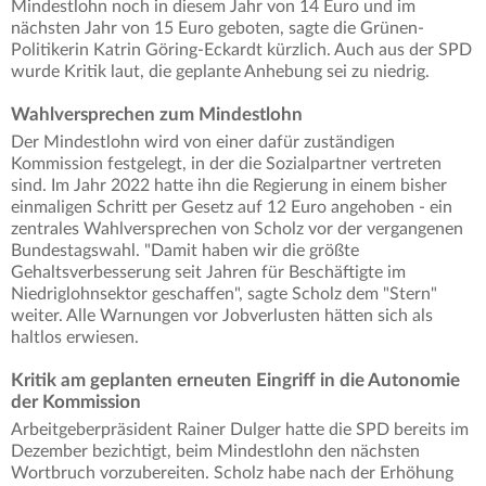
Mindestlohn noch in diesem Jahr von 14 Euro und im
nächsten Jahr von 15 Euro geboten, sagte die Grünen-
Politikerin Katrin Göring-Eckardt kürzlich. Auch aus der SPD
wurde Kritik laut, die geplante Anhebung sei zu niedrig.
Wahlversprechen zum Mindestlohn
Der Mindestlohn wird von einer dafür zuständigen
Kommission festgelegt, in der die Sozialpartner vertreten
sind. Im Jahr 2022 hatte ihn die Regierung in einem bisher
einmaligen Schritt per Gesetz auf 12 Euro angehoben - ein
zentrales Wahlversprechen von Scholz vor der vergangenen
Bundestagswahl. "Damit haben wir die größte
Gehaltsverbesserung seit Jahren für Beschäftigte im
Niedriglohnsektor geschaffen", sagte Scholz dem "Stern"
weiter. Alle Warnungen vor Jobverlusten hätten sich als
haltlos erwiesen.
Kritik am geplanten erneuten Eingriff in die Autonomie
der Kommission
Arbeitgeberpräsident Rainer Dulger hatte die SPD bereits im
Dezember bezichtigt, beim Mindestlohn den nächsten
Wortbruch vorzubereiten. Scholz habe nach der Erhöhung