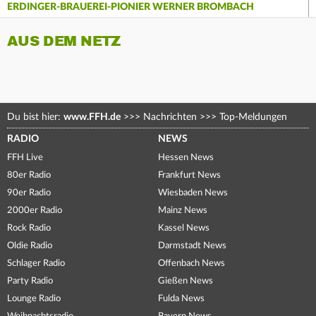
ERDINGER-BRAUEREI-PIONIER WERNER BROMBACH
AUS DEM NETZ
Du bist hier:
www.FFH.de
>>>
Nachrichten
>>>
Top-Meldungen
RADIO
NEWS
FFH Live
Hessen News
80er Radio
Frankfurt News
90er Radio
Wiesbaden News
2000er Radio
Mainz News
Rock Radio
Kassel News
Oldie Radio
Darmstadt News
Schlager Radio
Offenbach News
Party Radio
Gießen News
Lounge Radio
Fulda News