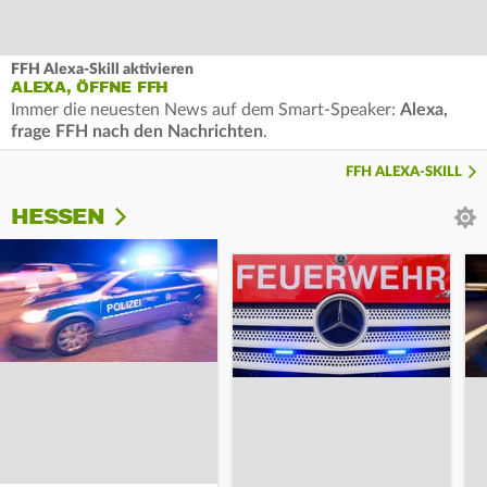
FFH Alexa-Skill aktivieren
ALEXA, ÖFFNE FFH
Immer die neuesten News auf dem Smart-Speaker:
Alexa,
frage FFH nach den Nachrichten
.
FFH ALEXA-SKILL
HESSEN