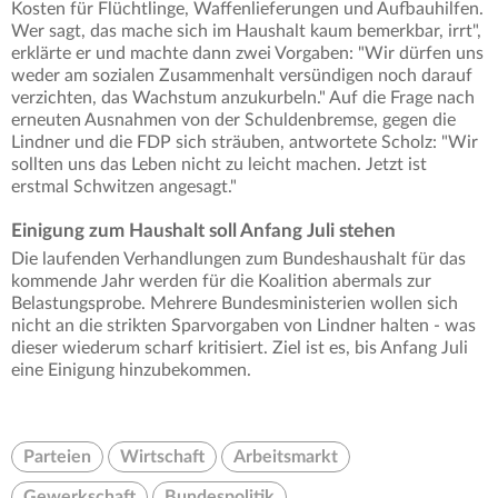
Kosten für Flüchtlinge, Waffenlieferungen und Aufbauhilfen.
Wer sagt, das mache sich im Haushalt kaum bemerkbar, irrt",
erklärte er und machte dann zwei Vorgaben: "Wir dürfen uns
weder am sozialen Zusammenhalt versündigen noch darauf
verzichten, das Wachstum anzukurbeln." Auf die Frage nach
erneuten Ausnahmen von der Schuldenbremse, gegen die
Lindner und die FDP sich sträuben, antwortete Scholz: "Wir
sollten uns das Leben nicht zu leicht machen. Jetzt ist
erstmal Schwitzen angesagt."
Einigung zum Haushalt soll Anfang Juli stehen
Die laufenden Verhandlungen zum Bundeshaushalt für das
kommende Jahr werden für die Koalition abermals zur
Belastungsprobe. Mehrere Bundesministerien wollen sich
nicht an die strikten Sparvorgaben von Lindner halten - was
dieser wiederum scharf kritisiert. Ziel ist es, bis Anfang Juli
eine Einigung hinzubekommen.
Parteien
Wirtschaft
Arbeitsmarkt
Gewerkschaft
Bundespolitik