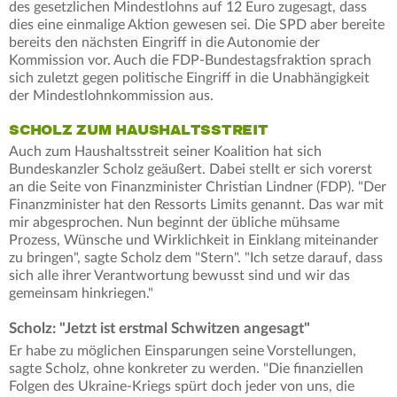
des gesetzlichen Mindestlohns auf 12 Euro zugesagt, dass
dies eine einmalige Aktion gewesen sei. Die SPD aber bereite
bereits den nächsten Eingriff in die Autonomie der
Kommission vor. Auch die FDP-Bundestagsfraktion sprach
sich zuletzt gegen politische Eingriff in die Unabhängigkeit
der Mindestlohnkommission aus.
SCHOLZ ZUM HAUSHALTSSTREIT
Auch zum Haushaltsstreit seiner Koalition hat sich
Bundeskanzler Scholz geäußert. Dabei stellt er sich vorerst
an die Seite von Finanzminister Christian Lindner (FDP). "Der
Finanzminister hat den Ressorts Limits genannt. Das war mit
mir abgesprochen. Nun beginnt der übliche mühsame
Prozess, Wünsche und Wirklichkeit in Einklang miteinander
zu bringen", sagte Scholz dem "Stern". "Ich setze darauf, dass
sich alle ihrer Verantwortung bewusst sind und wir das
gemeinsam hinkriegen."
Scholz: "Jetzt ist erstmal Schwitzen angesagt"
Er habe zu möglichen Einsparungen seine Vorstellungen,
sagte Scholz, ohne konkreter zu werden. "Die finanziellen
Folgen des Ukraine-Kriegs spürt doch jeder von uns, die