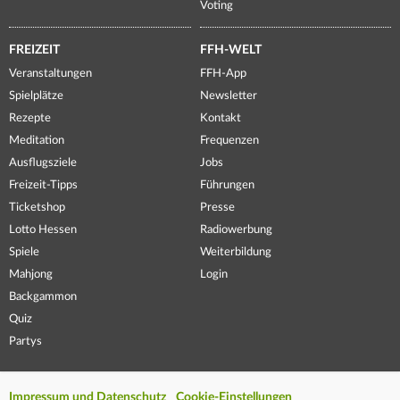
Voting
FREIZEIT
FFH-WELT
Veranstaltungen
FFH-App
Spielplätze
Newsletter
Rezepte
Kontakt
Meditation
Frequenzen
Ausflugsziele
Jobs
Freizeit-Tipps
Führungen
Ticketshop
Presse
Lotto Hessen
Radiowerbung
Spiele
Weiterbildung
Mahjong
Login
Backgammon
Quiz
Partys
Impressum und Datenschutz
Cookie-Einstellungen