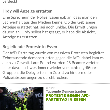
verdeckt.
Hrdy will Anzeige erstatten
Eine Sprecherin der Polizei Essen gab an, dass man den
Sachverhalt aus den Medien kenne. Ob der Gebissene
Anzeige erstattet hat, sei noch unklar. Die Ermittlungen
dauern an. Hrdy selbst hat gesagt, er habe die Absicht,
Anzeige zu erstatten.
Begleitende Proteste in Essen
Der AfD-Parteitag wurde von massiven Protesten begleitet.
Zehntausende demonstrierten gegen die AfD, dabei kam es
auch zu Gewalt. Laut Polizei wurden 28 Beamte verletzt,
einer davon schwer. Immer wieder versuchten größere
Gruppen, die Delegierten am Zutritt zu hindern oder
Polizeiabsperrungen zu durchbrechen.
Tausende Demonstranten
PROTESTE GEGEN AFD-
PARTEITAG IN ESSEN