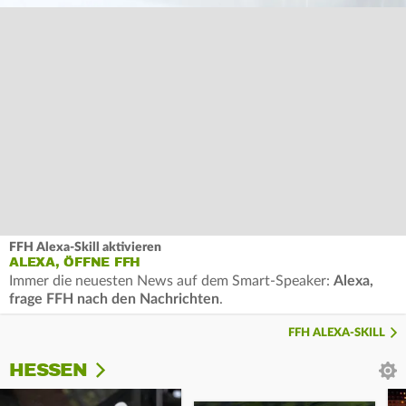
FFH Alexa-Skill aktivieren
ALEXA, ÖFFNE FFH
Immer die neuesten News auf dem Smart-Speaker:
Alexa,
frage FFH nach den Nachrichten
.
FFH ALEXA-SKILL
HESSEN