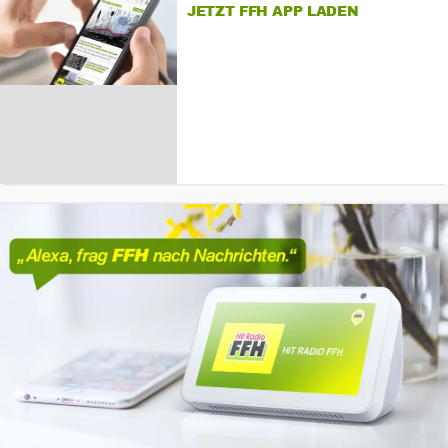
JETZT FFH APP LADEN