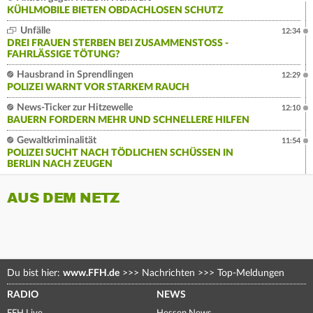
KÜHLMOBILE BIETEN OBDACHLOSEN SCHUTZ
Unfälle
12:34
DREI FRAUEN STERBEN BEI ZUSAMMENSTOSS - F
AHRLÄSSIGE TÖTUNG?
Hausbrand in Sprendlingen
12:29
POLIZEI WARNT VOR STARKEM RAUCH
News-Ticker zur Hitzewelle
12:10
BAUERN FORDERN MEHR UND SCHNELLERE HILFEN
Gewaltkriminalität
11:54
POLIZEI SUCHT NACH TÖDLICHEN SCHÜSSEN IN
BERLIN NACH ZEUGEN
AUS DEM NETZ
Du bist hier:
www.FFH.de
>>>
Nachrichten
>>>
Top-Meldungen
RADIO
NEWS