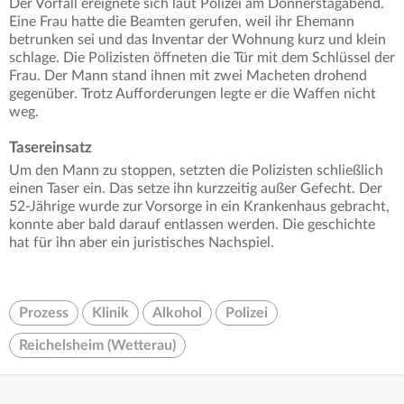
Der Vorfall ereignete sich laut Polizei am Donnerstagabend.
Eine Frau hatte die Beamten gerufen, weil ihr Ehemann
betrunken sei und das Inventar der Wohnung kurz und klein
schlage. Die Polizisten öffneten die Tür mit dem Schlüssel der
Frau. Der Mann stand ihnen mit zwei Macheten drohend
gegenüber. Trotz Aufforderungen legte er die Waffen nicht
weg.
Tasereinsatz
Um den Mann zu stoppen, setzten die Polizisten schließlich
einen Taser ein. Das setze ihn kurzzeitig außer Gefecht. Der
52-Jährige wurde zur Vorsorge in ein Krankenhaus gebracht,
konnte aber bald darauf entlassen werden. Die geschichte
hat für ihn aber ein juristisches Nachspiel.
Prozess
Klinik
Alkohol
Polizei
Reichelsheim (Wetterau)