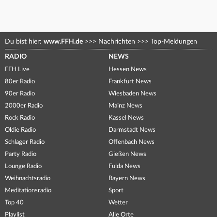
Du bist hier:
www.FFH.de
>>>
Nachrichten
>>>
Top-Meldungen
RADIO
NEWS
FFH Live
Hessen News
80er Radio
Frankfurt News
90er Radio
Wiesbaden News
2000er Radio
Mainz News
Rock Radio
Kassel News
Oldie Radio
Darmstadt News
Schlager Radio
Offenbach News
Party Radio
Gießen News
Lounge Radio
Fulda News
Weihnachtsradio
Bayern News
Meditationsradio
Sport
Top 40
Wetter
Playlist
Alle Orte