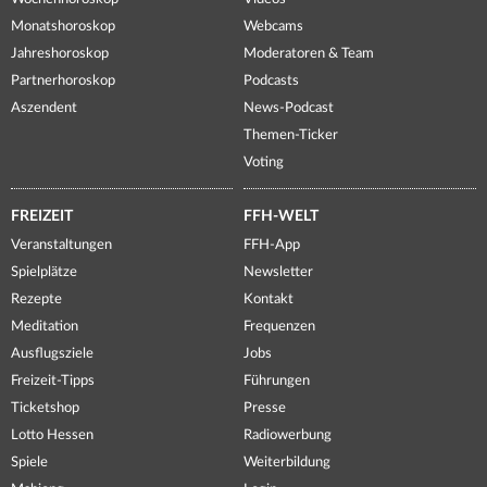
Monatshoroskop
Webcams
Jahreshoroskop
Moderatoren & Team
Partnerhoroskop
Podcasts
Aszendent
News-Podcast
Themen-Ticker
Voting
FREIZEIT
FFH-WELT
Veranstaltungen
FFH-App
Spielplätze
Newsletter
Rezepte
Kontakt
Meditation
Frequenzen
Ausflugsziele
Jobs
Freizeit-Tipps
Führungen
Ticketshop
Presse
Lotto Hessen
Radiowerbung
Spiele
Weiterbildung