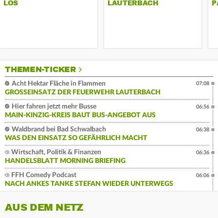
LOS
AUTERBACH
P
THEMEN-TICKER
Acht Hektar Fläche in Flammen
07:08
GROSSEINSATZ DER FEUERWEHR LAUTERBACH
Hier fahren jetzt mehr Busse
06:56
MAIN-KINZIG-KREIS BAUT BUS-ANGEBOT AUS
Waldbrand bei Bad Schwalbach
06:38
WAS DEN EINSATZ SO GEFÄHRLICH MACHT
Wirtschaft, Politik & Finanzen
06:36
HANDELSBLATT MORNING BRIEFING
FFH Comedy Podcast
06:06
NACH ANKES TANKE STEFAN WIEDER UNTERWEGS
AUS DEM NETZ