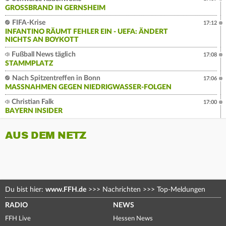
GROSSBRAND IN GERNSHEIM
FIFA-Krise
17:12
INFANTINO RÄUMT FEHLER EIN - UEFA: ÄNDERT
NICHTS AN BOYKOTT
Fußball News täglich
17:08
STAMMPLATZ
Nach Spitzentreffen in Bonn
17:06
MASSNAHMEN GEGEN NIEDRIGWASSER-FOLGEN
Christian Falk
17:00
BAYERN INSIDER
AUS DEM NETZ
Du bist hier:
www.FFH.de
>>>
Nachrichten
>>>
Top-Meldungen
RADIO
NEWS
FFH Live
Hessen News