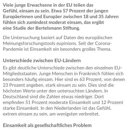
Viele junge Erwachsene in der EU teilen das
Gefühl, einsam zu sein. Etwa 57 Prozent der jungen
Europäerinnen und Europäer zwischen 18 und 35 Jahren
fühlen sich zumindest moderat einsam, das ergibt
eine Studie der Bertelsmann Stiftung.
Die Untersuchung basiert auf Daten des europäischen
Meinungsforschungstools eupinions. Seit der Corona-
Pandemie ist Einsamkeit ein besonders großes Thema.
Unterschiede zwischen EU-Ländern
Es gibt deutliche Unterschiede zwischen den einzelnen EU-
Mitgliedsstaaten. Junge Menschen in Frankreich fühlen sich
besonders häufig einsam. Hier sind es 63 Prozent, von denen
23 Prozent angeben, stark einsam zu sein. Dies sind die
höchsten Werte unter den untersuchten Ländern. In
Deutschland sind die Zahlen etwas niedriger. Dort
empfinden 51 Prozent moderate Einsamkeit und 12 Prozent
starke Einsamkeit. In den Niederlanden ist das Gefühl,
extrem einsam zu sein, am wenigsten verbreitet.
Einsamkeit als gesellschaftliches Problem