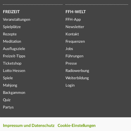
FREIZEIT
FFH-WELT
Veranstaltungen
FFH-App
Spielplätze
Newsletter
Rezepte
Kontakt
Meditation
Frequenzen
Ausflugsziele
Jobs
Freizeit-Tipps
Führungen
Ticketshop
Presse
Lotto Hessen
Radiowerbung
Spiele
Weiterbildung
Mahjong
Login
Backgammon
Quiz
Partys
Impressum und Datenschutz
Cookie-Einstellungen