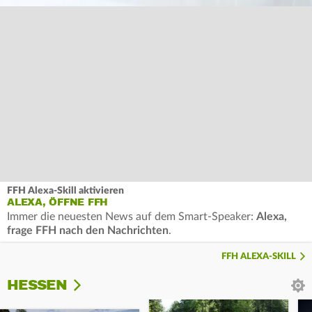
FFH Alexa-Skill aktivieren
ALEXA, ÖFFNE FFH
Immer die neuesten News auf dem Smart-Speaker:
Alexa,
frage FFH nach den Nachrichten
.
FFH ALEXA-SKILL
HESSEN