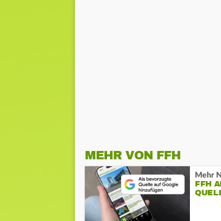
MEHR VON FFH
Mehr N
FFH 
QUEL