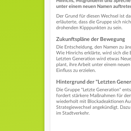
Hinrichs, Mitgründerin und Sprecher
unter einem neuen Namen auftreten
Der Grund für diesen Wechsel ist da
erläuterte, dass die Gruppe sich nic
drohenden Kipppunkten zu sein.
Zukunftspläne der Bewegung
Die Entscheidung, den Namen zu änd
Wie Hinrichs erklärte, wird sich di
Letzten Generation wird etwas Neues 
plant, ihre Arbeit unter einem neue
Einfluss zu erzielen.
Hintergrund der "Letzten Gener
Die Gruppe "Letzte Generation" ents
fordert stärkere Maßnahmen für den
wiederholt mit Blockadeaktionen Au
Strategiewechsel angekündigt. Dazu
im Stadtverkehr.