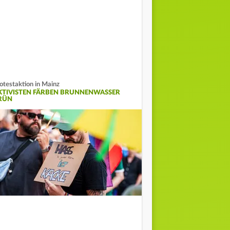
otestaktion in Mainz
KTIVISTEN FÄRBEN BRUNNENWASSER
RÜN