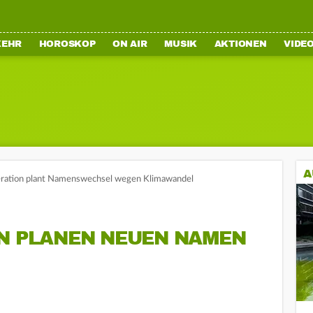
KEHR
HOROSKOP
ON AIR
MUSIK
AKTIONEN
VIDE
A
ration plant Namenswechsel wegen Klimawandel
EN PLANEN NEUEN NAMEN