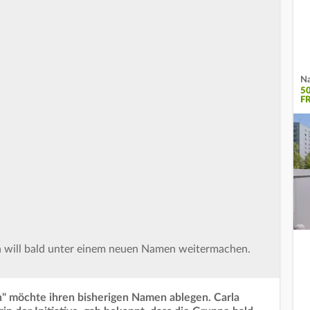
Na
5
F
on will bald unter einem neuen Namen weitermachen.
" möchte ihren bisherigen Namen ablegen. Carla