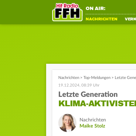
ON AIR:
NACHRICHTEN
VER
Nachrichten
>
Top-Meldungen
>
Letzte Gene
19.12.2024, 08:39 Uhr
Letzte Generation
KLIMA-AKTIVIST
Nachrichten
Maike Stolz