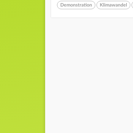
Demonstration
Klimawandel