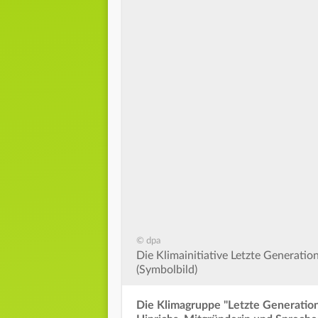
© dpa
Die Klimainitiative Letzte Generati
(Symbolbild)
Die Klimagruppe "Letzte Generation