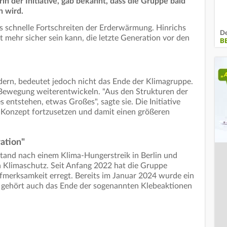
in der Initiative, gab bekannt, dass die Gruppe bald
 wird.
s schnelle Fortschreiten der Erderwärmung. Hinrichs
De
ht mehr sicher sein kann, die letzte Generation vor den
BE
ern, bedeutet jedoch nicht das Ende der Klimagruppe.
e Bewegung weiterentwickeln. "Aus den Strukturen der
entstehen, etwas Großes", sagte sie. Die Initiative
n Konzept fortzusetzen und damit einen größeren
ation"
tand nach einem Klima-Hungerstreik in Berlin und
 Klimaschutz. Seit Anfang 2022 hat die Gruppe
fmerksamkeit erregt. Bereits im Januar 2024 wurde ein
 gehört auch das Ende der sogenannten Klebeaktionen