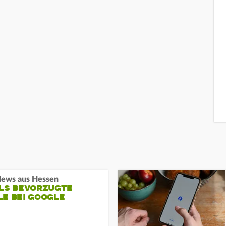
ews aus Hessen
ALS BEVORZUGTE
LE BEI GOOGLE