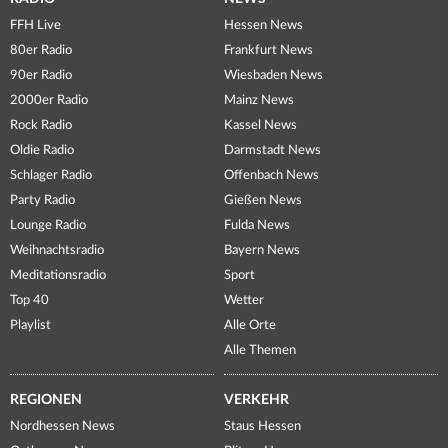
FFH Live
Hessen News
80er Radio
Frankfurt News
90er Radio
Wiesbaden News
2000er Radio
Mainz News
Rock Radio
Kassel News
Oldie Radio
Darmstadt News
Schlager Radio
Offenbach News
Party Radio
Gießen News
Lounge Radio
Fulda News
Weihnachtsradio
Bayern News
Meditationsradio
Sport
Top 40
Wetter
Playlist
Alle Orte
Alle Themen
REGIONEN
VERKEHR
Nordhessen News
Staus Hessen