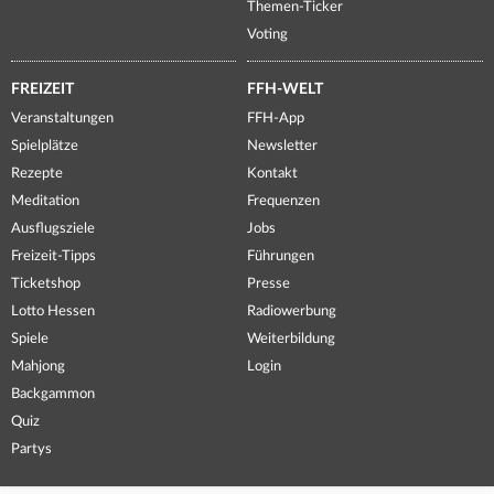
Themen-Ticker
Voting
FREIZEIT
FFH-WELT
Veranstaltungen
FFH-App
Spielplätze
Newsletter
Rezepte
Kontakt
Meditation
Frequenzen
Ausflugsziele
Jobs
Freizeit-Tipps
Führungen
Ticketshop
Presse
Lotto Hessen
Radiowerbung
Spiele
Weiterbildung
Mahjong
Login
Backgammon
Quiz
Partys