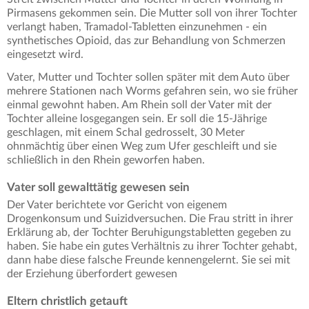
Pirmasens gekommen sein. Die Mutter soll von ihrer Tochter
verlangt haben, Tramadol-Tabletten einzunehmen - ein
synthetisches Opioid, das zur Behandlung von Schmerzen
eingesetzt wird.
Vater, Mutter und Tochter sollen später mit dem Auto über
mehrere Stationen nach Worms gefahren sein, wo sie früher
einmal gewohnt haben. Am Rhein soll der Vater mit der
Tochter alleine losgegangen sein. Er soll die 15-Jährige
geschlagen, mit einem Schal gedrosselt, 30 Meter
ohnmächtig über einen Weg zum Ufer geschleift und sie
schließlich in den Rhein geworfen haben.
Vater soll gewalttätig gewesen sein
Der Vater berichtete vor Gericht von eigenem
Drogenkonsum und Suizidversuchen. Die Frau stritt in ihrer
Erklärung ab, der Tochter Beruhigungstabletten gegeben zu
haben. Sie habe ein gutes Verhältnis zu ihrer Tochter gehabt,
dann habe diese falsche Freunde kennengelernt. Sie sei mit
der Erziehung überfordert gewesen
Eltern christlich getauft