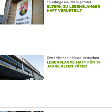
15-Jährige am Rhein getötet
ELTERN ZU LEBENSLANGER
HAFT VERURTEILT
Zwei Männer in Kassel erstochen
LEBENSLANGE HAFT FÜR 38
JAHRE ALTEN TÄTER