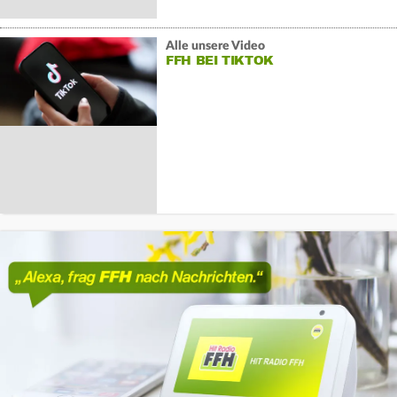
Alle unsere Video
FFH BEI TIKTOK