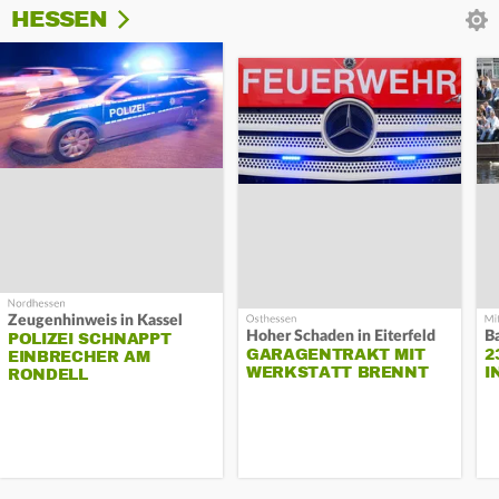
HESSEN
Zeugenhinweis in Kassel
Hoher Schaden in Eiterfeld
B
POLIZEI SCHNAPPT
GARAGENTRAKT MIT
2
EINBRECHER AM
WERKSTATT BRENNT
I
RONDELL