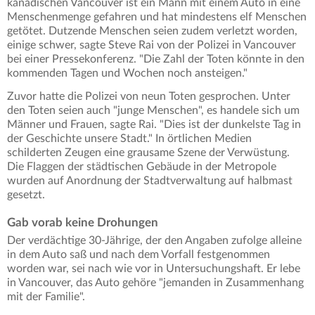
kanadischen Vancouver ist ein Mann mit einem Auto in eine
Menschenmenge gefahren und hat mindestens elf Menschen
getötet. Dutzende Menschen seien zudem verletzt worden,
einige schwer, sagte Steve Rai von der Polizei in Vancouver
bei einer Pressekonferenz. "Die Zahl der Toten könnte in den
kommenden Tagen und Wochen noch ansteigen."
Zuvor hatte die Polizei von neun Toten gesprochen. Unter
den Toten seien auch "junge Menschen", es handele sich um
Männer und Frauen, sagte Rai. "Dies ist der dunkelste Tag in
der Geschichte unsere Stadt." In örtlichen Medien
schilderten Zeugen eine grausame Szene der Verwüstung.
Die Flaggen der städtischen Gebäude in der Metropole
wurden auf Anordnung der Stadtverwaltung auf halbmast
gesetzt.
Gab vorab keine Drohungen
Der verdächtige 30-Jährige, der den Angaben zufolge alleine
in dem Auto saß und nach dem Vorfall festgenommen
worden war, sei nach wie vor in Untersuchungshaft. Er lebe
in Vancouver, das Auto gehöre "jemanden in Zusammenhang
mit der Familie".