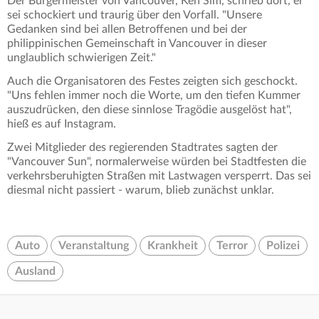
Der Bürgermeister von Vancouver, Ken Sim, schrieb dort, er
sei schockiert und traurig über den Vorfall. "Unsere
Gedanken sind bei allen Betroffenen und bei der
philippinischen Gemeinschaft in Vancouver in dieser
unglaublich schwierigen Zeit."
Auch die Organisatoren des Festes zeigten sich geschockt.
"Uns fehlen immer noch die Worte, um den tiefen Kummer
auszudrücken, den diese sinnlose Tragödie ausgelöst hat",
hieß es auf Instagram.
Zwei Mitglieder des regierenden Stadtrates sagten der
"Vancouver Sun", normalerweise würden bei Stadtfesten die
verkehrsberuhigten Straßen mit Lastwagen versperrt. Das sei
diesmal nicht passiert - warum, blieb zunächst unklar.
Auto
Veranstaltung
Krankheit
Terror
Polizei
Ausland