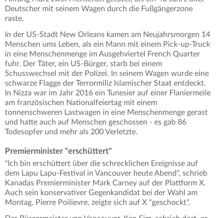
Deutscher mit seinem Wagen durch die Fußgängerzone
raste.
In der US-Stadt New Orleans kamen am Neujahrsmorgen 14
Menschen ums Leben, als ein Mann mit einem Pick-up-Truck
in eine Menschenmenge im Ausgehviertel French Quarter
fuhr. Der Täter, ein US-Bürger, starb bei einem
Schusswechsel mit der Polizei. In seinem Wagen wurde eine
schwarze Flagge der Terrormiliz Islamischer Staat entdeckt.
In Nizza war im Jahr 2016 ein Tunesier auf einer Flaniermeile
am französischen Nationalfeiertag mit einem
tonnenschweren Lastwagen in eine Menschenmenge gerast
und hatte auch auf Menschen geschossen - es gab 86
Todesopfer und mehr als 200 Verletzte.
Premierminister "erschüttert"
"Ich bin erschüttert über die schrecklichen Ereignisse auf
dem Lapu Lapu-Festival in Vancouver heute Abend", schrieb
Kanadas Premierminister Mark Carney auf der Plattform X.
Auch sein konservativer Gegenkandidat bei der Wahl am
Montag, Pierre Poilievre, zeigte sich auf X "geschockt".