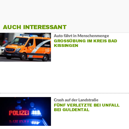
AUCH INTERESSANT
Auto fährt in Menschenmenge
GROSSÜBUNG IM KREIS BAD K
ISSINGEN
Crash auf der Landstraße
FÜNF VERLETZTE BEI UNFALL
BEI GULDENTAL