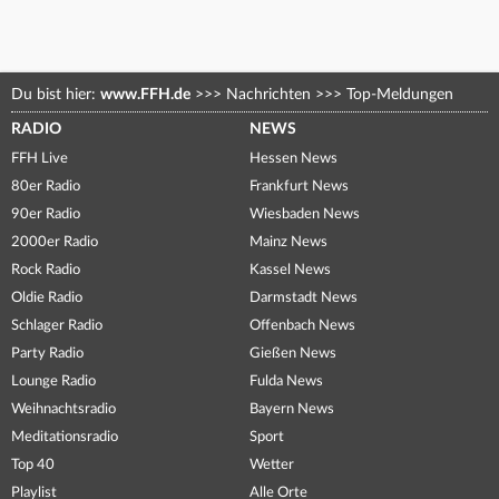
Du bist hier:
www.FFH.de
>>>
Nachrichten
>>>
Top-Meldungen
RADIO
NEWS
FFH Live
Hessen News
80er Radio
Frankfurt News
90er Radio
Wiesbaden News
2000er Radio
Mainz News
Rock Radio
Kassel News
Oldie Radio
Darmstadt News
Schlager Radio
Offenbach News
Party Radio
Gießen News
Lounge Radio
Fulda News
Weihnachtsradio
Bayern News
Meditationsradio
Sport
Top 40
Wetter
Playlist
Alle Orte