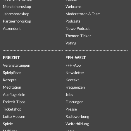
Monatshoroskop
Webcams
Jahreshoroskop
Moderatoren & Team
Partnerhoroskop
Podcasts
Aszendent
News-Podcast
Themen-Ticker
Voting
FREIZEIT
FFH-WELT
Veranstaltungen
FFH-App
Spielplätze
Newsletter
Rezepte
Kontakt
Meditation
Frequenzen
Ausflugsziele
Jobs
Freizeit-Tipps
Führungen
Ticketshop
Presse
Lotto Hessen
Radiowerbung
Spiele
Weiterbildung