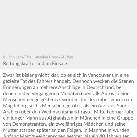
© Rich Lam/The Canadian Press/AP/dpa
Rettungskräfte sind im Einsatz.
Zwar ist bislang nicht klar, ob es sich in Vancouver um eine
gezielte Tat des Fahrers handelt. Dennoch wecken die Szenen
Erinnerungen an mehrere Anschläge in Deutschland, bei
denen in den vergangenen Monaten ebenfalls Autos in eine
Menschenmenge gesteuert wurden. Im Dezember wurden in
Magdeburg sechs Menschen getötet, als ein Arzt aus Saudi-
Arabien über den Weihnachtsmarkt raste. Mitte Februar fuhr
ein junger Mann aus Afghanistan in München in eine Gruppe
von Demonstranten, ein zweijähriges Mädchen und seine
Mutter starben später an den Folgen. In Mannheim wurden
Anfang März zwei Menschen getötet, als ein 40 Jahre alter