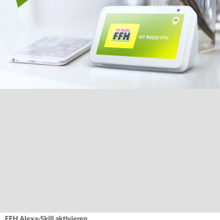
FFH Alexa-Skill aktivieren