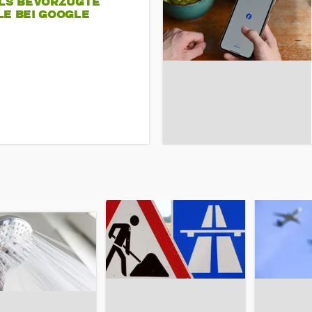
ALS BEVORZUGTE
LE BEI GOOGLE