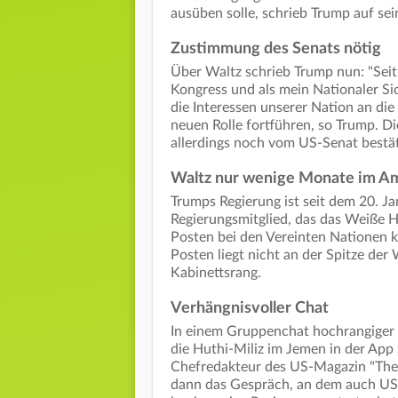
ausüben solle, schrieb Trump auf se
Zustimmung des Senats nötig
Über Waltz schrieb Trump nun: "Seit 
Kongress und als mein Nationaler Si
die Interessen unserer Nation an die 
neuen Rolle fortführen, so Trump. 
allerdings noch vom US-Senat bestä
Waltz nur wenige Monate im A
Trumps Regierung ist seit dem 20. Ja
Regierungsmitglied, das das Weiße H
Posten bei den Vereinten Nationen 
Posten liegt nicht an der Spitze der
Kabinettsrang.
Verhängnisvoller Chat
In einem Gruppenchat hochrangiger 
die Huthi-Miliz im Jemen in der App
Chefredakteur des US-Magazin "The A
dann das Gespräch, an dem auch US