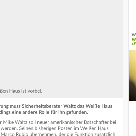
We
W
«
ßen Haus ist vorbei.
rung muss Sicherheitsberater Waltz das Weiße Haus
dings eine andere Rolle für ihn gefunden.
r Mike Waltz soll neuer amerikanischer Botschafter bei
 werden. Seinen bisherigen Posten im Weißen Haus
 Marco Rubio übernehmen, der die Funktion zusätzlich