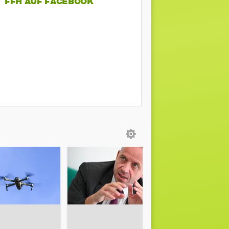
FFH AUF FACEBOOK