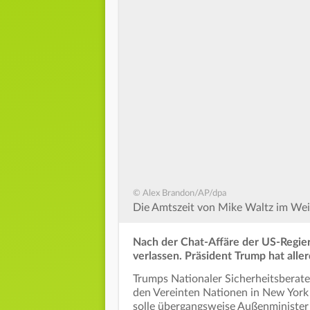
© Alex Brandon/AP/dpa
Die Amtszeit von Mike Waltz im Wei
Nach der Chat-Affäre der US-Regie
verlassen. Präsident Trump hat aller
Trumps Nationaler Sicherheitsberate
den Vereinten Nationen in New York
solle übergangsweise Außenminister