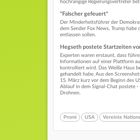
hochrangige Regierungsvertreter bete
"Falscher gefeuert"
Der Minderheitsführer der Demokra
dem Sender Fox News, Trump habe de
entlassen sollen.
Hegseth postete Startzeiten v
Experten waren erstaunt, dass führe
Informationen auf einer Plattform au
kontrolliert wird. Das Weiße Haus be
gehandelt habe. Aus den Screenshots
15. März kurz vor dem Beginn des U
Ablauf in dem Signal-Chat postete -
Drohnen.
Promi
USA
Vereinte Nation