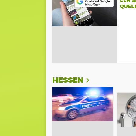
FFH 
QUEL
HESSEN