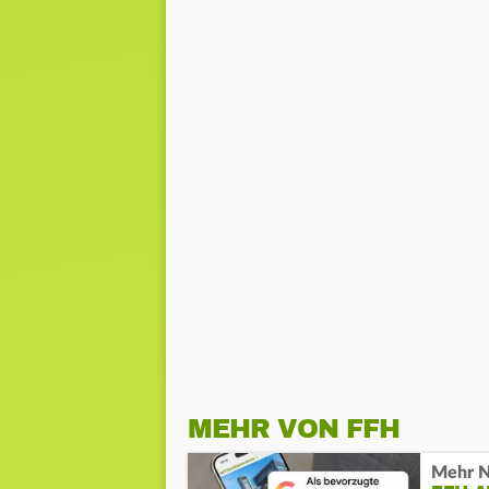
MEHR VON FFH
Mehr N