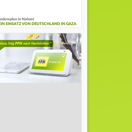
iedensplan in Nahost
EIN EINSATZ VON DEUTSCHLAND IN GAZA