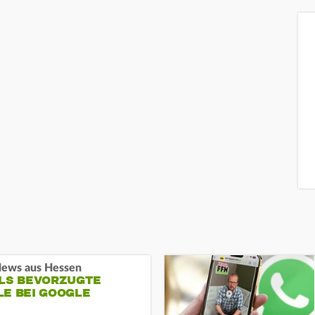
ews aus Hessen
ALS BEVORZUGTE
LE BEI GOOGLE