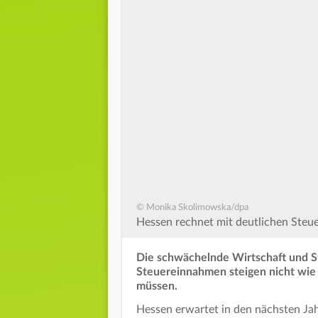
© Monika Skolimowska/dpa
Hessen rechnet mit deutlichen Steu
Die schwächelnde Wirtschaft und S
Steuereinnahmen steigen nicht wie 
müssen.
Hessen erwartet in den nächsten Jah