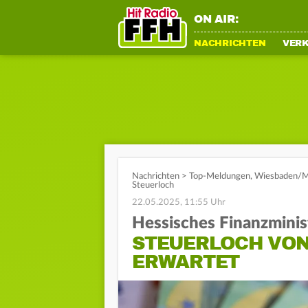
ON AIR:
NACHRICHTEN
VER
Nachrichten
>
Top-Meldungen
,
Wiesbaden/M
Steuerloch
22.05.2025, 11:55 Uhr
Hessisches Finanzmini
STEUERLOCH VON 
ERWARTET