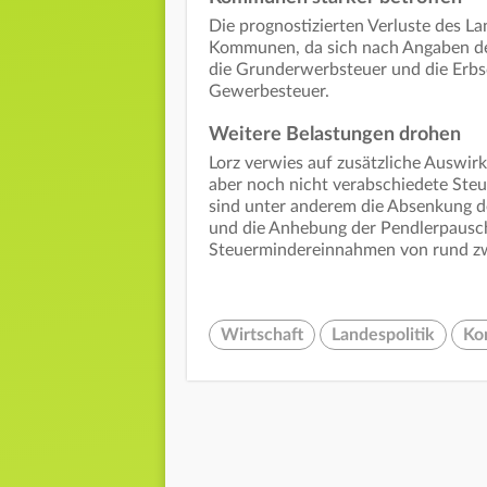
Die prognostizierten Verluste des La
Kommunen, da sich nach Angaben der
die Grunderwerbsteuer und die Erbs
Gewerbesteuer.
Weitere Belastungen drohen
Lorz verwies auf zusätzliche Auswi
aber noch nicht verabschiedete Ste
sind unter anderem die Absenkung d
und die Anhebung der Pendlerpauscha
Steuermindereinnahmen von rund zwe
Wirtschaft
Landespolitik
Ko