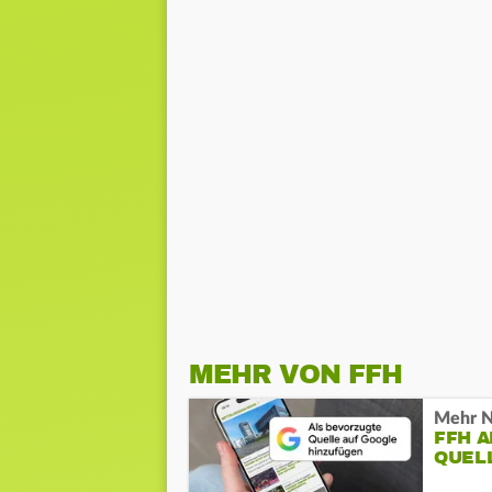
MEHR VON FFH
Mehr N
FFH 
QUEL