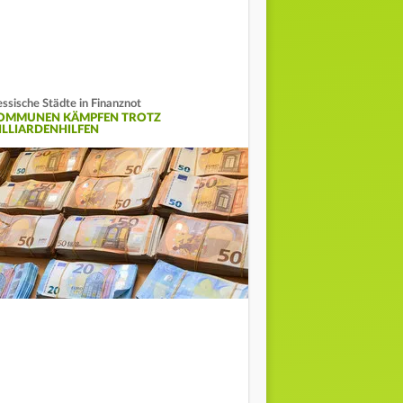
ssische Städte in Finanznot
OMMUNEN KÄMPFEN TROTZ
ILLIARDENHILFEN