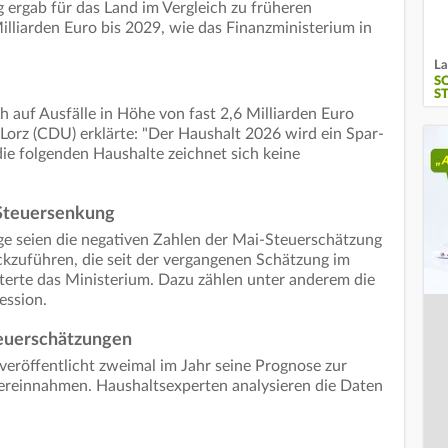
 ergab für das Land im Vergleich zu früheren
lliarden Euro bis 2029, wie das Finanzministerium in
La
S
S
uf Ausfälle in Höhe von fast 2,6 Milliarden Euro
 Lorz (CDU) erklärte: "Der Haushalt 2026 wird ein Spar-
ie folgenden Haushalte zeichnet sich keine
 Steuersenkung
ge seien die negativen Zahlen der Mai-Steuerschätzung
kzuführen, die seit der vergangenen Schätzung im
uterte das Ministerium. Dazu zählen unter anderem die
ession.
teuerschätzungen
veröffentlicht zweimal im Jahr seine Prognose zur
reinnahmen. Haushaltsexperten analysieren die Daten