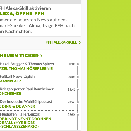
FH Alexa-Skill aktivieren
LEXA, ÖFFNE FFH
mmer die neuesten News auf dem
mart-Speaker:
Alexa, frage FFH nach
en Nachrichten
.
FFH ALEXA-SKILL
HEMEN-TICKER
Hazel Brugger & Thomas Spitzer
00:01
AZEL THOMAS HÖRERLEBNIS
Fußball News täglich
00:01
TAMMPLATZ
Kriegsreporter Paul Ronzheimer
23:41
ONZHEIMER
Der hessische Wohlfühlpodcast
23:40
E DING & DE ANNER
Flughafen Halle/Leipzig
22:56
OBRINDT NENNT DROHNEN-
ORFALL «HYBRIDES
NSCHLAGSSZENARIO»