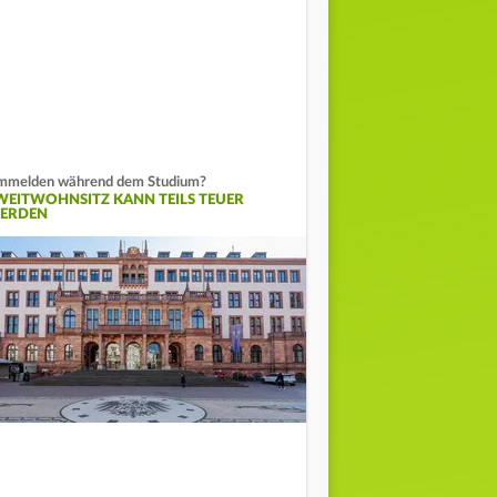
melden während dem Studium?
WEITWOHNSITZ KANN TEILS TEUER
ERDEN