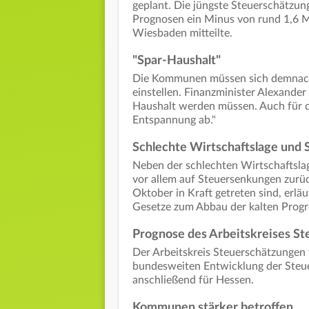
geplant. Die jüngste Steuerschätzung
Prognosen ein Minus von rund 1,6 Mi
Wiesbaden mitteilte.
"Spar-Haushalt"
Die Kommunen müssen sich demnach a
einstellen. Finanzminister Alexander
Haushalt werden müssen. Auch für d
Entspannung ab."
Schlechte Wirtschaftslage und
Neben der schlechten Wirtschaftsla
vor allem auf Steuersenkungen zurüc
Oktober in Kraft getreten sind, erlä
Gesetze zum Abbau der kalten Progr
Prognose des Arbeitskreises S
Der Arbeitskreis Steuerschätzungen 
bundesweiten Entwicklung der Steue
anschließend für Hessen.
Kommunen stärker betroffen