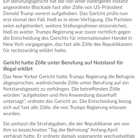
Ein Berufungsgericht hat die von einer niedrigeren Instanz
angeordnete Blockade fast aller Zölle von US-Präsident
Donald Trump vorerst aufgehoben. Das Gericht prüfe nun
erst einmal den Fall, hieß es in einer Verfügung. Die Parteien
seien aufgefordert, weitere Stellungnahmen einzureichen,
hieß es weiter. Trumps Regierung war zuvor rechtlich gegen
die Entscheidung des Gerichts für internationalen Handel in
New York vorgegangen, das fast alle Zölle des Republikaners
für rechtswidrig erklärt hatte.
Gericht hatte Zölle unter Berufung auf Notstand für
illegal erklärt
Das New Yorker Gericht hatte Trumps Regierung die Befugnis
abgesprochen, weitreichende Zölle unter Berufung auf ein
Notstandsgesetz zu verhängen. Die betreffenden Zölle
würden "aufgehoben und ihre Anwendung dauerhaft
untersagt", ordnete das Gericht an. Die Entscheidung bezog
sich auf fast alle Zölle, die von Trumps Regierung erlassen
wurden.
Sie umfasst die Strafabgaben, die der Republikaner am von
ihm so bezeichneten "Tag der Befreiung" Anfang April
verhängt hatte. Er ordnete damals sogenannte wechselseitige