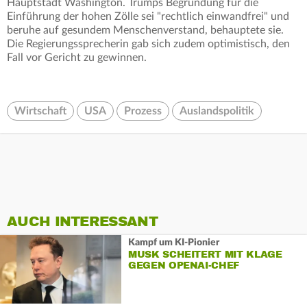
Hauptstadt Washington. Trumps Begründung für die
Einführung der hohen Zölle sei "rechtlich einwandfrei" und
beruhe auf gesundem Menschenverstand, behauptete sie.
Die Regierungssprecherin gab sich zudem optimistisch, den
Fall vor Gericht zu gewinnen.
Wirtschaft
USA
Prozess
Auslandspolitik
AUCH INTERESSANT
Kampf um KI-Pionier
MUSK SCHEITERT MIT KLAGE
GEGEN OPENAI-CHEF