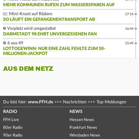
MEHR KOMMUNEN RUFEN ZUM WASSERSPAREN AUF
Mini-Knast auf Rädern
17:14
SO LÄUFT EIN GEFANGENENTRANSPORT AB
Vorplatz wird umgestaltet
16:44
DARMSTADT 98 EHRT UNVERGESSENEN FAN
6 aus 49
15:49
LOTTOGEWINN: NUR EINE ZAHL FEHLTE ZUM 50-
MILLIONEN-JACKPOT
AUS DEM NETZ
Du bist hier:
www.FFH.de
>>>
Nachrichten
>>>
Top-Meldungen
RADIO
NEWS
FFH Live
Hessen News
80er Radio
Frankfurt News
90er Radio
Wiesbaden News