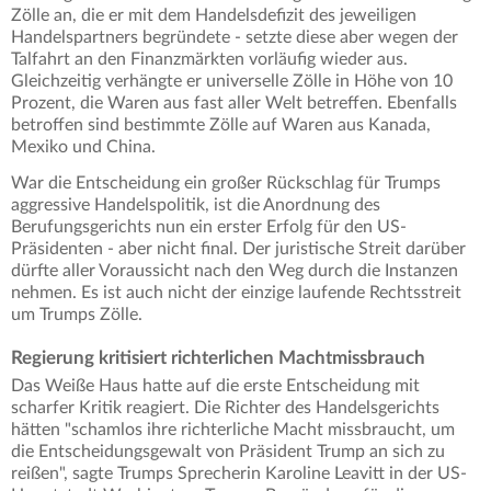
Zölle an, die er mit dem Handelsdefizit des jeweiligen
Handelspartners begründete - setzte diese aber wegen der
Talfahrt an den Finanzmärkten vorläufig wieder aus.
Gleichzeitig verhängte er universelle Zölle in Höhe von 10
Prozent, die Waren aus fast aller Welt betreffen. Ebenfalls
betroffen sind bestimmte Zölle auf Waren aus Kanada,
Mexiko und China.
War die Entscheidung ein großer Rückschlag für Trumps
aggressive Handelspolitik, ist die Anordnung des
Berufungsgerichts nun ein erster Erfolg für den US-
Präsidenten - aber nicht final. Der juristische Streit darüber
dürfte aller Voraussicht nach den Weg durch die Instanzen
nehmen. Es ist auch nicht der einzige laufende Rechtsstreit
um Trumps Zölle.
Regierung kritisiert richterlichen Machtmissbrauch
Das Weiße Haus hatte auf die erste Entscheidung mit
scharfer Kritik reagiert. Die Richter des Handelsgerichts
hätten "schamlos ihre richterliche Macht missbraucht, um
die Entscheidungsgewalt von Präsident Trump an sich zu
reißen", sagte Trumps Sprecherin Karoline Leavitt in der US-