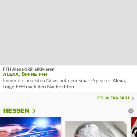
FFH Alexa-Skill aktivieren
ALEXA, ÖFFNE FFH
Immer die neuesten News auf dem Smart-Speaker:
Alexa,
frage FFH nach den Nachrichten
.
FFH ALEXA-SKILL
HESSEN