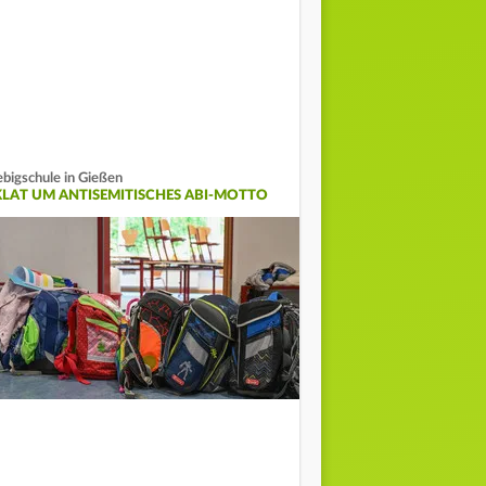
ebigschule in Gießen
KLAT UM ANTISEMITISCHES ABI-MOTTO