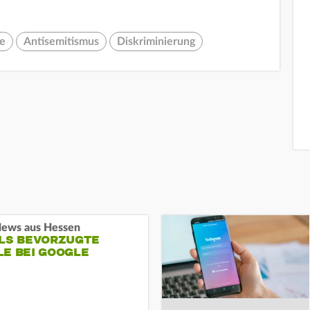
e
Antisemitismus
Diskriminierung
ews aus Hessen
ALS BEVORZUGTE
LE BEI GOOGLE