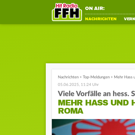
ON AIR:
NACHRICHTEN
VER
Nachrichten
>
Top-Meldungen
>
Mehr Hass u
05.06.2025, 11:24 Uhr
Viele Vorfälle an hess. 
MEHR HASS UND H
ROMA