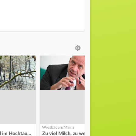
Waldbrand im Hochtaunuskreis
Zu viel Milch, zu wenig Abnehme