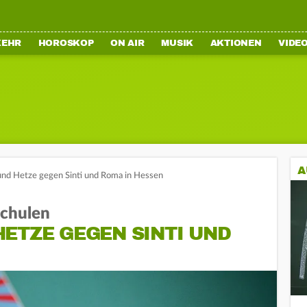
KEHR
HOROSKOP
ON AIR
MUSIK
AKTIONEN
VIDE
A
nd Hetze gegen Sinti und Roma in Hessen
Schulen
ETZE GEGEN SINTI UND