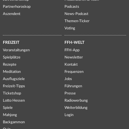
Partnerhoroskop
Podcasts
Aszendent
News-Podcast
Themen-Ticker
Voting
FREIZEIT
FFH-WELT
Veranstaltungen
FFH-App
Spielplätze
Newsletter
Rezepte
Kontakt
Meditation
Frequenzen
Ausflugsziele
Jobs
Freizeit-Tipps
Führungen
Ticketshop
Presse
Lotto Hessen
Radiowerbung
Spiele
Weiterbildung
Mahjong
Login
Backgammon