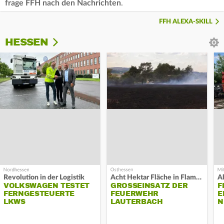
frage FFH nach den Nachrichten
.
FFH ALEXA-SKILL
HESSEN
Revolution in der Logistik
Acht Hektar Fläche in Flammen
A
VOLKSWAGEN TESTET
GROSSEINSATZ DER F
F
FERNGESTEUERTE
EUERWEHR L
E
LKWS
AUTERBACH
N