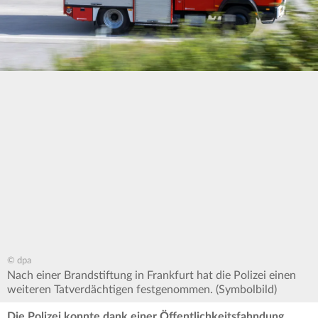
© dpa
Nach einer Brandstiftung in Frankfurt hat die Polizei einen
weiteren Tatverdächtigen festgenommen. (Symbolbild)
Die Polizei konnte dank einer Öffentlichkeitsfahndung