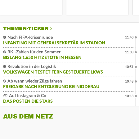
THEMEN-TICKER
Nach FIFA-Krisenrunde
11:40
INFANTINO MIT GENERALSEKRETÄR IM STADION
RKI-Zahlen für den Sommer
11:33
BISLANG 1.650 HITZETOTE IN HESSEN
Revolution in der Logistik
10:51
VOLKSWAGEN TESTET FERNGESTEUERTE LKWS
Ab wann wieder Züge fahren
10:48
FREIGABE NACH ENTGLEISUNG BEI NIDDERAU
Auf Instagram & Co
10:18
DAS POSTEN DIE STARS
AUS DEM NETZ