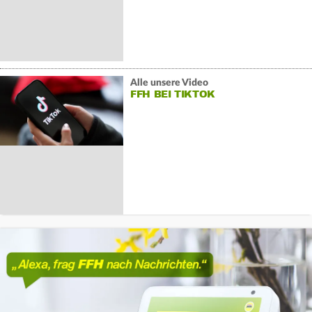
Alle unsere Video
FFH BEI TIKTOK