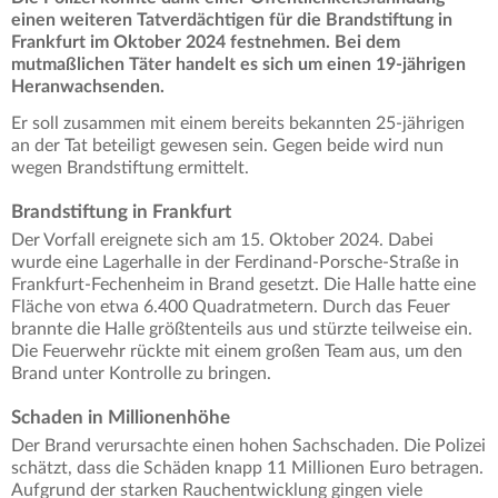
einen weiteren Tatverdächtigen für die Brandstiftung in
Frankfurt im Oktober 2024 festnehmen. Bei dem
mutmaßlichen Täter handelt es sich um einen 19-jährigen
Heranwachsenden.
Er soll zusammen mit einem bereits bekannten 25-jährigen
an der Tat beteiligt gewesen sein. Gegen beide wird nun
wegen Brandstiftung ermittelt.
Brandstiftung in Frankfurt
Der Vorfall ereignete sich am 15. Oktober 2024. Dabei
wurde eine Lagerhalle in der Ferdinand-Porsche-Straße in
Frankfurt-Fechenheim in Brand gesetzt. Die Halle hatte eine
Fläche von etwa 6.400 Quadratmetern. Durch das Feuer
brannte die Halle größtenteils aus und stürzte teilweise ein.
Die Feuerwehr rückte mit einem großen Team aus, um den
Brand unter Kontrolle zu bringen.
Schaden in Millionenhöhe
Der Brand verursachte einen hohen Sachschaden. Die Polizei
schätzt, dass die Schäden knapp 11 Millionen Euro betragen.
Aufgrund der starken Rauchentwicklung gingen viele