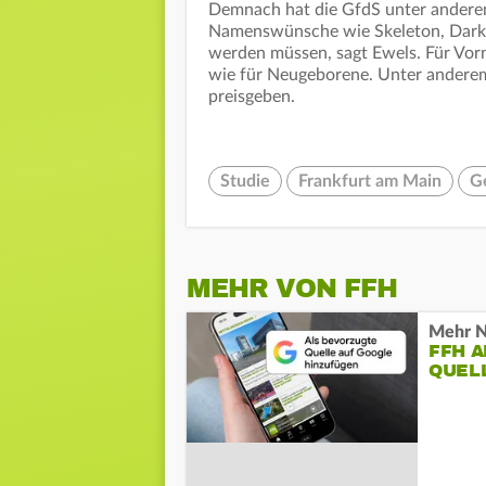
Demnach hat die GfdS unter anderem 
Namenswünsche wie Skeleton, Darkne
werden müssen, sagt Ewels. Für Vor
wie für Neugeborene. Unter anderem 
preisgeben.
Studie
Frankfurt am Main
G
MEHR VON FFH
Mehr N
FFH 
QUEL