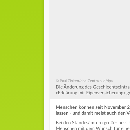
© Paul Zinken/dpa-Zentralbild/dpa
Die Änderung des Geschlechtseintrag
«Erklärung mit Eigenversicherung» 
Menschen können seit November 202
lassen - und damit meist auch den 
Bei den Standesämtern großer hessi
Menschen mit dem Wunsch für einen