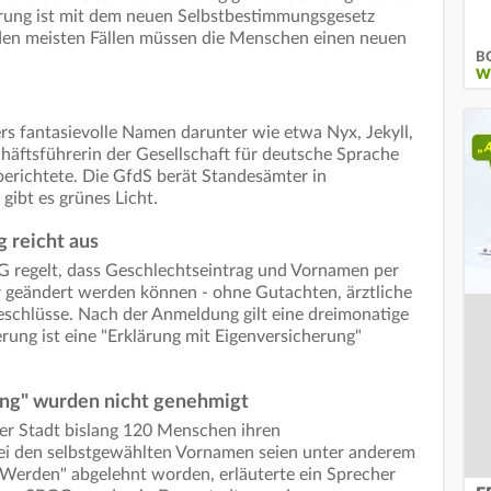
rung ist mit dem neuen Selbstbestimmungsgesetz
 den meisten Fällen müssen die Menschen einen neuen
BG
W
s fantasievolle Namen darunter wie etwa Nyx, Jekyll,
äftsführerin der Gesellschaft für deutsche Sprache
erichtete. Die GfdS berät Standesämter in
gibt es grünes Licht.
g reicht aus
 regelt, dass Geschlechtseintrag und Vornamen per
r geändert werden können - ohne Gutachten, ärztliche
eschlüsse. Nach der Anmeldung gilt eine dreimonatige
rung ist eine "Erklärung mit Eigenversicherung"
ng" wurden nicht genehmigt
r Stadt bislang 120 Menschen ihren
Bei den selbstgewählten Vornamen seien unter anderem
Werden" abgelehnt worden, erläuterte ein Sprecher