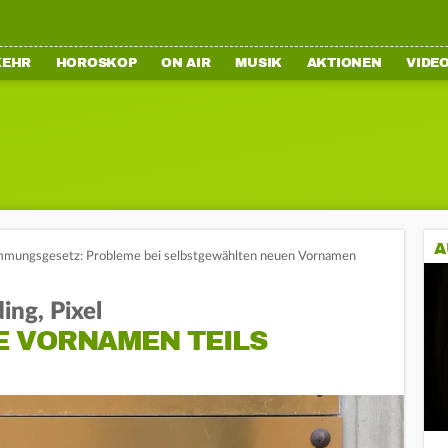
KEHR
HOROSKOP
ON AIR
MUSIK
AKTIONEN
VIDE
A
mmungsgesetz: Probleme bei selbstgewählten neuen Vornamen
ng, Pixel
 VORNAMEN TEILS