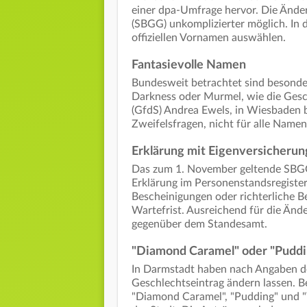
einer dpa-Umfrage hervor. Die Ände
(SBGG) unkomplizierter möglich. In
offiziellen Vornamen auswählen.
Fantasievolle Namen
Bundesweit betrachtet sind besonder
Darkness oder Murmel, wie die Gesch
(GfdS) Andrea Ewels, in Wiesbaden b
Zweifelsfragen, nicht für alle Namen 
Erklärung mit Eigenversicherun
Das zum 1. November geltende SBGG
Erklärung im Personenstandsregiste
Bescheinigungen oder richterliche B
Wartefrist. Ausreichend für die Ände
gegenüber dem Standesamt.
"Diamond Caramel" oder "Puddi
In Darmstadt haben nach Angaben de
Geschlechtseintrag ändern lassen. 
"Diamond Caramel", "Pudding" und "