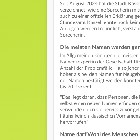
Seit August 2024 hat die Stadt Kas
verzeichnet, wie eine Sprecherin mitt
auch zu einer offiziellen Erklärung 
Standesamt Kassel lehnte noch kein
Anliegen werden freundlich, verständ
Sprecherin.
Die meisten Namen werden ge
Im Allgemeinen könnten die meisten
Namensexpertin der Gesellschaft für 
Anzahl der Problemfälle – also jener
höher als bei den Namen für Neuge
der Namen bestätigt werden könnte
bis 70 Prozent.
"Das liegt daran, dass Personen, die
selbst einen neuen Namen erfinden 
verwenden, den sie bereits zuvor ge
häufig keinen klassischen Vornamen
hervorrufen."
Name darf Wohl des Menschen 