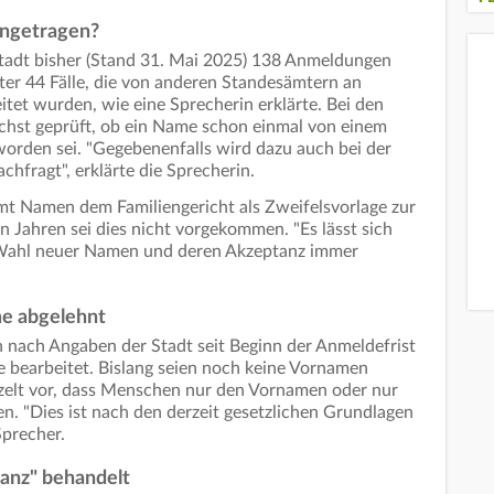
ingetragen?
tadt bisher (Stand 31. Mai 2025) 138 Anmeldungen
r 44 Fälle, die von anderen Standesämtern an
tet wurden, wie eine Sprecherin erklärte. Bei den
st geprüft, ob ein Name schon einmal von einem
rden sei. "Gegebenenfalls wird dazu auch bei der
chfragt", erklärte die Sprecherin.
samt Namen dem Familiengericht als Zweifelsvorlage zur
n Jahren sei dies nicht vorgekommen. "Es lässt sich
ie Wahl neuer Namen und deren Akzeptanz immer
e abgelehnt
nach Angaben der Stadt seit Beginn der Anmeldefrist
e bearbeitet. Bislang seien noch keine Vornamen
elt vor, dass Menschen nur den Vornamen oder nur
en. "Dies ist nach den derzeit gesetzlichen Grundlagen
Sprecher.
ranz" behandelt