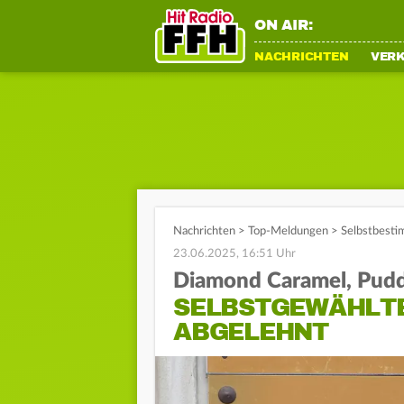
ON AIR:
NACHRICHTEN
VER
Nachrichten
>
Top-Meldungen
>
Selbstbesti
23.06.2025, 16:51 Uhr
Diamond Caramel, Puddi
SELBSTGEWÄHLTE
ABGELEHNT