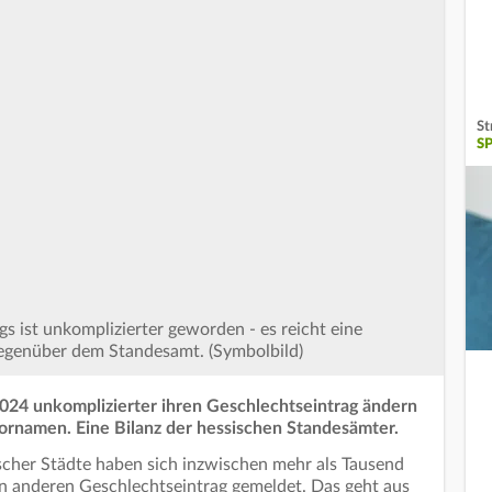
St
S
s ist unkomplizierter geworden - es reicht eine
gegenüber dem Standesamt. (Symbolbild)
4 unkomplizierter ihren Geschlechtseintrag ändern
Vornamen. Eine Bilanz der hessischen Standesämter.
scher Städte haben sich inzwischen mehr als Tausend
 anderen Geschlechtseintrag gemeldet. Das geht aus