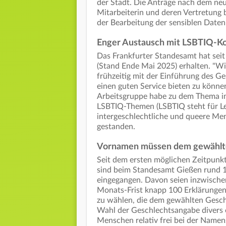
der Stadt. Die Anträge nach dem n
Mitarbeiterin und deren Vertretung b
der Bearbeitung der sensiblen Daten
Enger Austausch mit LSBTIQ-Ko
Das Frankfurter Standesamt hat sei
(Stand Ende Mai 2025) erhalten. "W
frühzeitig mit der Einführung des G
einen guten Service bieten zu können
Arbeitsgruppe habe zu dem Thema im
LSBTIQ-Themen (LSBTIQ steht für Le
intergeschlechtliche und queere Men
gestanden.
Vornamen müssen dem gewählte
Seit dem ersten möglichen Zeitpunkt
sind beim Standesamt Gießen rund 
eingegangen. Davon seien inzwischen
Monats-Frist knapp 100 Erklärunge
zu wählen, die dem gewählten Geschl
Wahl der Geschlechtsangabe divers 
Menschen relativ frei bei der Name