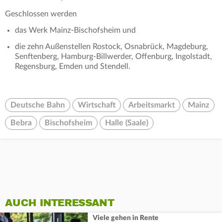
Geschlossen werden
das Werk Mainz-Bischofsheim und
die zehn Außenstellen Rostock, Osnabrück, Magdeburg,
Senftenberg, Hamburg-Billwerder, Offenburg, Ingolstadt,
Regensburg, Emden und Stendell.
Deutsche Bahn
Wirtschaft
Arbeitsmarkt
Mainz
Bebra
Bischofsheim
Halle (Saale)
AUCH INTERESSANT
Viele gehen in Rente