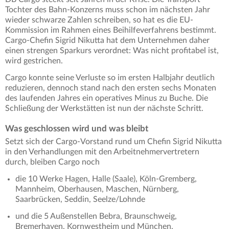
Tochter des Bahn-Konzerns muss schon im nächsten Jahr
wieder schwarze Zahlen schreiben, so hat es die EU-
Kommission im Rahmen eines Beihilfeverfahrens bestimmt.
Cargo-Chefin Sigrid Nikutta hat dem Unternehmen daher
einen strengen Sparkurs verordnet: Was nicht profitabel ist,
wird gestrichen.
Cargo konnte seine Verluste so im ersten Halbjahr deutlich
reduzieren, dennoch stand nach den ersten sechs Monaten
des laufenden Jahres ein operatives Minus zu Buche. Die
Schließung der Werkstätten ist nun der nächste Schritt.
Was geschlossen wird und was bleibt
Setzt sich der Cargo-Vorstand rund um Chefin Sigrid Nikutta
in den Verhandlungen mit den Arbeitnehmervertretern
durch, bleiben Cargo noch
die 10 Werke Hagen, Halle (Saale), Köln-Gremberg,
Mannheim, Oberhausen, Maschen, Nürnberg,
Saarbrücken, Seddin, Seelze/Lohnde
und die 5 Außenstellen Bebra, Braunschweig,
Bremerhaven, Kornwestheim und München.