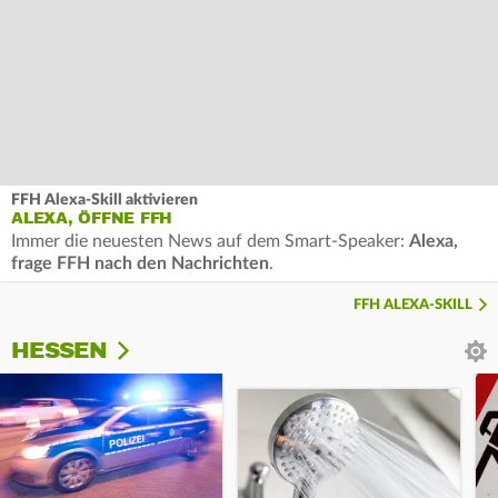
FFH Alexa-Skill aktivieren
ALEXA, ÖFFNE FFH
Immer die neuesten News auf dem Smart-Speaker:
Alexa,
frage FFH nach den Nachrichten
.
FFH ALEXA-SKILL
HESSEN