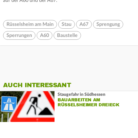
auf der A60 und der A67.
Rüsselsheim am Main
Stau
A67
Sprengung
Sperrungen
A60
Baustelle
AUCH INTERESSANT
Staugefahr in Südhessen
BAUARBEITEN AM
RÜSSELSHEIMER DREIECK