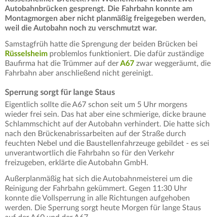
Autobahnbrücken gesprengt. Die Fahrbahn konnte am
Montagmorgen aber nicht planmäßig freigegeben werden,
weil die Autobahn noch zu verschmutzt war.
Samstagfrüh hatte die Sprengung der beiden Brücken bei
Rüsselsheim
problemlos funktioniert. Die dafür zuständige
Baufirma hat die Trümmer auf der
A67
zwar weggeräumt, die
Fahrbahn aber anschließend nicht gereinigt.
Sperrung sorgt für lange Staus
Eigentlich sollte die A67 schon seit um 5 Uhr morgens
wieder frei sein. Das hat aber eine schmierige, dicke braune
Schlammschicht auf der Autobahn verhindert. Die hatte sich
nach den Brückenabrissarbeiten auf der Straße durch
feuchten Nebel und die Baustellenfahrzeuge gebildet - es sei
unverantwortlich die Fahrbahn so für den Verkehr
freizugeben, erklärte die Autobahn GmbH.
Außerplanmäßig hat sich die Autobahnmeisterei um die
Reinigung der Fahrbahn gekümmert. Gegen 11:30 Uhr
konnte die Vollsperrung in alle Richtungen aufgehoben
werden. Die Sperrung sorgt heute Morgen für lange Staus