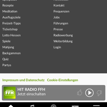
Rezepte
Kontakt
Meditation
Frequenzen
Ausflugsziele
Jobs
Freizeit-Tipps
Führungen
Ticketshop
Presse
Lotto Hessen
Radiowerbung
Spiele
Weiterbildung
Mahjong
Login
Backgammon
Quiz
Partys
Impressum und Datenschutz
Cookie-Einstellungen
HIT RADIO FFH
Jetzt einschalten