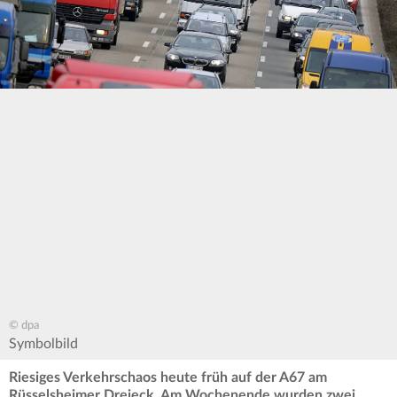
© dpa
Symbolbild
Riesiges Verkehrschaos heute früh auf der A67 am
Rüsselsheimer Dreieck. Am Wochenende wurden zwei