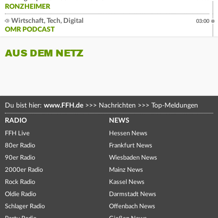
RONZHEIMER
Wirtschaft, Tech, Digital
03:00
OMR PODCAST
AUS DEM NETZ
Du bist hier:
www.FFH.de
>>>
Nachrichten
>>>
Top-Meldungen
RADIO
NEWS
FFH Live
Hessen News
80er Radio
Frankfurt News
90er Radio
Wiesbaden News
2000er Radio
Mainz News
Rock Radio
Kassel News
Oldie Radio
Darmstadt News
Schlager Radio
Offenbach News