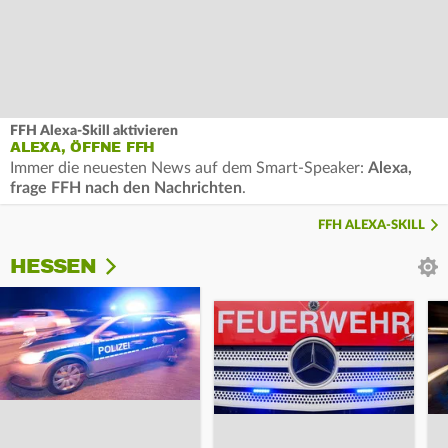
FFH Alexa-Skill aktivieren
ALEXA, ÖFFNE FFH
Immer die neuesten News auf dem Smart-Speaker:
Alexa,
frage FFH nach den Nachrichten
.
FFH ALEXA-SKILL
HESSEN