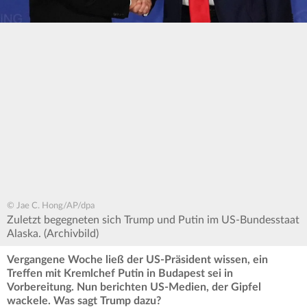
© Jae C. Hong/AP/dpa
Zuletzt begegneten sich Trump und Putin im US-Bundesstaat
Alaska. (Archivbild)
Vergangene Woche ließ der US-Präsident wissen, ein
Treffen mit Kremlchef Putin in Budapest sei in
Vorbereitung. Nun berichten US-Medien, der Gipfel
wackele. Was sagt Trump dazu?