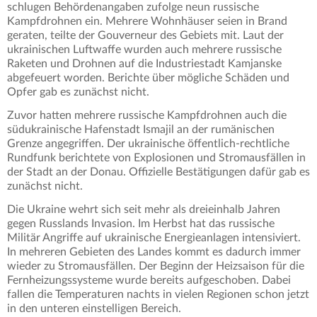
schlugen Behördenangaben zufolge neun russische
Kampfdrohnen ein. Mehrere Wohnhäuser seien in Brand
geraten, teilte der Gouverneur des Gebiets mit. Laut der
ukrainischen Luftwaffe wurden auch mehrere russische
Raketen und Drohnen auf die Industriestadt Kamjanske
abgefeuert worden. Berichte über mögliche Schäden und
Opfer gab es zunächst nicht.
Zuvor hatten mehrere russische Kampfdrohnen auch die
südukrainische Hafenstadt Ismajil an der rumänischen
Grenze angegriffen. Der ukrainische öffentlich-rechtliche
Rundfunk berichtete von Explosionen und Stromausfällen in
der Stadt an der Donau. Offizielle Bestätigungen dafür gab es
zunächst nicht.
Die Ukraine wehrt sich seit mehr als dreieinhalb Jahren
gegen Russlands Invasion. Im Herbst hat das russische
Militär Angriffe auf ukrainische Energieanlagen intensiviert.
In mehreren Gebieten des Landes kommt es dadurch immer
wieder zu Stromausfällen. Der Beginn der Heizsaison für die
Fernheizungssysteme wurde bereits aufgeschoben. Dabei
fallen die Temperaturen nachts in vielen Regionen schon jetzt
in den unteren einstelligen Bereich.