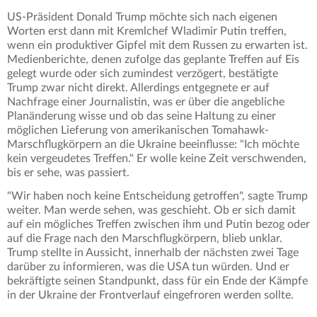
US-Präsident Donald Trump möchte sich nach eigenen
Worten erst dann mit Kremlchef Wladimir Putin treffen,
wenn ein produktiver Gipfel mit dem Russen zu erwarten ist.
Medienberichte, denen zufolge das geplante Treffen auf Eis
gelegt wurde oder sich zumindest verzögert, bestätigte
Trump zwar nicht direkt. Allerdings entgegnete er auf
Nachfrage einer Journalistin, was er über die angebliche
Planänderung wisse und ob das seine Haltung zu einer
möglichen Lieferung von amerikanischen Tomahawk-
Marschflugkörpern an die Ukraine beeinflusse: "Ich möchte
kein vergeudetes Treffen." Er wolle keine Zeit verschwenden,
bis er sehe, was passiert.
"Wir haben noch keine Entscheidung getroffen", sagte Trump
weiter. Man werde sehen, was geschieht. Ob er sich damit
auf ein mögliches Treffen zwischen ihm und Putin bezog oder
auf die Frage nach den Marschflugkörpern, blieb unklar.
Trump stellte in Aussicht, innerhalb der nächsten zwei Tage
darüber zu informieren, was die USA tun würden. Und er
bekräftigte seinen Standpunkt, dass für ein Ende der Kämpfe
in der Ukraine der Frontverlauf eingefroren werden sollte.