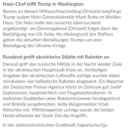
Nato-Chef trifft Trump in Washington
Bereits an diesem Mittwochnachmittag (Ortszeit) empfängt
Trump zudem Nato-Generalsekretär Mark Rutte im Weißen
Haus. Die Nato hatte das zunächst überraschend
angekündigt, am Dienstagabend (Ortszeit) folgte dann die
Bestätigung von US-Seite. Als Hintergrund des Treffens
gelten die aktuellen Bemühungen Trumps um eine
Beendigung des Ukraine-Kriegs.
Russland greift ukrainische Städte mit Raketen an
Derweil griff das russische Militär in der Nacht wieder Ziele
in der ukrainischen Hauptstadt Kiew an. Vorläufigen
Angaben der ukrainischen Luftwaffe zufolge wurden dabei
mindestens vier ballistische Raketen eingesetzt. Ein Reporter
der Deutschen Presse-Agentur hörte im Zentrum gut zwölf
Explosionen, hauptsächlich von Flugabwehrraketen. In
mehreren Stadtteilen seien Raketentrümmer herabgestürzt
und Brände ausgebrochen, teilte Bürgermeister Vitali
Klitschko mit. Militärexperten zufolge waren die beiden
Heizkraftwerke der Stadt Ziel des Angriffs.
In der südostukrainischen Großstadt Saporischschja