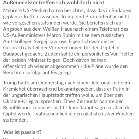
Außenminister treffen sich wohl doch nicht
Mehrere US-Medien hatten berichtet, dass das in Budapest
geplante Treffen zwischen Trump und Putin offenbar nicht
wie vorgesehen stattfinden werde. Sie beriefen sich auf
Angaben aus dem Weißen Haus nach einem Telefonat des
US-Außenministers Marco Rubio mit seinem russischen
Amtskollegen Sergej Lawrow. Eigentlich war dieses
Gespräch als Teil der Vorbereitungen für den Gipfel in
Budapest gedacht. Zudem sollte ein persönliches Vor-Treffen
der beiden Minister folgen. Doch davon ist man
offensichtlich wieder abgekommen - die Pläne wurde den
Berichten zufolge auf Eis gelegt.
Trump hatte am Donnerstag nach einem Telefonat mit dem
Kremlchef überraschend bekanntgegeben, dass er Putin in
der ungarischen Hauptstadt treffen wolle, um über den
Ukraine-Krieg zu sprechen. Einen Zeitpunkt nannte der
Republikaner zunächst nicht - kurz darauf sagte er aber, der
Gipfel werde "wahrscheinlich in den nächsten zwei Wochen"
stattfinden.
Was ist passiert?