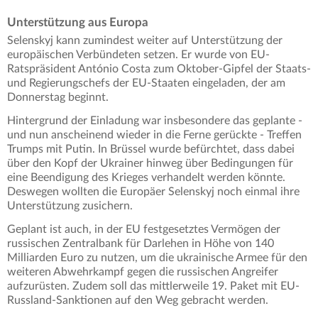
Unterstützung aus Europa
Selenskyj kann zumindest weiter auf Unterstützung der
europäischen Verbündeten setzen. Er wurde von EU-
Ratspräsident António Costa zum Oktober-Gipfel der Staats-
und Regierungschefs der EU-Staaten eingeladen, der am
Donnerstag beginnt.
Hintergrund der Einladung war insbesondere das geplante -
und nun anscheinend wieder in die Ferne gerückte - Treffen
Trumps mit Putin. In Brüssel wurde befürchtet, dass dabei
über den Kopf der Ukrainer hinweg über Bedingungen für
eine Beendigung des Krieges verhandelt werden könnte.
Deswegen wollten die Europäer Selenskyj noch einmal ihre
Unterstützung zusichern.
Geplant ist auch, in der EU festgesetztes Vermögen der
russischen Zentralbank für Darlehen in Höhe von 140
Milliarden Euro zu nutzen, um die ukrainische Armee für den
weiteren Abwehrkampf gegen die russischen Angreifer
aufzurüsten. Zudem soll das mittlerweile 19. Paket mit EU-
Russland-Sanktionen auf den Weg gebracht werden.