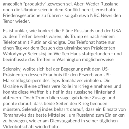
angeblich "produktiv" gewesen sei. Aber: Weder Russland
noch die Ukraine seien in dem Konflikt bereit, ernsthafte
Friedensgespräche zu führen - so gab etwa NBC News den
Tenor wieder.
Es ist unklar, wie konkret die Pläne Russlands und der USA
zu dem Treffen bereits waren, als Trump es nach seinem
Telefonat mit Putin ankündigte. Das Telefonat hatte nur
einen Tag vor dem Besuch des ukrainischen Präsidenten
Wolodymyr Selenskyj im Weißen Haus stattgefunden - und
beeinflusste das Treffen in Washington möglicherweise.
Selenskyj wollte sich bei der Begegnung mit dem US-
Präsidenten dessen Erlaubnis für den Erwerb von US-
Marschflugkörpern des Typs Tomahawk einholen. Die
Ukraine will eine offensivere Rolle im Krieg einnehmen und
könnte diese Waffen bis tief in das russische Hinterland
abfeuern. Doch Trump blieb vage, gab keine Zusage und
pochte darauf, dass beide Seiten den Krieg beenden
müssten. Selenskyj indes beharrt darauf, dass ein Einsatz von
Tomahawks das beste Mittel sei, um Russland zum Einlenken
zu bewegen, wie er am Dienstagabend in seiner täglichen
Videobotschaft wiederholte.