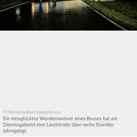
© Polizeipräsidium Südosthessen
Ein missglücktes Wendemanöver eines Busses hat am
Dienstagabend eine Landstraße über sechs Stunden
lahmgelegt.