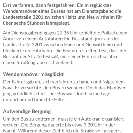
Erst verfahren, dann festgefahren: Ein missglücktes
Wendemanöver eines Busses hat am Dienstagabend die
Landesstraße 3201 zwischen Haitz und Neuwirtheim für
über sechs Stunden lahmgelegt.
Am Dienstagabend gegen 21.35 Uhr erhielt die Polizei einen
Anruf von einem Autofahrer: Ein Bus stand quer auf der
Landesstraße 3201 zwischen Haitz und Neuwirtheim und
blockierte die Fahrbahn. Die Beamten stellten fest, dass der
Bus auf der Straße festsaß, mit seiner Hinterachse über
einem Straßengraben schwebend.
Wendemanöver missglückt
Der Fahrer gab an, sich verfahren zu haben und folgte dem
Navi. Er versuchte, den Bus zu wenden. Doch das Manöver
ging gründlich schief. Der Bus war durch seine Lage
unfahrbar und brauchte Hilfe.
Aufwendige Bergung
Um den Bus zu entfernen, musste ein Autokran organisiert
werden. Die Bergung dauerte bis etwa 3.30 Uhr in der
Nacht. Während dieser Zeit blieb die Straße voll gesperrt.