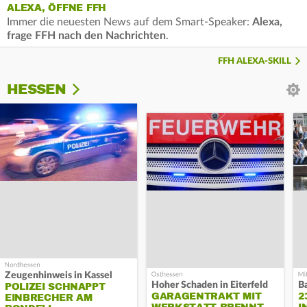
ALEXA, ÖFFNE FFH
Immer die neuesten News auf dem Smart-Speaker:
Alexa,
frage FFH nach den Nachrichten
.
FFH ALEXA-SKILL
HESSEN
Zeugenhinweis in Kassel
Hoher Schaden in Eiterfeld
B
POLIZEI SCHNAPPT
GARAGENTRAKT MIT
2
EINBRECHER AM