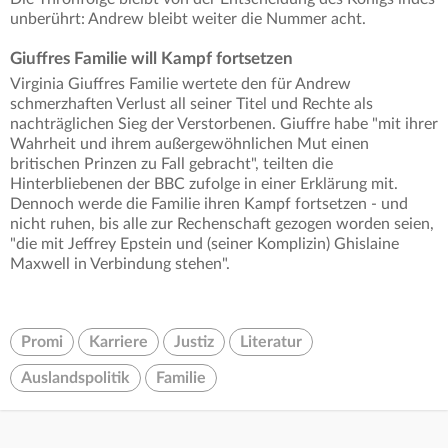
unberührt: Andrew bleibt weiter die Nummer acht.
Giuffres Familie will Kampf fortsetzen
Virginia Giuffres Familie wertete den für Andrew
schmerzhaften Verlust all seiner Titel und Rechte als
nachträglichen Sieg der Verstorbenen. Giuffre habe "mit ihrer
Wahrheit und ihrem außergewöhnlichen Mut einen
britischen Prinzen zu Fall gebracht", teilten die
Hinterbliebenen der BBC zufolge in einer Erklärung mit.
Dennoch werde die Familie ihren Kampf fortsetzen - und
nicht ruhen, bis alle zur Rechenschaft gezogen worden seien,
"die mit Jeffrey Epstein und (seiner Komplizin) Ghislaine
Maxwell in Verbindung stehen".
Promi
Karriere
Justiz
Literatur
Auslandspolitik
Familie