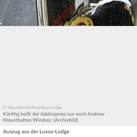
© Toby Melville/Pool Reuters/dpa
Künftig heißt der Adelsspross nur noch Andrew
Mountbatten Windsor. (Archivbild)
Auszug aus der Luxus-Lodge