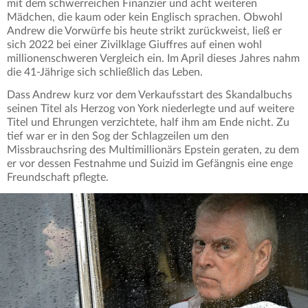
mit dem schwerreichen Finanzier und acht weiteren
Mädchen, die kaum oder kein Englisch sprachen. Obwohl
Andrew die Vorwürfe bis heute strikt zurückweist, ließ er
sich 2022 bei einer Zivilklage Giuffres auf einen wohl
millionenschweren Vergleich ein. Im April dieses Jahres nahm
die 41-Jährige sich schließlich das Leben.
Dass Andrew kurz vor dem Verkaufsstart des Skandalbuchs
seinen Titel als Herzog von York niederlegte und auf weitere
Titel und Ehrungen verzichtete, half ihm am Ende nicht. Zu
tief war er in den Sog der Schlagzeilen um den
Missbrauchsring des Multimillionärs Epstein geraten, zu dem
er vor dessen Festnahme und Suizid im Gefängnis eine enge
Freundschaft pflegte.