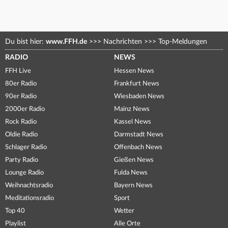
Du bist hier:
www.FFH.de
>>>
Nachrichten
>>>
Top-Meldungen
RADIO
NEWS
FFH Live
Hessen News
80er Radio
Frankfurt News
90er Radio
Wiesbaden News
2000er Radio
Mainz News
Rock Radio
Kassel News
Oldie Radio
Darmstadt News
Schlager Radio
Offenbach News
Party Radio
Gießen News
Lounge Radio
Fulda News
Weihnachtsradio
Bayern News
Meditationsradio
Sport
Top 40
Wetter
Playlist
Alle Orte