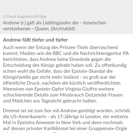
© Frank Augstein/AP/dpa
Andrew (r.) galt als Lieblingssohn der - inzwischen
verstorbenen - Queen. (Archivbild)
Andrew fällt tiefer und tiefer
Auch wenn der Entzug des Prinzen-Titels überraschend
kommt: Medien wie die BBC und die Nachrichtenagentur PA
berichteten, dass Andrew keine Einwände gegen die
Entscheidung des Königs gehabt haben soll. Zu offenkundig
schien wohl die Gefahr, dass der Epstein-Skandal die
Königsfamilie gar nicht mehr loslässt - zu groß war der
öffentliche Druck, nachdem die kürzlich veröffentlichten
Memoiren von Epstein-Opfer Virginia Giuffre weitere
schockierende Details zum Missbrauch Dutzender Frauen
und Mädchen ans Tageslicht gebracht hatten.
Dreimal sei sie zum Sex mit Andrew genötigt worden, schrieb
die US-Amerikanerin - als 17-Jährige in London, ein weiteres
Mal in Epsteins Anwesen in New York und dann nochmals
auf dessen privater Karibikinsel bei einer Gruppensex-Orgie