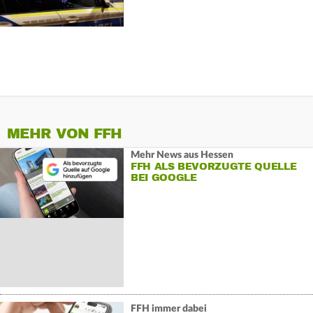
MEHR VON FFH
Mehr News aus Hessen
FFH ALS BEVORZUGTE QUELLE
BEI GOOGLE
FFH immer dabei