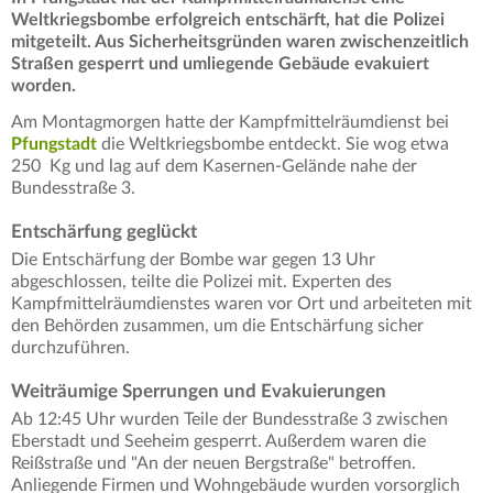
Weltkriegsbombe erfolgreich entschärft, hat die Polizei
mitgeteilt. Aus Sicherheitsgründen waren zwischenzeitlich
Straßen gesperrt und umliegende Gebäude evakuiert
worden.
Am Montagmorgen hatte der Kampfmittelräumdienst bei
Pfungstadt
die Weltkriegsbombe entdeckt. Sie wog etwa
250 Kg und lag auf dem Kasernen-Gelände nahe der
Bundesstraße 3.
Entschärfung geglückt
Die Entschärfung der Bombe war gegen 13 Uhr
abgeschlossen, teilte die Polizei mit. Experten des
Kampfmittelräumdienstes waren vor Ort und arbeiteten mit
den Behörden zusammen, um die Entschärfung sicher
durchzuführen.
Weiträumige Sperrungen und Evakuierungen
Ab 12:45 Uhr wurden Teile der Bundesstraße 3 zwischen
Eberstadt und Seeheim gesperrt. Außerdem waren die
Reißstraße und "An der neuen Bergstraße" betroffen.
Anliegende Firmen und Wohngebäude wurden vorsorglich