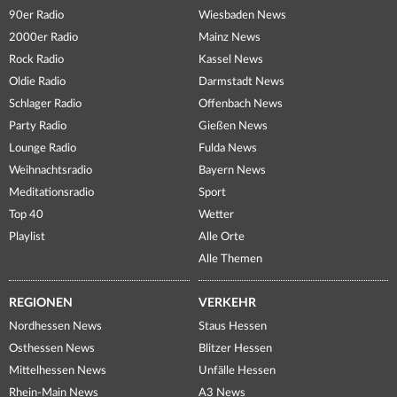
90er Radio
Wiesbaden News
2000er Radio
Mainz News
Rock Radio
Kassel News
Oldie Radio
Darmstadt News
Schlager Radio
Offenbach News
Party Radio
Gießen News
Lounge Radio
Fulda News
Weihnachtsradio
Bayern News
Meditationsradio
Sport
Top 40
Wetter
Playlist
Alle Orte
Alle Themen
REGIONEN
VERKEHR
Nordhessen News
Staus Hessen
Osthessen News
Blitzer Hessen
Mittelhessen News
Unfälle Hessen
Rhein-Main News
A3 News