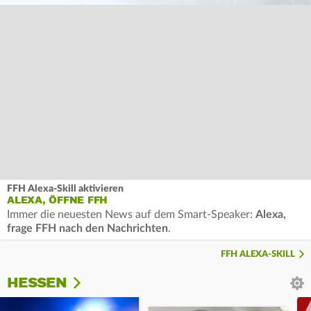
FFH Alexa-Skill aktivieren
ALEXA, ÖFFNE FFH
Immer die neuesten News auf dem Smart-Speaker:
Alexa,
frage FFH nach den Nachrichten
.
FFH ALEXA-SKILL
HESSEN