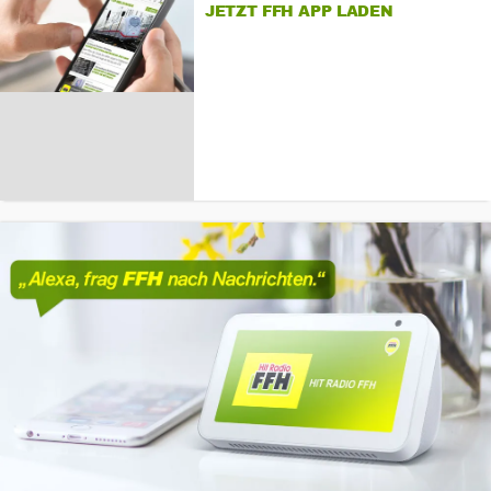
JETZT FFH APP LADEN