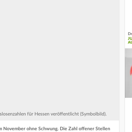
Dr
J
A
tslosenzahlen für Hessen veröffentlicht (Symbolbild).
im November ohne Schwung. Die Zahl offener Stellen