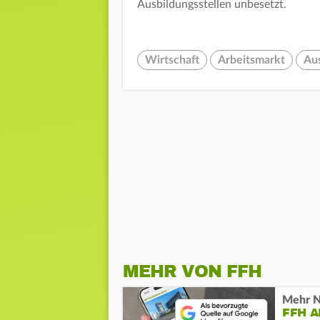
Ausbildungsstellen unbesetzt.
Wirtschaft
Arbeitsmarkt
Au
MEHR VON FFH
Mehr N
FFH 