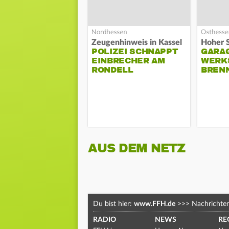
Zeugenhinweis in Kassel
POLIZEI SCHNAPPT
GARA
EINBRECHER AM
WERK
RONDELL
BREN
AUS DEM NETZ
Du bist hier:
www.FFH.de
>>>
Nachrichte
RADIO
NEWS
RE