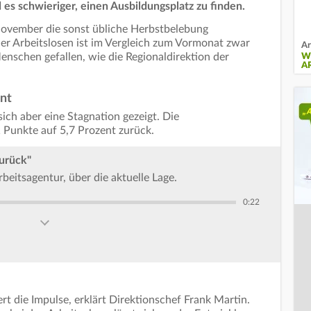
 es schwieriger, einen Ausbildungsplatz zu finden.
November die sonst übliche Herbstbelebung
er Arbeitslosen ist im Vergleich zum Vormonat zwar
Ar
enschen gefallen, wie die Regionaldirektion der
W
A
ent
sich aber eine Stagnation gezeigt. Die
1 Punkte auf 5,7 Prozent zurück.
urück"
beitsagentur, über die aktuelle Lage.
0:22
t die Impulse, erklärt Direktionschef Frank Martin.