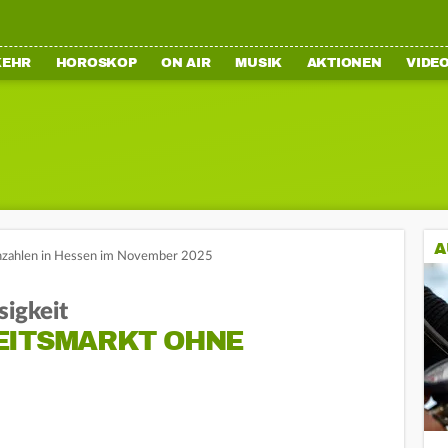
KEHR
HOROSKOP
ON AIR
MUSIK
AKTIONEN
VIDE
A
nzahlen in Hessen im November 2025
sigkeit
EITSMARKT OHNE