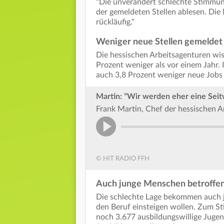
"Die unverändert schlechte Stimmung
der gemeldeten Stellen ablesen. Die
rückläufig."
Weniger neue Stellen gemeldet
Die hessischen Arbeitsagenturen wis
Prozent weniger als vor einem Jahr
auch 3,8 Prozent weniger neue Jobs 
Martin: "Wir werden eher eine Se
Frank Martin, Chef der hessischen A
© HIT RADIO FFH
Auch junge Menschen betroffe
Die schlechte Lage bekommen auch j
den Beruf einsteigen wollen. Zum S
noch 3.677 ausbildungswillige Juge