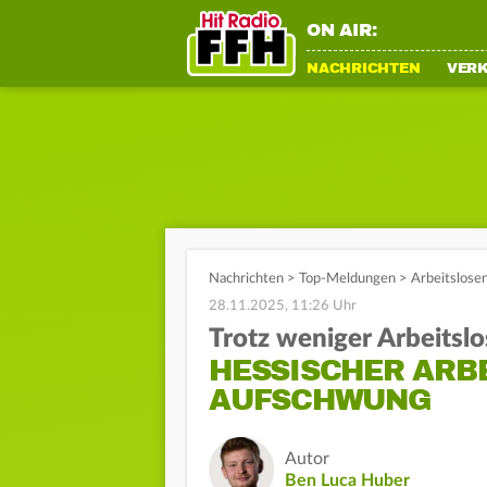
ON AIR:
NACHRICHTEN
VER
Nachrichten
>
Top-Meldungen
>
Arbeitslose
28.11.2025, 11:26 Uhr
Trotz weniger Arbeitslo
HESSISCHER ARB
AUFSCHWUNG
Autor
Ben Luca Huber