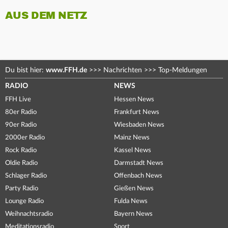
AUS DEM NETZ
Du bist hier:
www.FFH.de
>>>
Nachrichten
>>>
Top-Meldungen
RADIO
NEWS
FFH Live
Hessen News
80er Radio
Frankfurt News
90er Radio
Wiesbaden News
2000er Radio
Mainz News
Rock Radio
Kassel News
Oldie Radio
Darmstadt News
Schlager Radio
Offenbach News
Party Radio
Gießen News
Lounge Radio
Fulda News
Weihnachtsradio
Bayern News
Meditationsradio
Sport