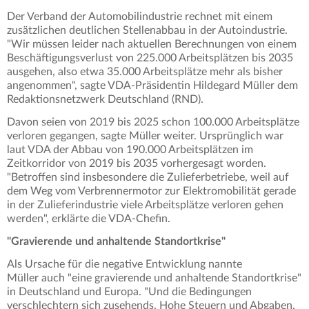
Der Verband der Automobilindustrie rechnet mit einem
zusätzlichen deutlichen Stellenabbau in der Autoindustrie.
"Wir müssen leider nach aktuellen Berechnungen von einem
Beschäftigungsverlust von 225.000 Arbeitsplätzen bis 2035
ausgehen, also etwa 35.000 Arbeitsplätze mehr als bisher
angenommen", sagte VDA-Präsidentin Hildegard Müller dem
Redaktionsnetzwerk Deutschland (RND).
Davon seien von 2019 bis 2025 schon 100.000 Arbeitsplätze
verloren gegangen, sagte Müller weiter. Ursprünglich war
laut VDA der Abbau von 190.000 Arbeitsplätzen im
Zeitkorridor von 2019 bis 2035 vorhergesagt worden.
"Betroffen sind insbesondere die Zulieferbetriebe, weil auf
dem Weg vom Verbrennermotor zur Elektromobilität gerade
in der Zulieferindustrie viele Arbeitsplätze verloren gehen
werden", erklärte die VDA-Chefin.
"Gravierende und anhaltende Standortkrise"
Als Ursache für die negative Entwicklung nannte
Müller auch "eine gravierende und anhaltende Standortkrise"
in Deutschland und Europa. "Und die Bedingungen
verschlechtern sich zusehends. Hohe Steuern und Abgaben,