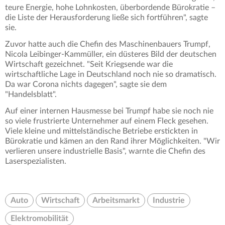
teure Energie, hohe Lohnkosten, überbordende Bürokratie –
die Liste der Herausforderung ließe sich fortführen", sagte
sie.
Zuvor hatte auch die Chefin des Maschinenbauers Trumpf,
Nicola Leibinger-Kammüller, ein düsteres Bild der deutschen
Wirtschaft gezeichnet. "Seit Kriegsende war die
wirtschaftliche Lage in Deutschland noch nie so dramatisch.
Da war Corona nichts dagegen", sagte sie dem
"Handelsblatt".
Auf einer internen Hausmesse bei Trumpf habe sie noch nie
so viele frustrierte Unternehmer auf einem Fleck gesehen.
Viele kleine und mittelständische Betriebe erstickten in
Bürokratie und kämen an den Rand ihrer Möglichkeiten. "Wir
verlieren unsere industrielle Basis", warnte die Chefin des
Laserspezialisten.
Auto
Wirtschaft
Arbeitsmarkt
Industrie
Elektromobilität