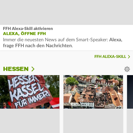
FFH Alexa-Skill aktivieren
ALEXA, ÖFFNE FFH
Immer die neuesten News auf dem Smart-Speaker:
Alexa,
frage FFH nach den Nachrichten
.
FFH ALEXA-SKILL
HESSEN