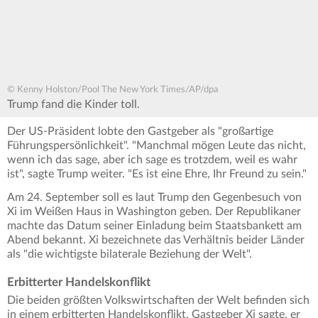
© Kenny Holston/Pool The New York Times/AP/dpa
Trump fand die Kinder toll.
Der US-Präsident lobte den Gastgeber als "großartige
Führungspersönlichkeit". "Manchmal mögen Leute das nicht,
wenn ich das sage, aber ich sage es trotzdem, weil es wahr
ist", sagte Trump weiter. "Es ist eine Ehre, Ihr Freund zu sein."
Am 24. September soll es laut Trump den Gegenbesuch von
Xi im Weißen Haus in Washington geben. Der Republikaner
machte das Datum seiner Einladung beim Staatsbankett am
Abend bekannt. Xi bezeichnete das Verhältnis beider Länder
als "die wichtigste bilaterale Beziehung der Welt".
Erbitterter Handelskonflikt
Die beiden größten Volkswirtschaften der Welt befinden sich
in einem erbitterten Handelskonflikt. Gastgeber Xi sagte, er