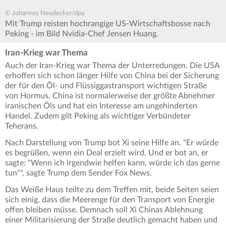
© Johannes Neudecker/dpa
Mit Trump reisten hochrangige US-Wirtschaftsbosse nach
Peking - im Bild Nvidia-Chef Jensen Huang.
Iran-Krieg war Thema
Auch der Iran-Krieg war Thema der Unterredungen. Die USA
erhoffen sich schon länger Hilfe von China bei der Sicherung
der für den Öl- und Flüssiggastransport wichtigen Straße
von Hormus. China ist normalerweise der größte Abnehmer
iranischen Öls und hat ein Interesse am ungehinderten
Handel. Zudem gilt Peking als wichtiger Verbündeter
Teherans.
Nach Darstellung von Trump bot Xi seine Hilfe an. "Er würde
es begrüßen, wenn ein Deal erzielt wird. Und er bot an, er
sagte: "Wenn ich irgendwie helfen kann, würde ich das gerne
tun"", sagte Trump dem Sender Fox News.
Das Weiße Haus teilte zu dem Treffen mit, beide Seiten seien
sich einig, dass die Meerenge für den Transport von Energie
offen bleiben müsse. Demnach soll Xi Chinas Ablehnung
einer Militarisierung der Straße deutlich gemacht haben und