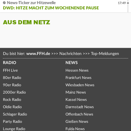
News-Ticker zur Hitzewelle
17:49
DWD: HITZE MACHT ZUM WOCHENENDE PAUSE
AUS DEM NETZ
Du bist hier:
www.FFH.de
>>>
Nachrichten
>>>
Top-Meldungen
RADIO
NEWS
FFH Live
Hessen News
80er Radio
Frankfurt News
90er Radio
Wiesbaden News
2000er Radio
Mainz News
Rock Radio
Kassel News
Oldie Radio
Darmstadt News
Schlager Radio
Offenbach News
Party Radio
Gießen News
Lounge Radio
Fulda News