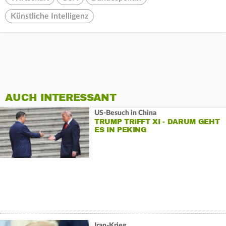
Künstliche Intelligenz
AUCH INTERESSANT
US-Besuch in China
TRUMP TRIFFT XI - DARUM GEHT
ES IN PEKING
Iran-Krieg