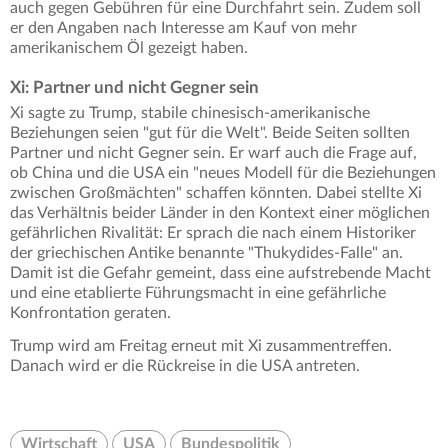
auch gegen Gebühren für eine Durchfahrt sein. Zudem soll
er den Angaben nach Interesse am Kauf von mehr
amerikanischem Öl gezeigt haben.
Xi: Partner und nicht Gegner sein
Xi sagte zu Trump, stabile chinesisch-amerikanische
Beziehungen seien "gut für die Welt". Beide Seiten sollten
Partner und nicht Gegner sein. Er warf auch die Frage auf,
ob China und die USA ein "neues Modell für die Beziehungen
zwischen Großmächten" schaffen könnten. Dabei stellte Xi
das Verhältnis beider Länder in den Kontext einer möglichen
gefährlichen Rivalität: Er sprach die nach einem Historiker
der griechischen Antike benannte "Thukydides-Falle" an.
Damit ist die Gefahr gemeint, dass eine aufstrebende Macht
und eine etablierte Führungsmacht in eine gefährliche
Konfrontation geraten.
Trump wird am Freitag erneut mit Xi zusammentreffen.
Danach wird er die Rückreise in die USA antreten.
Wirtschaft
USA
Bundespolitik