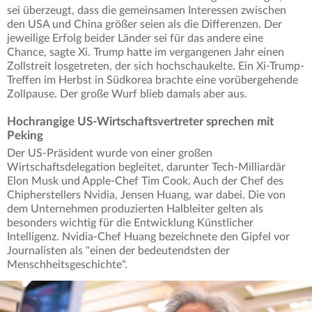
sei überzeugt, dass die gemeinsamen Interessen zwischen
den USA und China größer seien als die Differenzen. Der
jeweilige Erfolg beider Länder sei für das andere eine
Chance, sagte Xi. Trump hatte im vergangenen Jahr einen
Zollstreit losgetreten, der sich hochschaukelte. Ein Xi-Trump-
Treffen im Herbst in Südkorea brachte eine vorübergehende
Zollpause. Der große Wurf blieb damals aber aus.
Hochrangige US-Wirtschaftsvertreter sprechen mit
Peking
Der US-Präsident wurde von einer großen
Wirtschaftsdelegation begleitet, darunter Tech-Milliardär
Elon Musk und Apple-Chef Tim Cook. Auch der Chef des
Chipherstellers Nvidia, Jensen Huang, war dabei. Die von
dem Unternehmen produzierten Halbleiter gelten als
besonders wichtig für die Entwicklung Künstlicher
Intelligenz. Nvidia-Chef Huang bezeichnete den Gipfel vor
Journalisten als "einen der bedeutendsten der
Menschheitsgeschichte".