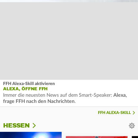
FFH Alexa-Skill aktivieren
ALEXA, ÖFFNE FFH
Immer die neuesten News auf dem Smart-Speaker:
Alexa,
frage FFH nach den Nachrichten
.
FFH ALEXA-SKILL
HESSEN