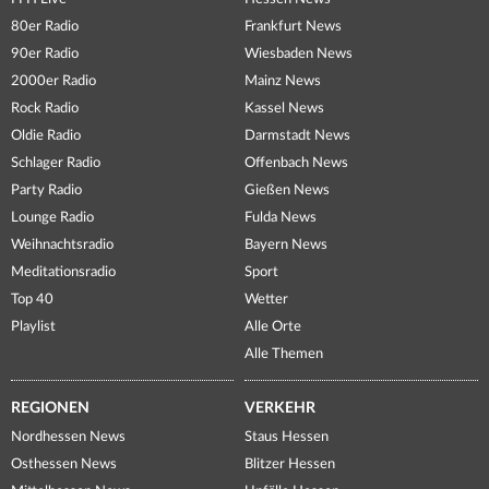
80er Radio
Frankfurt News
90er Radio
Wiesbaden News
2000er Radio
Mainz News
Rock Radio
Kassel News
Oldie Radio
Darmstadt News
Schlager Radio
Offenbach News
Party Radio
Gießen News
Lounge Radio
Fulda News
Weihnachtsradio
Bayern News
Meditationsradio
Sport
Top 40
Wetter
Playlist
Alle Orte
Alle Themen
REGIONEN
VERKEHR
Nordhessen News
Staus Hessen
Osthessen News
Blitzer Hessen