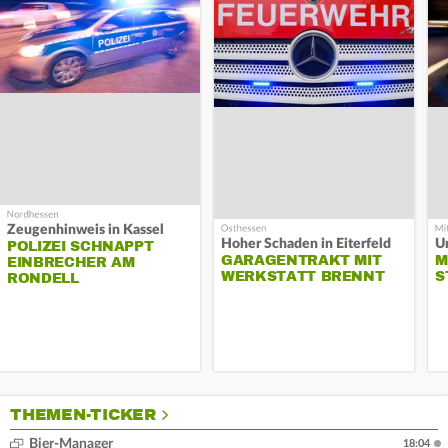
Zeugenhinweis in Kassel
Hoher Schaden in Eiterfeld
Un
POLIZEI SCHNAPPT
GARAGENTRAKT MIT
M
EINBRECHER AM
WERKSTATT BRENNT
S
RONDELL
THEMEN-TICKER
Bier-Manager
18:04