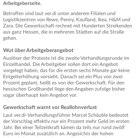
Arbeitgeberseite.
Betroffen sind laut ver.di unter anderem Filialen und
Logistikzentren von Rewe, Penny, Kaufland, Ikea, H&M und
Zara. Die Gewerkschaft rechnet mit Hunderten Streikenden
aus ganz Hessen, die in mehreren Städten auf die Straße
gehen.
Wut über Arbeitgeberangebot
Auslöser der Proteste ist die zweite Verhandlungsrunde im
Einzelhandel. Die Arbeitgeber sollen dort ein Angebot
vorgelegt haben, das für die ersten sechs Monate gar keine
Entgelterhöhung vorsieht. Danach sei ein Plus von zwei
Prozent geplant, heißt es von der Gewerkschaft. Für den
hessischen Großhandel liege den Angaben zufolge bisher
sogar überhaupt kein Angebot vor.
Gewerkschaft warnt vor Reallohnverlust
Laut ver.di-Verhandlungsführer Marcel Schäuble bedeutet
der Vorschlag effektiv nur ein Prozent mehr Geld im ersten
Jahr. Bei einer Teilzeitkraft kämen da teils nur rund zwölf
Euro im Monat zusätzlich an. Angesichts der hohen