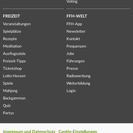
Voting
FREIZEIT
FFH-WELT
Veranstaltungen
FFH-App
Spielplätze
Newsletter
Rezepte
Kontakt
Meditation
Frequenzen
Ausflugsziele
Jobs
Freizeit-Tipps
Führungen
Ticketshop
Presse
Lotto Hessen
Radiowerbung
Spiele
Weiterbildung
Mahjong
Login
Backgammon
Quiz
Partys
Impressum und Datenschutz
Cookie-Einstellungen