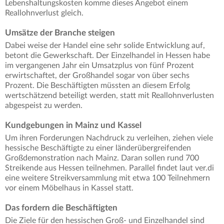
Lebenshaltungskosten komme dieses Angebot einem
Reallohnverlust gleich.
Umsätze der Branche steigen
Dabei weise der Handel eine sehr solide Entwicklung auf,
betont die Gewerkschaft. Der Einzelhandel in Hessen habe
im vergangenen Jahr ein Umsatzplus von fünf Prozent
erwirtschaftet, der Großhandel sogar von über sechs
Prozent. Die Beschäftigten müssten an diesem Erfolg
wertschätzend beteiligt werden, statt mit Reallohnverlusten
abgespeist zu werden.
Kundgebungen in Mainz und Kassel
Um ihren Forderungen Nachdruck zu verleihen, ziehen viele
hessische Beschäftigte zu einer länderübergreifenden
Großdemonstration nach Mainz. Daran sollen rund 700
Streikende aus Hessen teilnehmen. Parallel findet laut ver.di
eine weitere Streikversammlung mit etwa 100 Teilnehmern
vor einem Möbelhaus in Kassel statt.
Das fordern die Beschäftigten
Die Ziele für den hessischen Groß- und Einzelhandel sind