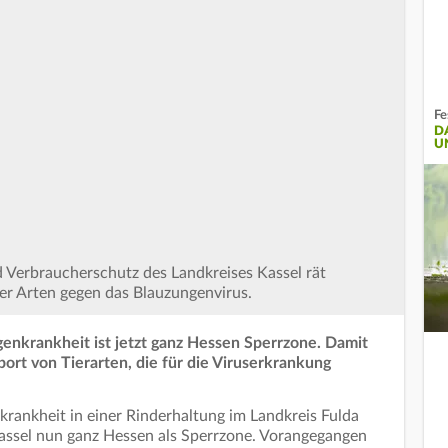
Fe
D
U
 Verbraucherschutz des Landkreises Kassel rät
er Arten gegen das Blauzungenvirus.
enkrankheit ist jetzt ganz Hessen Sperrzone. Damit
port von Tierarten, die für die Viruserkrankung
ankheit in einer Rinderhaltung im Landkreis Fulda
Kassel nun ganz Hessen als Sperrzone. Vorangegangen