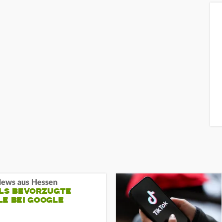
ews aus Hessen
ALS BEVORZUGTE
LE BEI GOOGLE