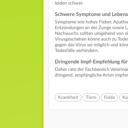
leiden schwer.
Schwere Symptome und Lebens
Symptome wie hohes Fieber, Apathi
Entzündungen an der Zunge sowie La
Nachwuchs sollten umgehend von ei
Virusgeschehen könne auch zu Todesf
gegen das Virus sei möglich und kö
Todesfälle verhindern.
Dringende Impf-Empfehlung für 
Daher rate der Fachbereich Veterinä
dringend, empfängliche Arten impfen
Krankheit
Tiere
Fulda
Ka