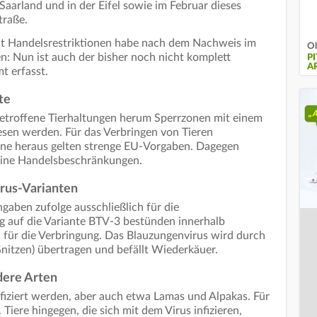
aarland und in der Eifel sowie im Februar dieses
traße.
it Handelsrestriktionen habe nach dem Nachweis im
Ob
: Nun ist auch der bisher noch nicht komplett
PI
R
t erfasst.
te
troffene Tierhaltungen herum Sperrzonen mit einem
sen werden. Für das Verbringen von Tieren
one heraus gelten strenge EU-Vorgaben. Dagegen
eine Handelsbeschränkungen.
rus-Varianten
gaben zufolge ausschließlich für die
g auf die Variante BTV-3 bestünden innerhalb
für die Verbringung. Das Blauzungenvirus wird durch
nitzen) übertragen und befällt Wiederkäuer.
dere Arten
fiziert werden, aber auch etwa Lamas und Alpakas. Für
Tiere hingegen, die sich mit dem Virus infizieren,