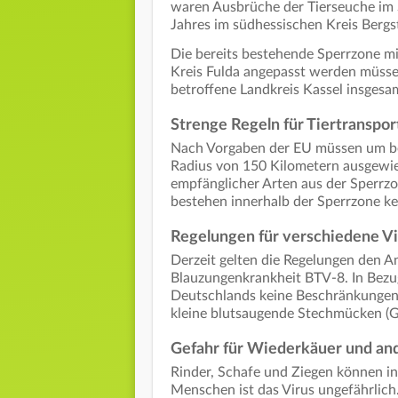
waren Ausbrüche der Tierseuche im S
Jahres im südhessischen Kreis Bergs
Die bereits bestehende Sperrzone m
Kreis Fulda angepasst werden müssen
betroffene Landkreis Kassel insgesam
Strenge Regeln für Tiertranspor
Nach Vorgaben der EU müssen um be
Radius von 150 Kilometern ausgewie
empfänglicher Arten aus der Sperrz
bestehen innerhalb der Sperrzone k
Regelungen für verschiedene Vi
Derzeit gelten die Regelungen den An
Blauzungenkrankheit BTV-8. In Bezu
Deutschlands keine Beschränkungen 
kleine blutsaugende Stechmücken (G
Gefahr für Wiederkäuer und an
Rinder, Schafe und Ziegen können in
Menschen ist das Virus ungefährlich. 