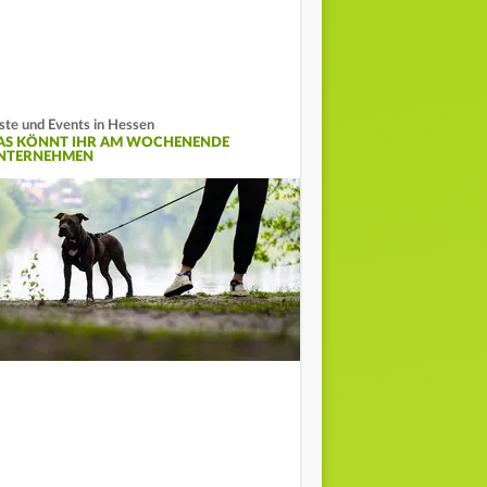
ste und Events in Hessen
AS KÖNNT IHR AM WOCHENENDE
NTERNEHMEN