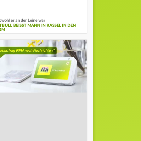
wohl er an der Leine war
TBULL BEISST MANN IN KASSEL IN DEN A
M