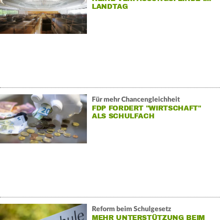
LANDTAG
Für mehr Chancengleichheit
FDP FORDERT "WIRTSCHAFT"
ALS SCHULFACH
Reform beim Schulgesetz
MEHR UNTERSTÜTZUNG BEIM