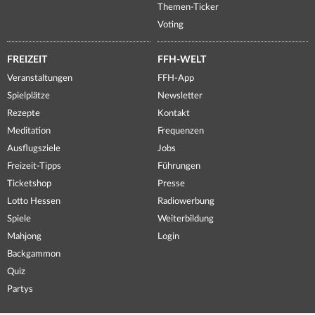
Themen-Ticker
Voting
FREIZEIT
FFH-WELT
Veranstaltungen
FFH-App
Spielplätze
Newsletter
Rezepte
Kontakt
Meditation
Frequenzen
Ausflugsziele
Jobs
Freizeit-Tipps
Führungen
Ticketshop
Presse
Lotto Hessen
Radiowerbung
Spiele
Weiterbildung
Mahjong
Login
Backgammon
Quiz
Partys