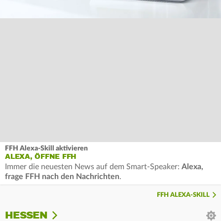
FFH Alexa-Skill aktivieren
ALEXA, ÖFFNE FFH
Immer die neuesten News auf dem Smart-Speaker:
Alexa,
frage FFH nach den Nachrichten
.
FFH ALEXA-SKILL
HESSEN