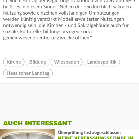
In einem Antrag der Regierungsfraktionen von CDU und SPD
heißt es in diesem Sinne: "Neben der rein kirchlich sakralen
Nutzung sowie einzelnen vollständigen Umnutzungen
werden künftig verstärkt Modell erweiterter Nutzungen
notwendig sein, die Kirchen - und Sakralgebäude auch für
soziale, kulturelle, bildungsbezogene oder
gemeinwesenorientierte Zwecke öffnen."
Kirche
Bildung
Wiesbaden
Landespolitik
Hessischer Landtag
AUCH INTERESSANT
Überprüfung fast abgeschlossen
KEINE VERFASSUNGSFEINDE IM